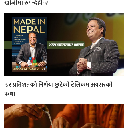
खोजीमा रुपन्देही-२
५१ प्रतिशतको निर्णय: छुटेको टेलिकम अवसरको
कथा