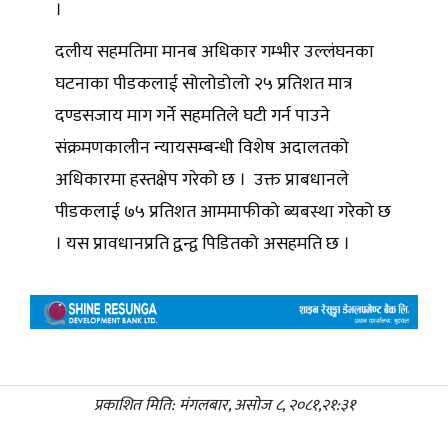
।
दलीय सहमतिमा मानब अधिकार गम्भीर उल्लंघनका
घटनाका पीडकलाई सोलोडोलो २५ प्रतिशत मात्र
दण्डसजाय माग गर्ने सहमतिले घटी गर्न पाउने
संक्रमणकालीन न्यायसम्बन्धी विशेष अदालतको
अधिकारमा हस्तक्षेप गरेको छ । उक्त प्राबधानले
पीडकलाई ७५ प्रतिशत आममाफीको ब्यबस्था गरेको छ
। यस प्रावधानप्रति द्वन्द्व पिडितको असहमति छ ।
प्रकाशित मिति: मंगलबार, असोज ८, २०८१,२१:३१