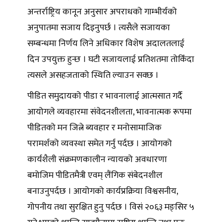
अन्तर्राष्ट्रिय कानून अनुसार अपराधको गाम्भीर्यको
अनुपातमा सजाय दिइनुपर्छ । त्यसैले सजायका
सम्बन्धमा निर्णय लिने अधिकार विशेष अदालतलाई
दिन उपयुक्त हुन्छ । घटी सजायलाई प्रतिशतमा तोकिँदा
त्यसले असहजताको स्थिति ल्याउन सक्छ ।
पीडित समुदायको पीडा र भावनालाई आत्मसात गर्दै
आयोगले व्यवहारमा संवेदनशीलता, भावनात्मक रूपमा
पीडितको मन जित्ने ब्यवहार र मनोसामाजिक
परामर्शको व्यवस्था समेत गर्नु पर्दछ । आयोगको
कार्यशैली संक्रमणकालीन न्यायको अवधारणा
बमोजिम पीडितमैत्री एवम् लैंगिक संबेदनशील
बनाउनुपर्दछ । आयोगको कार्यप्रक्रिया विश्वसनीय,
गोपनीय तथा सुरक्षित हुनु पर्दछ । विसं २०६३ मङ्सिर ५