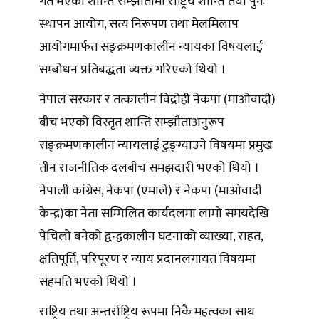
गते भएको शान्ति सम्झौतामा राष्ट्रिय शान्ति तथा पुनः
स्थापन आयोग, सत्य निरूपण तथा मेलमिलाप
आयोगमार्फत सङ्क्रमणकालीन न्यायका विषयलाई
सम्बोधन प्रतिबद्धता व्यक्त गरिएको थियो ।
नेपाल सरकार र तत्कालीन विद्रोही नेकपा (माओवादी)
बीच भएको विस्तृत शान्ति सम्झौताअनुरूप
सङ्क्रमणकालीन न्यायलाई टुङ्ग्याउने विषयमा प्रमुख
तीन राजनीतिक दलबीच समझदारी भएको थियो ।
नेपाली कांग्रेस, नेकपा (एमाले) र नेकपा (माओवादी
केन्द्र)का नेता सम्मिलित कार्यदलमा लामो समयदेखि
पेचिलो बनेको द्वन्द्वकालीन घटनाको व्याख्या, राहत,
क्षतिपूर्ति, परिपूरण र न्याय प्रदानलगायत विषयमा
सहमति भएको थियो ।
राष्ट्रिय तथा अन्तर्राष्ट्रिय रूपमा निकै महत्वका साथ