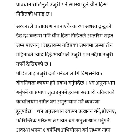
प्रावधान राखिनुले उजुरी गर्न समस्या हुने यौन हिंसा
पिडितको भनाइ छ ।
सरकारले वातावरण नबनाएकै कारण सशस्त्र द्वन्द्वको
डेढ दशकसम्म पनि यौन हिंसा पिडितले अन्तरिम राहत
सम्म पाएनन् । राहतसम्म नदिएका समयमा जम्मा तीन
महिनाको म्याद दिई आयोगले उजुरी माग गर्दैमा उजुरी
नपर्ने देखिएको छ ।
पीडितलाइ उजुरी दर्ता गर्नका लागि विश्वसनीय र
गोपनियता कायम हुने प्रबन्ध गर्नुपर्दछ । थप अनुसन्धान
गर्नुपर्ने वा प्रमाण जुटाउनुपर्ने हकमा सरकारी वकिलको
कार्यालयमा समेत थप अनुसन्धान गर्ने व्यवस्था
हुनुपर्दछ । थप अनुसन्धान स्वरूप उत्खनन गर्ने, डीएनए,
फोरिन्सिक परिक्षण लगायत थप अनुसान्धान गर्नुपर्ने
अवस्था भएमा १ वर्षभित्र अभियोजन गर्न सम्भब नहुन