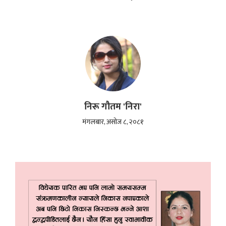
निरू गौतम 'निरा'
मंगलबार, असोज ८, २०८१