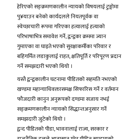
हेरिएको सङ्क्रमणकालीन न्यायको विषयलाई टुङ्गोमा
पु¥याउन बनेको कार्यदलले नियतपूर्वक वा
स्वेच्छाचारी रूपमा गरिएका हत्यालाई हत्याको
परिभाषाभित्र समावेश गर्ने, द्वन्द्वका क्रममा ज्यान
गुमाएका वा घाइते भएको सुरक्षाकर्मीका परिवार र
बहिगर्मित लडाकुलाई राहत, क्षतिपूर्ति र परिपूरण प्रदान
गर्ने समझदारी भएको थियो ।
यस्तै द्वन्द्वकालीन घटनामा पीडितको सहमति नभएको
खण्डमा महान्याधिवक्तासमक्ष सिफारिस गर्ने र वर्तमान
फौजदारी कानुन अनुरूपको दण्डमा सजाय नभई
सङ्क्रमणकालीन न्यायको सिद्धान्तअनुसार गर्ने
समझदारी जुटेको थियो ।
द्वन्द पीडितको पीडा, भावनालाई राज्य, सरकार र
राजनैतिक दलले आत्मसात गरेर पीडित समुदायको