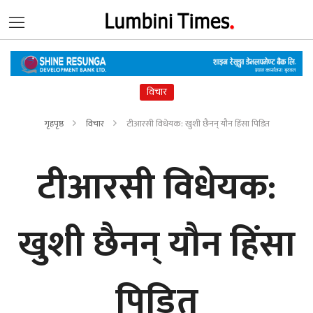
विचार
गृहपृष्ठ
विचार
टीआरसी विधेयक: खुशी छैनन् यौन हिंसा पिडित
टीआरसी विधेयक:
खुशी छैनन् यौन हिंसा
पिडित