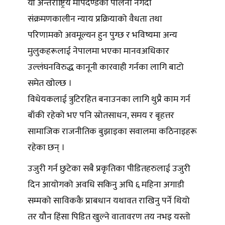
यी अन्तर्राष्ट्रिय मापदण्डको पालना नगर्दा
संक्रमणकालीन न्याय प्रक्रियाको वैधता तथा
परिणामको अवमूल्यन हुन पुग्छ र भविष्यमा अन्य
मुलुकहरूलाई नेपालमा भएका मानवअधिकार
उल्लंघनविरुद्ध कानूनी कारवाही गर्नका लागि बाटो
समेत खोल्छ ।
विधेयकलाई त्रुटिरहित बनाउनका लागि थुप्रै काम गर्न
बाँकी रहेको भए पनि स्रोतसाधन, समय र बृहत्तर
सामाजिक राजनीतिक बुझाइका सवालमा कठिनाइहरू
रहेका छन् ।
उजुरी गर्न छुटेका सबै प्रकृतिका पीडितहरुलाई उजुरी
दिन आयोगको अवधि सकिनु अघि ६ महिना अगाडी
सम्मको साविककै प्राबधान यथावत राखिनु पर्ने थियो
तर यौन हिंसा पिडित खुल्ने वातावरण तय नभइ यस्तो