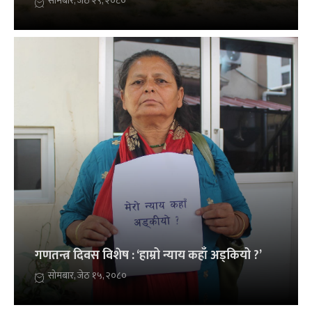
सोमबार, जेठ २९, २०८०
गणतन्त्र दिवस विशेष : ‘हाम्रो न्याय कहाँ अड्कियो ?’
सोमबार, जेठ १५, २०८०