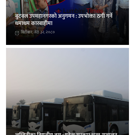
बुटवल उपमहानगरको अनुगमन : उपभोक्ता ठगी गर्ने
धमाधम कारबाहीमा
बिहीबार, जेठ ३२, २०८०