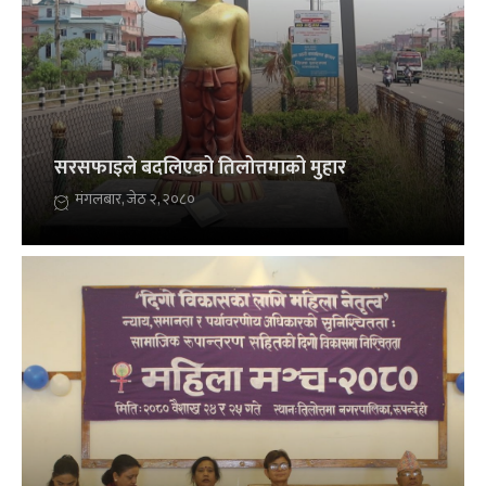
सरसफाइले बदलिएको तिलोत्तमाको मुहार
मंगलबार, जेठ २, २०८०