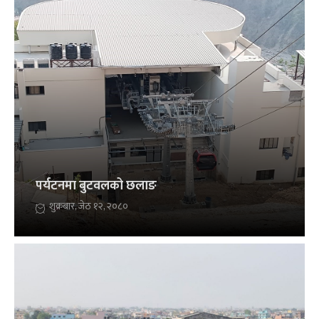
पर्यटनमा बुटवलको छलाङ
शुक्रबार, जेठ १२, २०८०