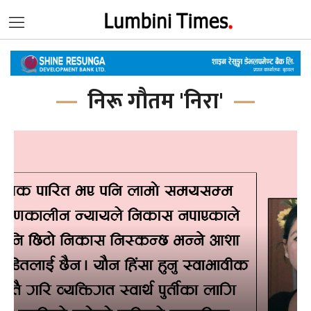
निरू गौतम 'निरा'