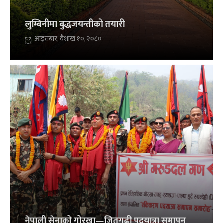
लुम्बिनीमा बुद्धजयन्तीको तयारी
आइतबार, वैशाख १०, २०८०
नेपाली सेनाको गोरखा—जितगढी पदयात्रा समापन