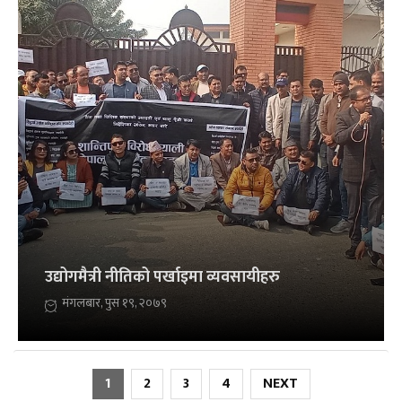
उद्योगमैत्री नीतिको पर्खाइमा व्यवसायीहरु
मंगलबार, पुस १९, २०७९
1
2
3
4
NEXT