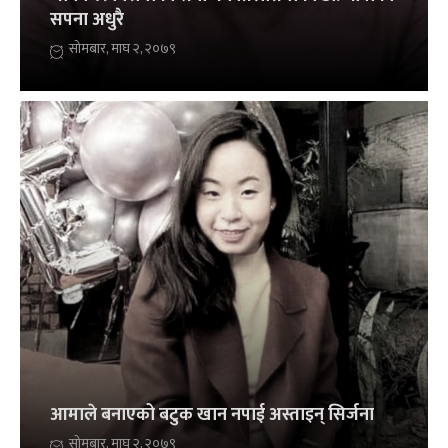
सपना अधुरै
सोमबार, माघ २, २०७९
आमाले बनाएको बटुक खान नपाई अस्ताइन् सिर्जना
सोमबार, माघ २, २०७९