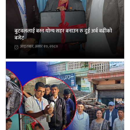
बुटवललाई बस्न योग्य सहर बनाउन रु दुई अर्ब बढीको
बजेट
आइतबार, असार १०, २०८०