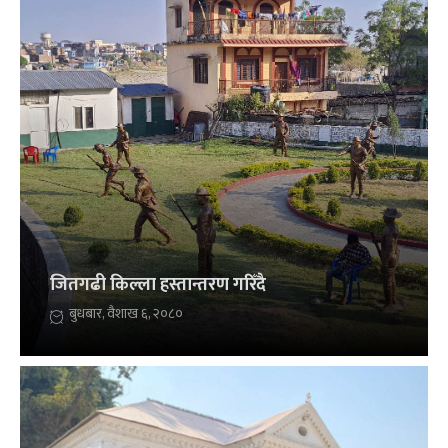
जितगढी किल्ला हस्तान्तरण गरिँदै
बुधबार, वैशाख ६, २०८०