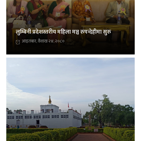
लुम्बिनी प्रदेशस्तरीय महिला मञ्च रुपन्देहीमा सुरु
आइतबार, वैशाख २४, २०८०