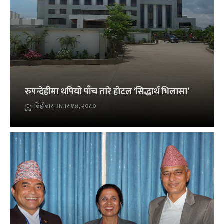
रुपन्देहीमा थपियो पाँच तारे होटल ‘सिद्धार्थ भिलासा’
बिहीबार, असार १४, २०८०