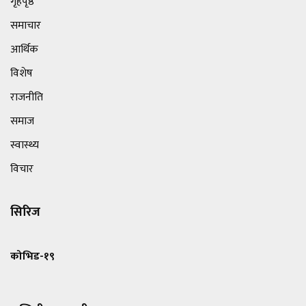
गृहपृष्ठ
समाचार
आर्थिक
विशेष
राजनीति
समाज
स्वास्थ्य
विचार
सिरिज
कोभिड-१९