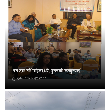
अंग दान गर्ने महिला धेरै, पुरुषको कन्जुस्याइँ
शुक्रबार, असार २९, २०८०