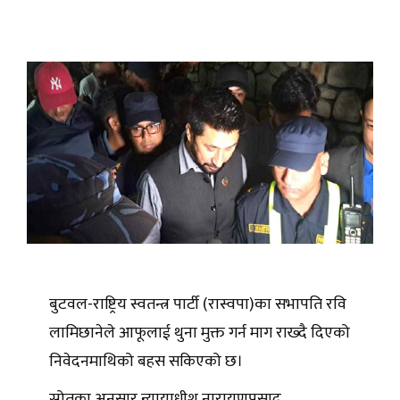
बुटवल-राष्ट्रिय स्वतन्त्र पार्टी (रास्वपा)का सभापति रवि
लामिछानेले आफूलाई थुना मुक्त गर्न माग राख्दै दिएको
निवेदनमाथिको बहस सकिएको छ।
स्रोतका अनुसार न्यायाधीश नारायणप्रसाद