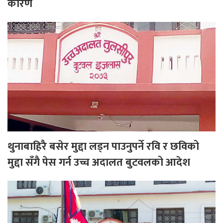
कारण
थुनाबाहिरै बसेर मुद्दा लड्न पाउनुपर्ने रवि र छविको
मुद्दा सँगै पेस गर्न उच्च अदालत बुटवलको आदेश