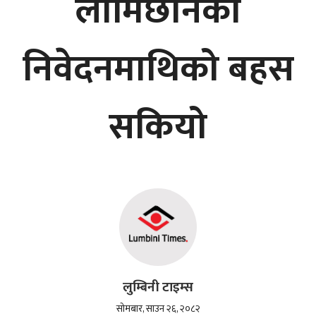
लामिछानेको
निवेदनमाथिको बहस
सकियो
लुम्बिनी टाइम्स
सोमबार, साउन २६, २०८२