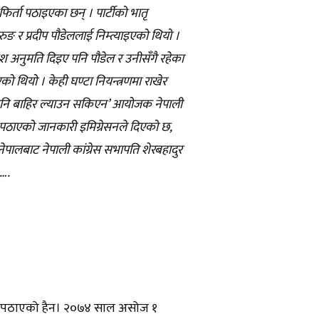
फिर्ता पठाइएका छन् । पार्टीको भातृ
ुङ र प्रदीप पौडेललाई निम्त्याइएको थियो ।
ेश अनुमति दिइए पनि पौडेल र उनीसँगै रहेका
ो थियो । केही घण्टा नियन्त्रणमा राखेर
 पनि बाहिर ल्याउन सकिएन’ आयोजक नेपाली
 पठाएको जानकारी इमिग्रेसनले दिएको छ,
 नेपालबाट नेपाली कांग्रेस सभापति शेरबहादुर
 ….
्ता पठाएको हैन। २०७४ साल असोज १