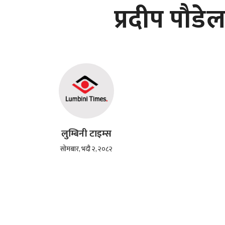
प्रदीप पौडे
लुम्बिनी टाइम्स
सोमबार, भदौ २, २०८२