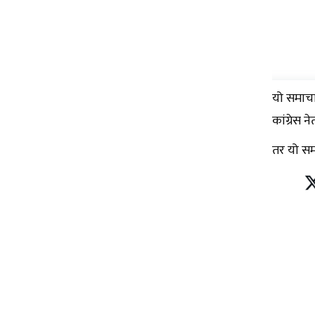
यो समाचा
कांग्रेस 
तर यो समा