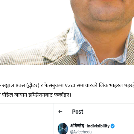
सञ्जाल एक्स (ट्वीटर) र फेसबुकमा एउटा समाचारको लिंक भाइरल भइरह
ीप पौडेल जापान इमिग्रेसनबाट फर्काइए।'