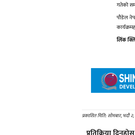
गतेको सम
पौडेल नेप
कार्यक्र
लिंक क्
प्रकाशित मिति: सोमबार, भदौ २
प्रतिक्रिया दिनुहोस्