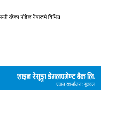
्त्री रहेका पौडेल नेपालमै विभिन्न