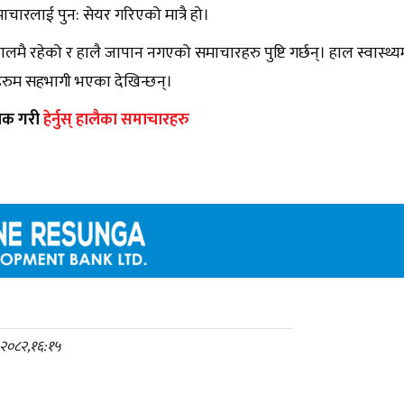
ाचारलाई पुन: सेयर गरिएको मात्रै हो।
ालमै रहेको र हालै जापान नगएको समाचारहरु पुष्टि गर्छन्। हाल स्वास्थ्यमन
महरुम सहभागी भएका देखिन्छन्।
लिक गरी
हेर्नुस् हालैका समाचारहरु
, २०८२,१६:१५