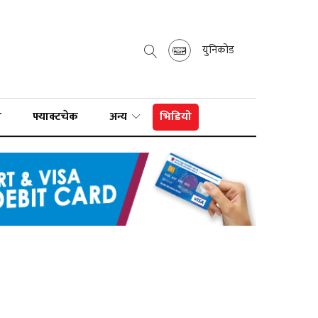
युनिकोड
ा
फ्याक्टचेक
अन्य
भिडियो