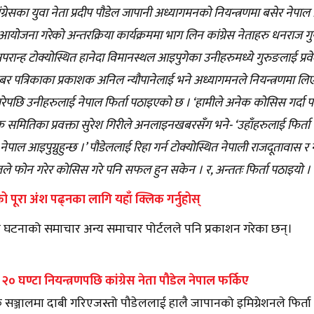
ंग्रेसका युवा नेता प्रदीप पौडेल जापानी अध्यागमनको नियन्त्रणमा बसेर नेपाल 
योजना गरेको अन्तरक्रिया कार्यक्रममा भाग लिन कांग्रेस नेताहरु धनराज गुर
रान्ह टोक्योस्थित हानेदा विमानस्थल आइपुगेका उनीहरुमध्ये गुरुङलाई प्रव
खबर पत्रिकाका प्रकाशक अनिल न्यौपानेलाई भने अध्यागमनले नियन्त्रणमा लिएक
रेपछि उनीहरुलाई नेपाल फिर्ता पठाइएको छ । ‘हामीले अनेक कोसिस गर्दा
 समितिका प्रवक्ता सुरेश गिरीले अनलाइनखबरसँग भने- ‘उहाँहरुलाई फिर्ता
नेपाल आइपुग्नुहुन्छ ।’ पौडेललाई रिहा गर्न टोक्योस्थित नेपाली राजदूतावास र
ले फोन गरेर कोसिस गरे पनि सफल हुन सकेन । र, अन्ततः फिर्ता पठाइयो ।
 पूरा अंश पढ्नका लागि यहाँ क्लिक गर्नुहोस्
ही घटनाको समाचार अन्य समाचार पोर्टलले पनि प्रकाशन गरेका छन्।
० घण्टा नियन्त्रणपछि कांग्रेस नेता पौडेल नेपाल फर्किए
सञ्जालमा दाबी गरिएजस्तो पौडेललाई हालै जापानको इमिग्रेशनले फिर