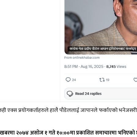
ही एक्स प्रयोगकर्ताहरुले हालै पौडेललाई जापानले फर्काएको भनेजसरी 
बरमा २०७४ असोज १ गते १०:००मा प्रकाशित समाचारमा भनिएको 