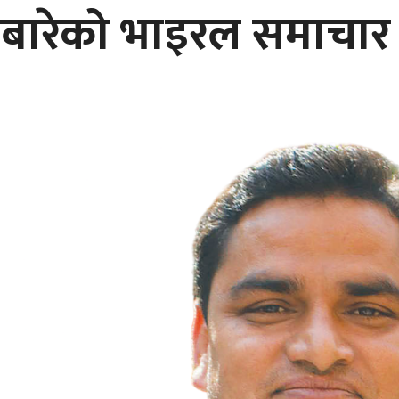
लबारेको भाइरल समाचार ८