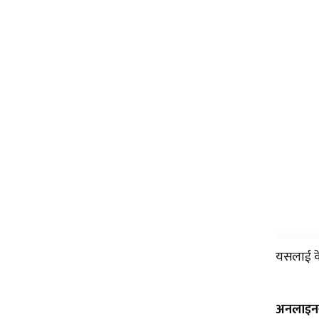
यसलाई के
अनलाइनख