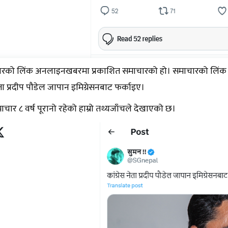
रको लिंक अनलाइनखबरमा प्रकाशित समाचारको हो। समाचारको लिंक क्लि
नेता प्रदीप पौडेल जापान इमिग्रेसनबाट फर्काइए।
चार ८ वर्ष पूरानो रहेको हाम्रो तथ्यजाँचले देखाएको छ।