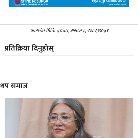
प्रकाशित मिति: बुधबार, असोज ८, २०८२,१४:३१
प्रतिक्रिया दिनुहोस्
थप समाज