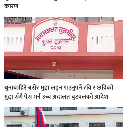
कारण
थुनाबाहिरै बसेर मुद्दा लड्न पाउनुपर्ने रवि र छविको
मुद्दा सँगै पेस गर्न उच्च अदालत बुटवलको आदेश