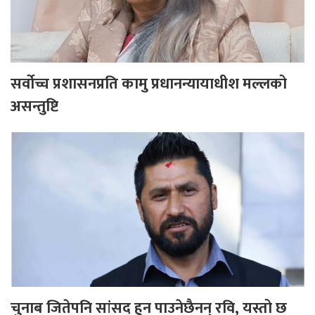
सर्वोच्च प्रशासनप्रति कामु प्रधानन्यायाधीश मल्लको
असन्तुष्टि
चुनाब जितेपनि सांसद हुन पाउनेछैनन् रवि, यस्तो छ