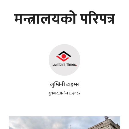
मन्त्रालयको परिपत्र
लुम्बिनी टाइम्स
बुधबार, असोज ८, २०८२