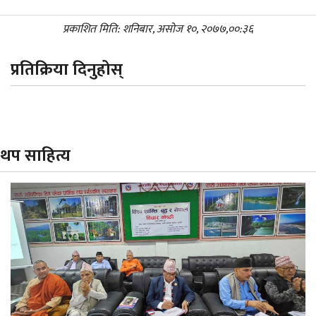
प्रकाशित मिति: शनिबार, असोज १०, २०७७,००:३६
प्रतिक्रिया दिनुहोस्
थप साहित्य