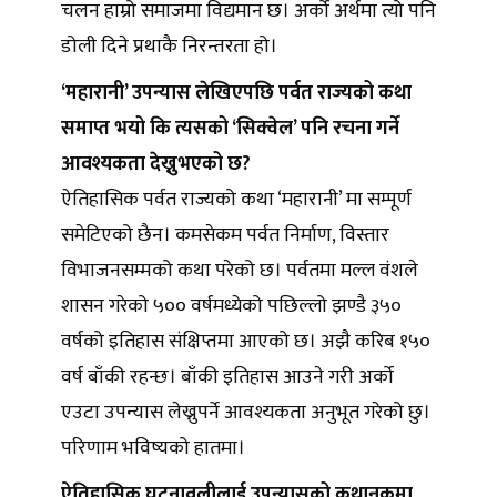
चलन हाम्रो समाजमा विद्यमान छ। अर्को अर्थमा त्यो पनि
डोली दिने प्रथाकै निरन्तरता हो।
‘महारानी’ उपन्यास लेखिएपछि पर्वत राज्यको कथा
समाप्त भयो कि त्यसको ‘सिक्वेल’ पनि रचना गर्ने
आवश्यकता देख्नुभएको छ?
ऐतिहासिक पर्वत राज्यको कथा ‘महारानी’ मा सम्पूर्ण
समेटिएको छैन। कमसेकम पर्वत निर्माण, विस्तार
विभाजनसम्मको कथा परेको छ। पर्वतमा मल्ल वंशले
शासन गरेको ५०० वर्षमध्येको पछिल्लो झण्डै ३५०
वर्षको इतिहास संक्षिप्तमा आएको छ। अझै करिब १५०
वर्ष बाँकी रहन्छ। बाँकी इतिहास आउने गरी अर्को
एउटा उपन्यास लेख्नुपर्ने आवश्यकता अनुभूत गरेको छु।
परिणाम भविष्यको हातमा।
ऐतिहासिक घटनावलीलाई उपन्यासको कथानकमा