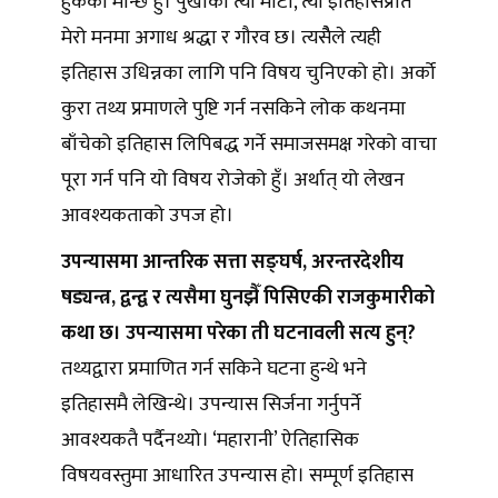
हुर्केको मान्छे हुँ। पुर्खाको त्यो माटो, त्यो इतिहासप्रति
मेरो मनमा अगाध श्रद्धा र गौरव छ। त्यसैैले त्यही
इतिहास उधिन्नका लागि पनि विषय चुनिएको हो। अर्को
कुरा तथ्य प्रमाणले पुष्टि गर्न नसकिने लोक कथनमा
बाँचेको इतिहास लिपिबद्ध गर्ने समाजसमक्ष गरेको वाचा
पूरा गर्न पनि यो विषय रोजेको हुँ। अर्थात् यो लेखन
आवश्यकताको उपज हो।
उपन्यासमा आन्तरिक सत्ता सङ्घर्ष, अरन्तरदेशीय
षड्यन्त्र, द्वन्द्व र त्यसैमा घुनझैँ पिसिएकी राजकुमारीको
कथा छ। उपन्यासमा परेका ती घटनावली सत्य हुन्?
तथ्यद्वारा प्रमाणित गर्न सकिने घटना हुन्थे भने
इतिहासमै लेखिन्थे। उपन्यास सिर्जना गर्नुपर्ने
आवश्यकतै पर्दैनथ्यो। ‘महारानी’ ऐतिहासिक
विषयवस्तुमा आधारित उपन्यास हो। सम्पूर्ण इतिहास