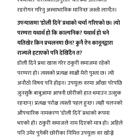
स्वभावतः परिस्थितिअनुसार चरित्रमा अलिकता
रङरोगन गरिनु अस्वाभाविक मानिन्छ जस्तो लाग्दैन।
उपन्यासमा ‘डोली दिने’ प्रथाको चर्चा गरिएको छ। त्यो
परम्परा यथार्थ हो कि काल्पनिक? यथार्थ हो भने
यतिखेर किन प्रचलनमा छैन? कुनै ऐन कानूनद्वारा
राज्यले हटाएको पनि देखिँदैन त?
डोली दिने प्रथा खास गरेर ठकुरी समाजमा रहेको
परम्परा हो। त्यसको प्रत्यक्ष साक्षी मेरो पुस्ता छ। त्यो
अनौठो विषय पनि होइन। उपयुक्त वरमा आँखा परेपछि
जुनसुकै बाबुआमा आफ्नी छोरीको हात थमाउन उत्सुक
रहन्छन्। प्रत्यक्ष परोक्ष त्यस्तो पहल हुन्छ। त्यही चलनको
औपचारिक नामकरण ‘डोली दिने’ प्रथाको रूपमा
भएको हो। ठकुरी समाजले नाम दिएको मात्र हो। अहिले
पनि उमेर पुगेकी छोरीका निमित्त उपयुक्त वर खोज्ने