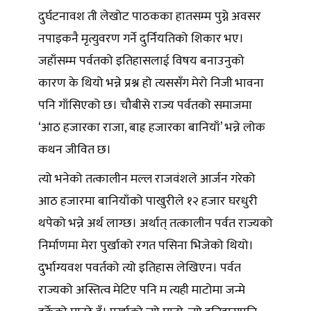
दुर्घटनावश ती लेखोट पाठकका हातसम्म पुग्ने अवसर
नपाइकनै मृत्युवरण गर्ने दुर्नियतिको शिकार भए।
जहाँसम्म पर्वतको इतिहासलाई विषय बनाउनुको
कारण के थियो भन्ने प्रश्न हो त्यससँग मेरो निजी भावना
पनि गाँसिएको छ। चौबीसे राज्य पर्वतको समाजमा
‘आठ हजारका राजा, बाह्र हजारका बानियाँ’ भन्ने लोक
कथन जीवित छ।
त्यो भनेको तत्कालीन मल्ल राजवंशले आर्जन गरेको
आठ हजारमा बानियाँको पाखुरीले १२ हजार घरधुरी
थपेको भन्ने अर्थ लाग्छ। अर्थात् तत्कालीन पर्वत राज्यको
निर्माणमा मेरा पुर्खाको रगत पसिना भिजेको थियो।
दुर्भाग्यवश पवर्तको त्यो इतिहास लेखिएन। पर्वत
राज्यको अस्तित्व मेटिए पनि म त्यही माटोमा जन्मे