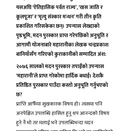
यसअघि ‘ऐतिहासिक पर्वत राज्य’, ‘खस जाति र
कूलपूजा’ र ‘मृत्यु संस्कार मन्थन’ गरी तीन कृति
प्रकाशित गरिसकेका छन्। उपन्यास लेख्दाको
पृष्ठभूमि, मदन पुरस्कार प्राप्त गरेपछिको अनुभूति र
आगामी योजनाबारे महारानीका लेखक चन्द्रप्रकाश
बानियाँसँग गरिएको कुराकानीको सम्पादित अंश:
२०७६ सालको मदन पुरस्कार तपाईंको उपन्यास
‘महारानी’ले प्राप्त गरेकोमा हार्दिक बधाई। देशकै
प्रतिष्ठित पुरस्कार पाउँदा कस्तो अनुभूति गर्नुभएको
छ?
प्राप्ति आफैँमा सुखकारक विषय हो। त्यसमा पनि
अनपेक्षित उपलब्धि हासिल हुनु थप आनन्दको विषय
हुने नै भो तर मलाई भने उपलब्धिभन्दा मदन