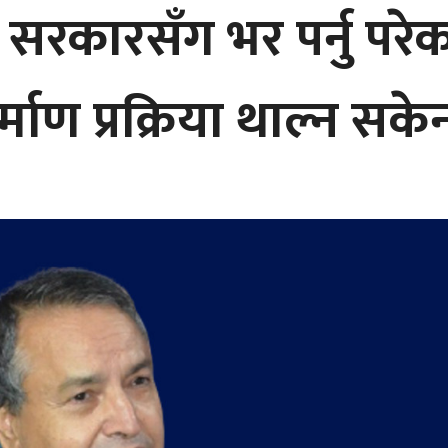
्र सरकारसँग भर पर्नु प
र्माण प्रक्रिया थाल्न सकेन