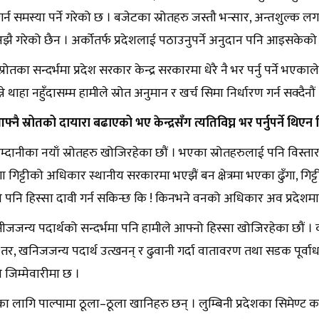
गर्न समस्या पर्ने गरेको छ । बजेटका स्रोतहरु जस्तौ भन्सार, अन्तशुल्क लग
झै गरेको छैन । अर्कोतर्फ प्रदेशलाई पठाउनुपर्ने अनुदान पनि आइसकेको
रोतका सन्दर्भमा प्रदेश सरकार केन्द्र सरकारमा धेरै नै भर पर्नु पर्ने 
्ने थाहा नहुँदासम्म हामीले स्रोत अनुमान र खर्च सिमा निर्धारण गर्न सक्दैनौं
आफ्नै स्रोतको दायारा बढाएको भए केन्द्रसँग त्यतिविघ्न भर पर्नुपर्ने थिएन
्दानीका नयाँ स्रोतहरु खोजिरहेका छौं । भएका स्रोतहरुलाई पनि विस्तार गर्ने
ा गिट्टीको अधिकार स्थानीय सरकारमा भएझैं बन क्षेत्रमा भएका ढुँगा, गिट्
पनि हिस्सा दावी गर्न सकिन्छ कि ! किनभने वनको अधिकार अव प्रदे
ानीजजन्य पदार्थको सन्दर्भमा पनि हामीले आफ्नो हिस्सा खोजिरहेका छौं । 
तर, खनिजजन्य पदार्थ उत्खनन् र ढुवानी गर्दा वातावरण तथा सडक पूर्वाधा
जिम्मेवारीमा छ ।
 लागि पाल्पामा ठूला–ठूला खानिहरु छन् । लुम्बिनी प्रदेशका सिमेण्ट 