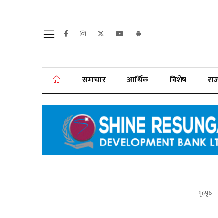
समाचार
आर्थिक
विशेष
रा
गृहपृष्ठ