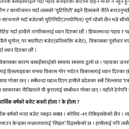
तरिक बसाइँसराईले गर्दा पहाड बनाइएका बाटोमा हिड्ने मान्छे नै नहुने हुन
माण र कार्यान्वयन गर्दा त्यसको ‘युटिलिटी’ बढ्ने हिसाबले नीति बनाउनुपर्
ंरचनाले गर्दा बजेटको युटिलिटि(उपयोगिता) पूर्ण रहेको छैन भन्ने साँच
बजेटिङ गर्दा हामीले नागरिकलाई ध्यान दिएका छौं । हिमालभन्दा पहाड र 
हामीले भूगोल, पर क्यापिटा बजेट(प्रतिव्यक्ति बजेट), विकासका पूर्वाध
र्दा ध्यान दिएका छौं ।
कासका कारण बसाइँसराईको समस्या समस्या ठूलो छ । पहाडका जनसंख्याला
ाई हिसलाइडका रुपमा विकास गरेर पर्यटन विकासलाई ध्यान दिएका छौं ।
तामा परेका छन् । सबैभन्दा महत्व दिएर हामीले प्रदेशका सबै जिल्लामा 
देश सरकारका नीतिहरुले यी कुरालाई सम्बोेधन गरेका छन् । यहाँले हेर्नपनि स
्थिक बर्षको बजेट कस्तो होला ? के होला ?
थिक बर्षको भन्दा बजेट नबढ्न सक्छ । कोभिड–१९ रोकिइसकेको छैन । त्य
्याउन केन्द्रका मन्त्रालयलाई ‘सिग्नल’ दिइसकेको छ । हामीलाई पनि त्य