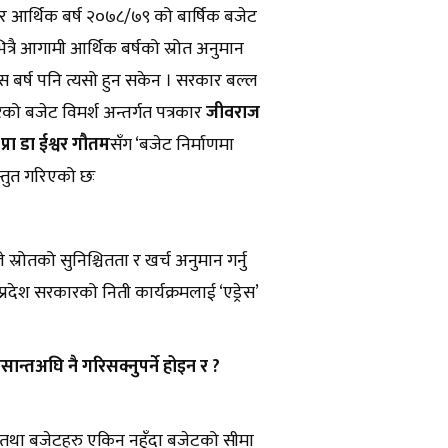
र आर्थिक बर्ष २०७८/७९ को बार्षिक बजेट
्रै आगामी आर्थिक बर्षको स्रोत अनुमान
यस बर्ष पनि त्यसो हुन सकेन । सरकार बल्ल
रेको बजेट विमर्श अन्तर्गत पत्रकार
जीवराज
प्रा डा ईश्वर गौतम
सँग ‘बजेट निर्माणमा
स्तुत गरिएको छः
रोतको सुनिश्चितता र खर्च अनुमान गर्नु
्रदेश सरकारको निती कार्यक्रमलाई ‘एड्रेस’
ान्तअघि नै गरिसक्नुपर्ने होइन र ?
ान तथा बजेटहरु एकिन नहुँदा बजेटको सीमा