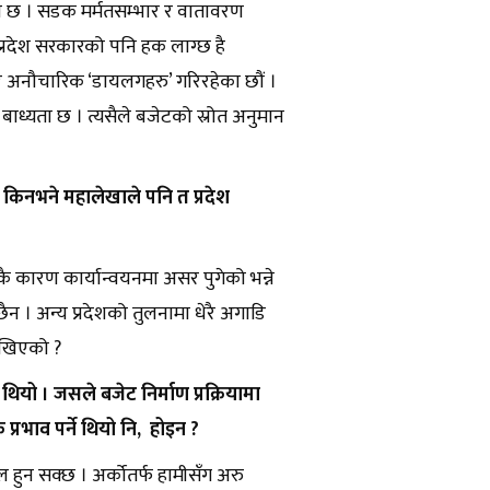
ो छ । सडक मर्मतसम्भार र वातावरण
वमा प्रदेश सरकारको पनि हक लाग्छ है
क र अनौचारिक ‘डायलगहरु’ गरिरहेका छौं ।
ने बाध्यता छ । त्यसैले बजेटको स्रोत अनुमान
, किनभने महालेखाले पनि त प्रदेश
एकै कारण कार्यान्वयनमा असर पुगेको भन्ने
छैन । अन्य प्रदेशको तुलनामा धेरै अगाडि
देखिएको ?
ने थियो । जसले बजेट निर्माण प्रक्रियामा
्रभाव पर्ने थियो नि, होइन ?
ल हुन सक्छ । अर्कोतर्फ हामीसँग अरु