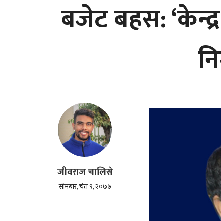
बजेट बहस: ‘केन्द
नि
जीवराज चालिसे
सोमबार, चैत ९, २०७७