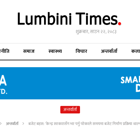
शुक्रबार, साउन २२, २०८३
जनीति
समाज
स्वास्थ्य
विचार
अन्तर्वार्ता
कल
अन्तर्वार्ता
अन्तर्वार्ता
बजेट बहस: ‘केन्द्र सरकारसँग भर पर्नु परेकाले समयमा बजेट निर्माण प्रक्रिया थाल