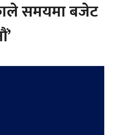
रेकाले समयमा बजेट
ौं’