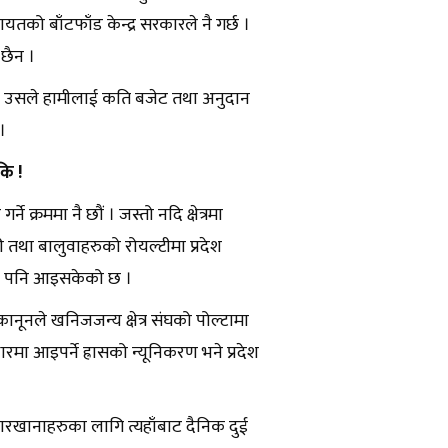
ायतको बाँटफाँड केन्द्र सरकारले नै गर्छ ।
 छैन ।
भएकाले उसले हामीलाई कति बजेट तथा अनुदान
 ।
 कि !
 क्रममा नै छौं । जस्तो नदि क्षेत्रमा
टी तथा बालुवाहरुको रोयल्टीमा प्रदेश
शमा पनि आइसकेको छ ।
कानूनले खनिजजन्य क्षेत्र संघको पोल्टामा
रमा आइपर्ने ह्रासको न्यूनिकरण भने प्रदेश
कारखानाहरुका लागि त्यहाँबाट दैनिक दुई