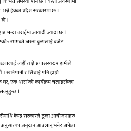
् कि भन्ने समस्या पनि छ । यस्तो अवस्थामा
छ भन्ने हेक्का प्रदेश सरकारमा छ ।
ो हो ।
पहाड भन्दा तराईमा आवादी ज्यादा छ ।
ार भएको÷नभएको जस्ता कुरालाई बजेट
ई त्यहीँ राख्ने प्रयासस्वरुप हामीले
 खानेपानी र सिंचाई पनि हाम्रो
‘एक घर, एक धारा’को कार्यक्रम चलाइरहेका
क्नुहुन्छ ।
सैमाथि केन्द्र सरकारले ठूला आयोजनाहरु
सै अनुसारका अनुदान आउलान् भनेर अपेक्षा