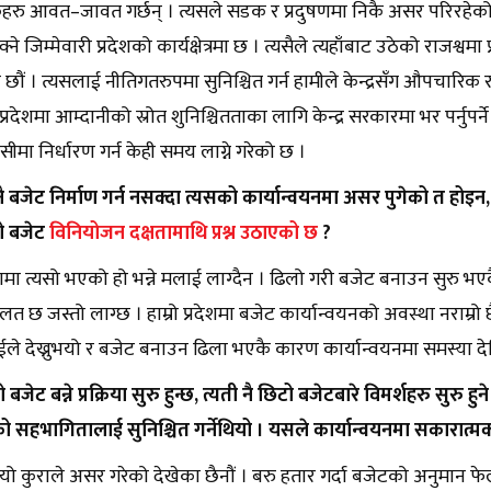
कहरु आवत–जावत गर्छन् । त्यसले सडक र प्रदुषणमा निकै असर परिरहेक
ोक्ने जिम्मेवारी प्रदेशको कार्यक्षेत्रमा छ । त्यसैले त्यहाँबाट उठेको राजश्
 छौं । त्यसलाई नीतिगतरुपमा सुनिश्चित गर्न हामीले केन्द्रसँग औपचारि
प्रदेशमा आम्दानीको स्रोत शुनिश्चितताका लागि केन्द्र सरकारमा भर पर्नुपर्
सीमा निर्धारण गर्न केही समय लाग्ने गरेको छ ।
 बजेट निर्माण गर्न नसक्दा त्यसको कार्यान्वयनमा असर पुगेको त होइन
ो बजेट
विनियोजन दक्षतामाथि प्रश्न उठाएको छ
?
रदेशमा त्यसो भएको हो भन्ने मलाई लाग्दैन । ढिलो गरी बजेट बनाउन सुरु भ
लत छ जस्तो लाग्छ । हाम्रो प्रदेशमा बजेट कार्यान्वयनको अवस्था नराम्रो 
ाईले देख्नुभयो र बजेट बनाउन ढिला भएकै कारण कार्यान्वयनमा समस्या 
बजेट बन्ने प्रक्रिया सुरु हुन्छ, त्यती नै छिटो बजेटबारे विमर्शहरु सुरु हु
 सहभागितालाई सुनिश्चित गर्नेथियो । यसले कार्यान्वयनमा सकारात्मक प
यो कुराले असर गरेको देखेका छैनौं । बरु हतार गर्दा बजेटको अनुमान फे