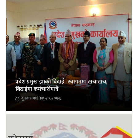
प्रदेश प्रमुख झाको बिदाई : स्वागतमा खचाखच,
बिदाईमा कर्मचारीमात्रै
बुधबार, कात्तिक २०, २०७६