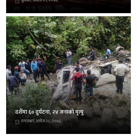
बुधबार, असोज २९, २०७६
दशैंमा ६० दुर्घटना, २४ जनाको मृत्यु
मंगलबार, असोज २८, २०७६