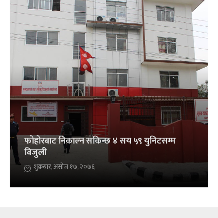
फोहोरबाट निकाल्न सकिन्छ ४ सय ५९ युनिटसम्म
बिजुली
शुक्रबार, असोज १७, २०७६