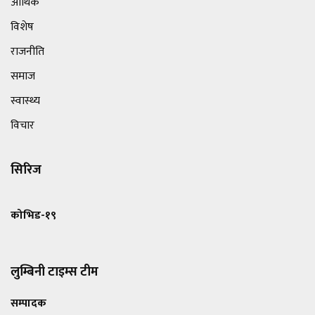
आर्थिक
विशेष
राजनीति
समाज
स्वास्थ्य
विचार
सिरिज
कोभिड-१९
लुम्बिनी टाइम्स टीम
सम्पादक