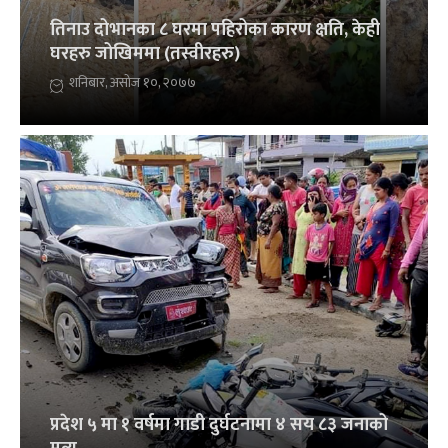
तिनाउ दोभानका ८ घरमा पहिरोका कारण क्षति, केही
घरहरु जोखिममा (तस्वीरहरु)
शनिबार, असोज १०, २०७७
प्रदेश ५ मा १ वर्षमा गाडी दुर्घटनामा ४ सय ८३ जनाको