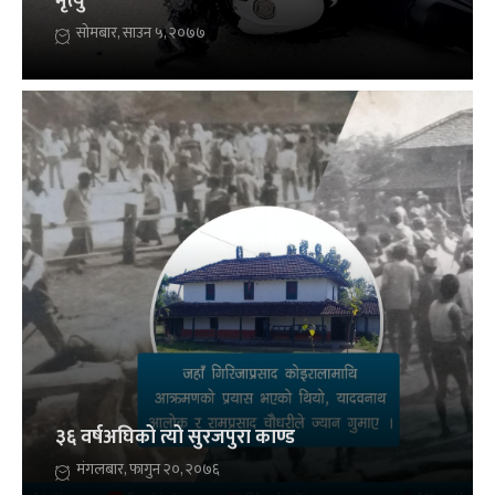
मृत्यु
सोमबार, साउन ५, २०७७
३६ वर्षअघिको त्यो सुरजपुरा काण्ड
मंगलबार, फागुन २०, २०७६