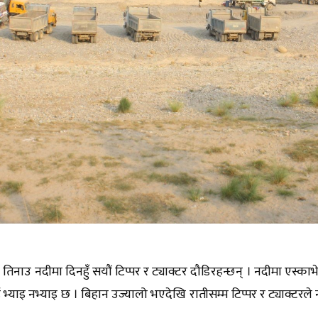
 । तिनाउ नदीमा दिनहुँ सयौं टिप्पर र ट्याक्टर दौडिरहन्छन् । नदीमा एस्का
ई भ्याइ नभ्याइ छ । बिहान उज्यालो भएदेखि रातीसम्म टिप्पर र ट्याक्टर