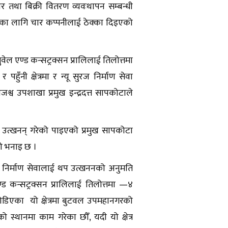
 तथा बिक्री वितरण व्यवःथापन सम्बन्धी
ीका लागि चार कप्पनीलाई ठेक्का दिइएको
ेल एण्ड कन्सट्रक्सन प्रालिलाई तिलोत्तमा
ुँनी क्षेत्रमा र न्यू सुरज निर्माण सेवा
्व उपशाखा प्रमुख इन्द्रदत्त सापकोटाले
ढि उत्खनन् गरेको पाइएको प्रमुख सापकोटा
को भनाइ छ ।
ज निर्माण सेवालाई थप उत्खननको अनुमति
ड कन्सट्रक्सन प्रालिलाई तिलोत्तमा —४
डिएका यो क्षेत्रमा बुटवल उपमहानगरको
स्थानमा काम गरेका छौँ, यदी यो क्षेत्र