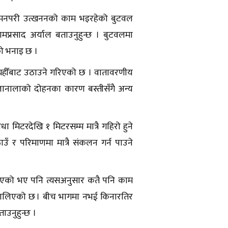
 मनपरी उत्खननको काम भइरहेको बुटवल
ामप्रसाद अर्याल बताउनुहुन्छ । बुटवलमा
को भनाइ छ ।
र त्यहीँबाट उठाउने गरिएको छ । वातावरणीय
खोलानालाको दोहनका कारण बस्तीसँगै अन्य
मिटरदेखि १ मिटरसम्म मात्रै गहिरो हुने
ँ र परिमाणमा मात्रै संकलन गर्न पाउने
 गरिएको भए पनि त्यसअनुसार कतै पनि काम
िकालिएको छ । बीच भागमा नभई किनारतिर
उनुहुन्छ ।