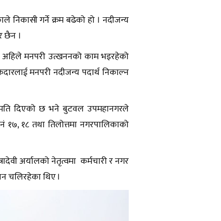
 निकासी गर्ने क्रम बढेको हो । नदीजन्य
र छैन ।
दीमा अहिले मनपरी उत्खननको काम भइरहेको
ारलाई मनपरी नदीजन्य पदार्थ निकाल्न
अनुमति दिएको छ भने बुटवल उपमहानगरले
 नं १७, १८ तथा तिलोत्तमा नगरपालिकाको
वी अर्यालको नेतृत्वमा कर्मचारी र नगर
ाधन चलिरहेका थिए ।