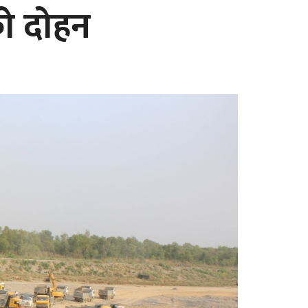
ो दोहन