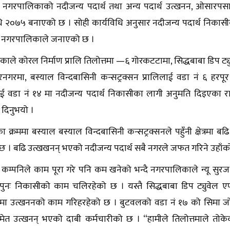
ा नगरपालिकाको नदीजन्य पदार्थ तथा अन्य पदार्थ उत्खनन, ओसारपसार
ि २०७५ बनाएको छ । सोही कार्यविधि अनुसार नदीजन्य पदार्थ निकास
मा नगरपालिकाले जनाएको छ ।
ले कोरल निर्माण प्रालि तिलोत्तमा —६ गोरकटटामा, सिद्धबाबा डिप ट्युव
नगरमा, बस्याल विन्दबासिनी कन्सट्रक्सन प्रालिलाई वडा नं ६ हरपूर र पह
ई वडा नं १४ मा नदीजन्य पदार्थ निकासीका लागी अनुमति दिइएका राजश
दिनुभयो ।
 क्रममा बस्याल बस्याल विन्दबासिनी कन्सट्रक्सनले पहुँनी क्षेत्रमा ब
न्छ । बढि उत्खखनन् भएको नदीजन्य पदार्थ सबै नगरले जफत गरिने उहाँ
 कम्पनिले काम पूरा गरे पनि कम खनेको भन्दै नगरपालिकाले न्यू सुर
ुनः निकासीको काम चलिरहेको छ । यस्तै सिद्धबाबा डिप ट्युवेल एण्
रमा उत्खननको काम गरिहरहेको छ । बुटवलको वडा नं १७ को सिमा जो
ेत उत्खनन् भएको दाबी कर्मचारीको छ । “हामीले तिलोत्तमाले तोकेको 