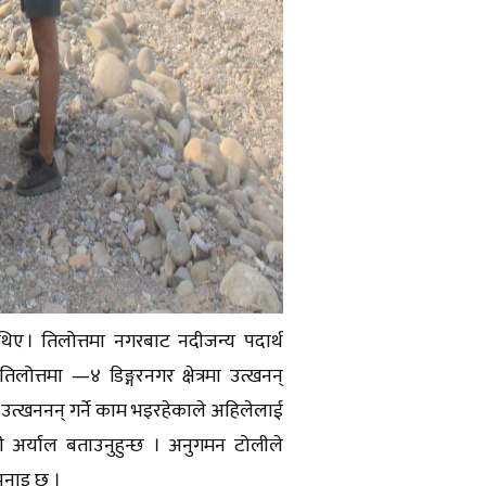
थिए । तिलोत्तमा नगरबाट नदीजन्य पदार्थ
लोत्तमा —४ डिङ्गरनगर क्षेत्रमा उत्खनन्
 उत्खननन् गर्ने काम भइरहेकाले अहिलेलाई
ी अर्याल बताउनुहुन्छ । अनुगमन टोलीले
भनाइ छ ।