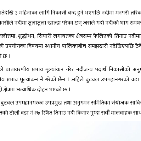
तेदेखि ३ महिनाका लागि निकासी बन्द हुने भएपछि नदीमा मनपरी तरिकाले
िकासीले नदीमा ठूलाठूला खाल्डा परेका छन् जसले गर्दा नदीको भाग समथ
िलोत्तमा, शुद्धोधन, सियारी लगायतका क्षेत्रसम्म फैलिएको तिनाउ न
को उपयोगका विषयमा स्थानीय पालिकाबीच समझदारी नदेखिएपछि ठेकेद
ो छ ।
ाले वातावरणीय प्रभाव मूल्यांकन गरेर नदीजन्य पदार्थ निकासीको 
य प्रभाव मूल्यांकन नै गरेको छैन । अहिले बुटवल उपमहानगरको वडा
ी क्षेत्रमा अत्याधिक दोहन भएको छ ।
ुटवल उपमहानगरका उपप्रमुख तथा अनुगमन समितिका संयोजक सावित्रादे
मेतको टोली वडा नं १७ स्थित तिनाउ नदी किनार पुग्दा सयौं मालवाहक स