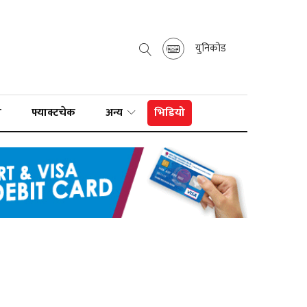
युनिकोड
ा
फ्याक्टचेक
अन्य
भिडियो