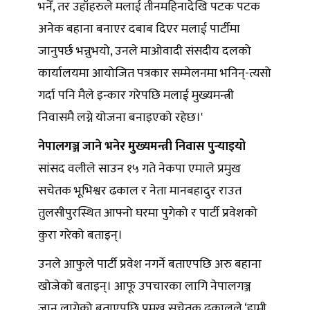
भनेँ, तर उहाँहरुले मलाई तीनमहिनादेखि पटक पटक
अनेक बहाना बनाएर दबाब दिएर मलाई पार्टीमा
जानुपर्छ भन्नुभयो, उनले माओवादी संसदीय दलको
कार्यालयमा आयोजित पत्रकार सम्मेलनमा भनिन्-त्यसो
गर्दा पनि मैले इन्कार गरेपछि मलाई मुख्यमन्त्री
निवासमै लग्ने योजना बनाइएको रहेछ।'
नेपालगञ्ज जाने भनेर मुख्यमन्त्री निवास पुर्‍याइयो
सांसद वलीले साउन १५ गते नेकपा एमाले प्रमुख
सचेतक भूभिश्वर ढकाल र नेता मानबहादुर राउत
तुलसीपुरस्थित आफ्नो घरमा पुगेको र पार्टी प्रवेशको
कुरा गरेको बताइन्।
उनले आफुले पार्टी प्रवेश नगर्ने बताएपछि अरु बहाना
खोजेको बताइन्। आफू उपचारका लागि नेपालगञ्ज
जान लागेको बताएपछि प्रमुख सचेतक ढकालले ‘हामी