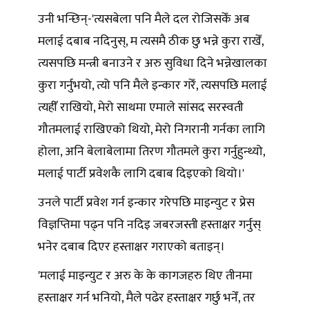
उनी भन्छिन्-'त्यसबेला पनि मैले दल रोजिसकेँ अब
मलाई दबाब नदिनुस्, म त्यसमै ठीक छु भन्ने कुरा राखेँ,
त्यसपछि मन्त्री बनाउने र अरु सुविधा दिने भन्नेखालका
कुरा गर्नुभयो, त्यो पनि मैले इन्कार गरेँ, त्यसपछि मलाई
त्यहीँ राखियो, मेरो साथमा एमाले सांसद सरस्वती
गौतमलाई राखिएको थियो, मेरो निगरानी गर्नका लागि
होला, अनि बेलाबेलामा तिरण गौतमले कुरा गर्नुहुन्थ्यो,
मलाई पार्टी प्रवेशकै लागि दबाब दिइएको थियो।'
उनले पार्टी प्रवेश गर्न इन्कार गरेपछि माइन्युट र प्रेस
विज्ञप्तिमा पढ्न पनि नदिइ जबरजस्ती हस्ताक्षर गर्नुस्
भनेर दबाब दिएर हस्ताक्षर गराएको बताइन्।
'मलाई माइन्युट र अरु के के कागजहरु थिए तीनमा
हस्ताक्षर गर्न भनियो, मैले पढेर हस्ताक्षर गर्छु भनेँ, तर