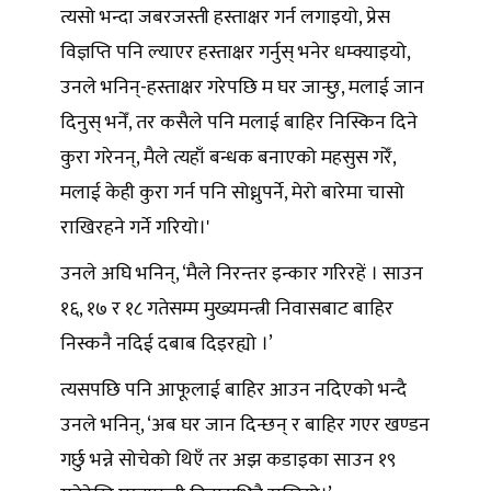
त्यसो भन्दा जबरजस्ती हस्ताक्षर गर्न लगाइयो, प्रेस
विज्ञप्ति पनि ल्याएर हस्ताक्षर गर्नुस् भनेर धम्क्याइयो,
उनले भनिन्-हस्ताक्षर गरेपछि म घर जान्छु, मलाई जान
दिनुस् भनेँ, तर कसैले पनि मलाई बाहिर निस्किन दिने
कुरा गरेनन्, मैले त्यहाँ बन्धक बनाएको महसुस गरेँ,
मलाई केही कुरा गर्न पनि सोध्नुपर्ने, मेरो बारेमा चासो
राखिरहने गर्ने गरियो।'
उनले अघि भनिन्, ‘मैले निरन्तर इन्कार गरिरहें । साउन
१६, १७ र १८ गतेसम्म मुख्यमन्त्री निवासबाट बाहिर
निस्कनै नदिई दबाब दिइरह्यो ।’
त्यसपछि पनि आफूलाई बाहिर आउन नदिएको भन्दै
उनले भनिन्, ‘अब घर जान दिन्छन् र बाहिर गएर खण्डन
गर्छु भन्ने सोचेको थिएँ तर अझ कडाइका साउन १९