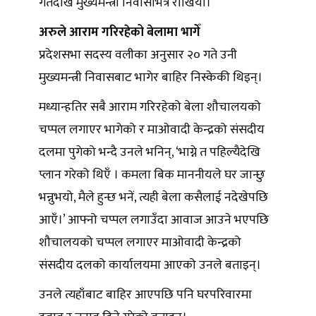
गतेदेखि मुख्यमन्त्री निवासभित्रै राखियो।’
अरुले आराम गरिरहेको बेलामा भागेँ
प्रदेशसभा सदस्य वलीका अनुसार २० गते उनी
मुख्यमन्त्री निवासबाट भागेर बाहिर निस्केकी थिइन्।
मध्यान्हतिर सबै आराम गरिरहेको बेला शौचालयको
चप्पल लगाएर भागेको र माओवादी केन्द्रको संसदीय
दलमा पुगेको भन्दै उनले भनिन्, ‘भाग्ने त पहिल्यैदेखि
प्लान गरेको थिएँ । कमला बिक माननीयले घर जान्छु
भन्नुभयो, मैले हुन्छ भनें, त्यही बेला कसैलाई नदेखेपछि
आएँ।’ आफ्नो चप्पल लगाउँदा आवाज आउने भएपछि
शौचालयको चप्पल लगाएर माओवादी केन्द्रको
संसदीय दलको कार्यालयमा आएको उनले बताइन्।
उनले त्यहाँबाट बाहिर आएपछि पनि घरपरिवारमा