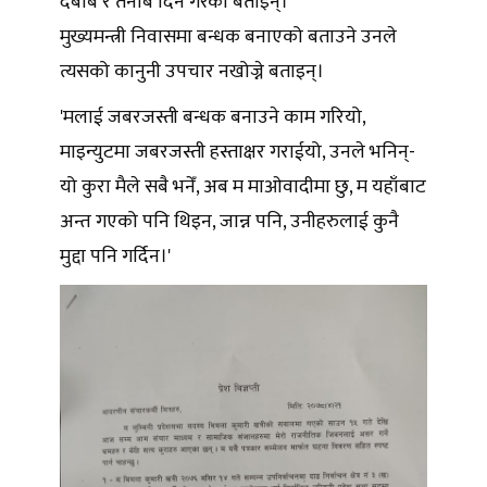
दबाब र तनाब दिने गरेको बताइन्।
मुख्यमन्त्री निवासमा बन्धक बनाएको बताउने उनले
त्यसको कानुनी उपचार नखोज्ने बताइन्।
'मलाई जबरजस्ती बन्धक बनाउने काम गरियो,
माइन्युटमा जबरजस्ती हस्ताक्षर गराईयो, उनले भनिन्-
यो कुरा मैले सबै भनेँ, अब म माओवादीमा छु, म यहाँबाट
अन्त गएको पनि थिइन, जान्न पनि, उनीहरुलाई कुनै
मुद्दा पनि गर्दिन।'