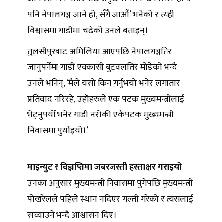
पनि नेपालगञ्ज जाने हो, सँगै जाऔं’ भनेको र त्यही
विश्वासमा गाडीमा चढेको उनले बताइन्।
तुलसीपुरबाट अमिलिया आएपछि नेपालगञ्जतिर
जानुपर्नेमा गाडी एक्कासी बुटवलतिर मोडेको भन्दै
उनले भनिन्, ‘मैले यसो किन गर्नुभयो भनेर लगातार
प्रतिवाद गरिरहें, उहाँहरुले एक पटक मुख्यमन्त्रीलाई
भेट्नुपर्यो भनेर गाडी नरोकी एकैपटक मुख्यमन्त्री
निवासमा पुर्याइयो।’
माइन्युट र विज्ञप्तिमा जबरजस्ती हस्ताक्षर गराइयो
उनका अनुसार मुख्यमन्त्री निवासमा पुगेपछि मुख्यमन्त्री
पोखरेलले पहिले स्थान नदिएर गल्ती गरेको र त्यसलाई
सच्याउने भन्दै आश्वासन दिए।