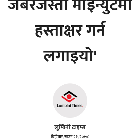
जबरजस्ती माइन्युटमा
हस्ताक्षर गर्न
लगाइयो'
लुम्बिनी टाइम्स
बिहीबार, साउन २१, २०७८