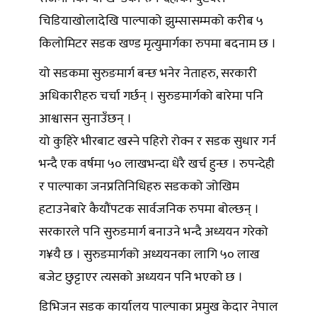
चिडियाखोलादेखि पाल्पाको झुम्सासम्मको करीब ५
किलोमिटर सडक खण्ड मृत्युमार्गका रुपमा बदनाम छ ।
यो सडकमा सुरुङमार्ग बन्छ भनेर नेताहरु, सरकारी
अधिकारीहरु चर्चा गर्छन् । सुरुङमार्गको बारेमा पनि
आश्वासन सुनाउँछन् ।
यो कुहिरे भीरबाट खस्ने पहिरो रोक्न र सडक सुधार गर्न
भन्दै एक वर्षमा ५० लाखभन्दा धेरै खर्च हुन्छ । रुपन्देही
र पाल्पाका जनप्रतिनिधिहरु सडकको जोखिम
हटाउनेबारे कैयौंपटक सार्वजनिक रुपमा बोल्छन् ।
सरकारले पनि सुरुङमार्ग बनाउने भन्दै अध्ययन गरेको
ग¥यै छ । सुरुङमार्गको अध्ययनका लागि ५० लाख
बजेट छुट्टाएर त्यसको अध्ययन पनि भएको छ ।
डिभिजन सडक कार्यालय पाल्पाका प्रमुख केदार नेपाल