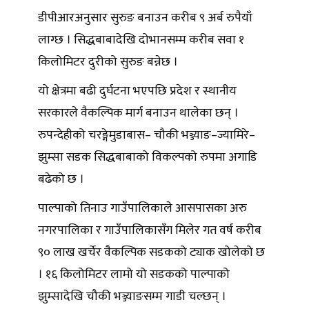
डीपीआरअनुसार सुरुङ बनाउन करीब ९ अर्ब रुपैयाँ
लाग्छ । सिद्धबाबादेखि दोभानसम्म करीब सवा १
किलोमिटर दुरीको सुरुङ बन्नेछ ।
यो क्षेत्रमा बढी दुर्घटना भएपछि प्रदेश र स्थानीय
सरकारले वैकल्पिक मार्ग बनाउन थालेका छन् ।
रुपन्देहीको चरङ्गेमुडाबास– चौकी भञ्ज्याङ–ज्यामिरे–
झुम्सा सडक सिद्धबाबाको विकल्पको रुपमा अगाडि
बढेको छ ।
पाल्पाको तिनाउ गाउँपालिकाले आसपासका अरु
नगरपालिका र गाउँपालिकासँग मिलेर गत वर्ष करीब
९० लाख खर्चेर वैकल्पिक सडकको ट्याक खोलेको छ
। १६ किलोमिटर लामो यो सडकको पाल्पाको
झुम्सादेखि चौकी भञ्ज्याङसम्म गाडी चल्छन् ।