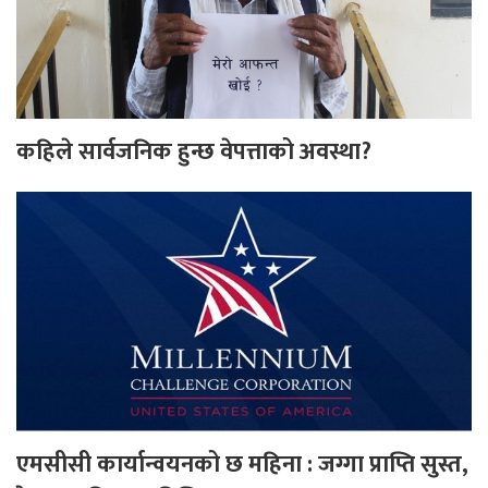
कहिले सार्वजनिक हुन्छ वेपत्ताको अवस्था?
एमसीसी कार्यान्वयनको छ महिना : जग्गा प्राप्ति सुस्त,