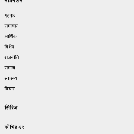
नेभिगेशन
गृहपृष्ठ
समाचार
आर्थिक
विशेष
राजनीति
समाज
स्वास्थ्य
विचार
सिरिज
कोभिड-१९