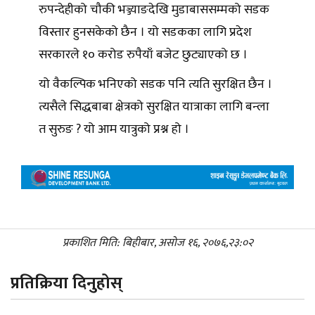
रुपन्देहीको चौकी भञ्ज्याङदेखि मुडाबाससम्मको सडक
विस्तार हुनसकेको छैन । यो सडकका लागि प्रदेश
सरकारले १० करोड रुपैयाँ बजेट छुट्याएको छ ।
यो वैकल्पिक भनिएको सडक पनि त्यति सुरक्षित छैन ।
त्यसैले सिद्धबाबा क्षेत्रको सुरक्षित यात्राका लागि बन्ला
त सुरुङ ? यो आम यात्रुको प्रश्न हो ।
प्रकाशित मिति: बिहीबार, असोज १६, २०७६,२३:०२
प्रतिक्रिया दिनुहोस्