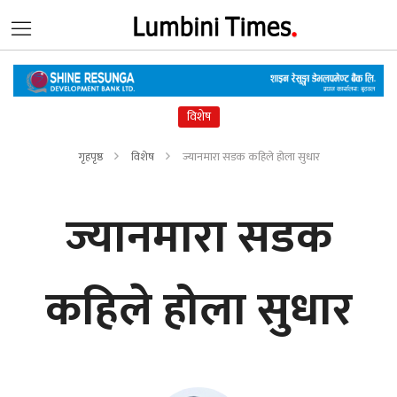
विशेष
गृहपृष्ठ
विशेष
ज्यानमारा सडक कहिले होला सुधार
ज्यानमारा सडक
कहिले होला सुधार