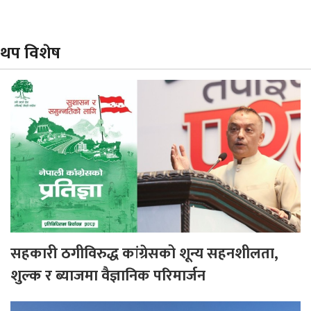
थप विशेष
सहकारी ठगीविरुद्ध कांग्रेसको शून्य सहनशीलता,
शुल्क र ब्याजमा वैज्ञानिक परिमार्जन