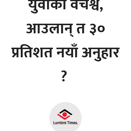
युवाको वर्चश्व,
आउलान् त ३०
प्रतिशत नयाँ अनुहार
?