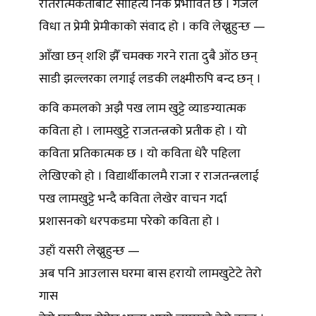
रतिरात्मकताबाट साहित्य निकै प्रभावित छ । गजल
विधा त प्रेमी प्रेमीकाको संवाद हो । कवि लेख्नुहुन्छ —
आँखा छन् शशि झैँ चमक्क गरने राता दुबै ओंठ छन्
साडी झल्लरका लगाई लडकी लक्ष्मीरुपि बन्द छन् ।
कवि कमलको अझै पख लाम खुट्टे व्याङग्यात्मक
कविता हो । लामखुट्टे राजतन्त्रको प्रतीक हो । यो
कविता प्रतिकात्मक छ । यो कविता धेरै पहिला
लेखिएको हो । विद्यार्थीकालमै राजा र राजतन्त्रलाई
पख लामखुट्टे भन्दै कविता लेखेर वाचन गर्दा
प्रशासनको धरपकडमा परेको कविता हो ।
उहाँ यसरी लेख्नुहुन्छ —
अब पनि आउलास घरमा बास हरायो लामखुटेटे तेरो
गास