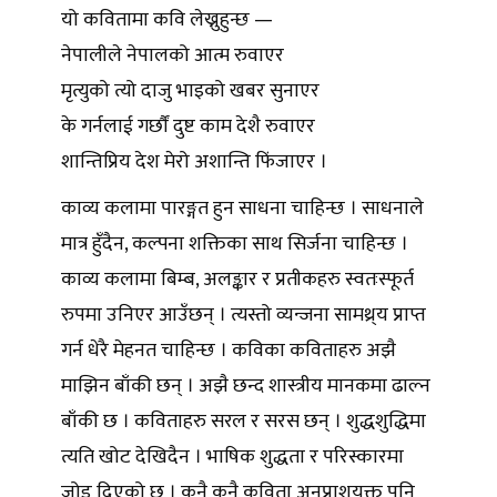
यो कवितामा कवि लेख्नुहुन्छ —
नेपालीले नेपालको आत्म रुवाएर
मृत्युको त्यो दाजु भाइको खबर सुनाएर
के गर्नलाई गर्छाैं दुष्ट काम देशै रुवाएर
शान्तिप्रिय देश मेरो अशान्ति फिंजाएर ।
काव्य कलामा पारङ्गत हुन साधना चाहिन्छ । साधनाले
मात्र हुँदैन, कल्पना शक्तिका साथ सिर्जना चाहिन्छ ।
काव्य कलामा बिम्ब, अलङ्कार र प्रतीकहरु स्वतःस्फूर्त
रुपमा उनिएर आउँछन् । त्यस्तो व्यन्जना सामथ्र्य प्राप्त
गर्न धेरै मेहनत चाहिन्छ । कविका कविताहरु अझै
माझिन बाँकी छन् । अझै छन्द शास्त्रीय मानकमा ढाल्न
बाँकी छ । कविताहरु सरल र सरस छन् । शुद्धशुद्धिमा
त्यति खोट देखिदैन । भाषिक शुद्धता र परिस्कारमा
जोड दिएको छ । कुनै कुनै कविता अनुप्राशयुक्त पनि