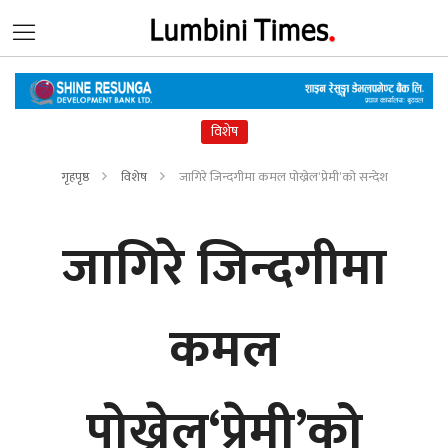
विशेष
गृहपृष्ठ
विशेष
जागिरे जिन्दगीमा कमल पोख्रेल‘प्रेमी’को सन्देश
जागिरे जिन्दगीमा
कमल
पोख्रेल‘प्रेमी’को