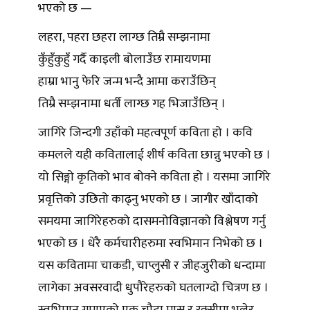
भएको छ —
लहरा, पहरा छहरा लाग्छ तिम्रै सम्झनामा
कुँहुँकुहुँ गर्दै काइली बोलाउँछ रामायणमा
हाम्रा भानु फेरि जन्म भन्दै आमा कराउँछिन्
तिम्रै सम्झनामा धर्ती लाग्छ गह भिजाउँछिन् ।
जागिरे जिन्दगी उहाँको महत्वपूर्ण कविता हो । कवि
कमलले यही कवितालाई शीर्ष कविता छान्नु भएको छ ।
यो सिङ्गो कृतिको भाव बोक्ने कविता हो । यसमा जागिरे
प्रवृत्तिको उछितो काढ्नु भएको छ । जागीर खाँदाको
समयमा जागिरेहरुको दासमनोविज्ञानको विश्लेषण गर्नु
भएको छ । धेरै कर्मचारीहरुमा स्वभिमान निभेको छ ।
यस कवितामा चाकडी, चाप्लुसी र जीहजुरीको धन्दामा
लागेका अवसरवादी धुपौरेहरुको घतलाग्दो चित्रण छ ।