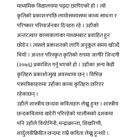
माध्यमिक विद्यालयमा पढ्दा छापिएको हो । त्यो
कृतिको प्रकाशनपछि लामोसमयसम्म काव्य साधना र
परिष्कार परिमार्जनका दिनहरु रहे । उहाँको
अन्तरज्वार काव्यकलाका माध्यमबाट प्रवाहित हुन
छोडेन । त्यसले प्रकाशनको लागि अनुकूल समय खोज्दै
थियो । अन्ततः परिस्कृत कृतिको रुपमा जागीरे जिन्दगी
(२०७६) प्रकाशित गर्नु भएको हो । उहाँका अन्य केही
कृतिहरु प्रकाशोन्मुख अवस्थामा छन् । विभिन्न
पत्रपत्रिकाहरुमा उहाँका काव्य कृतिहरु छरिएर
रहेकाछन् ।
उहाँले शास्त्रीय छन्दमा कविताहरु लेख्नु हुन्छ । शास्त्रीय
छन्दकवितामा खडेरी परिरहेको चालीसको दशकमा
पनि उहाँले वियोगिनी, मन्द्राक्रान्ता, शिखरिणी,
शार्दुलवीक्रिडित छन्दमा राम्रै कविता लेख्नु हुन्थ्यो ।