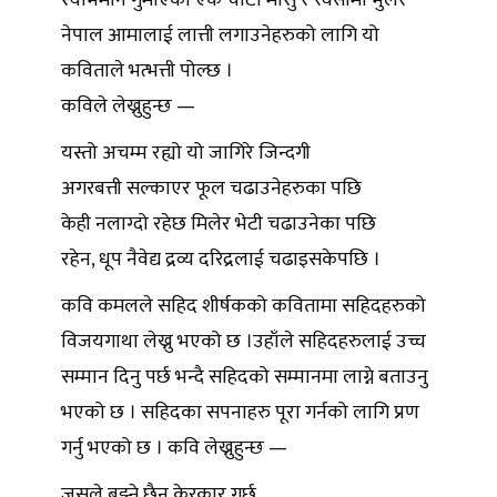
स्वभिमान गुमाएको एक चौटा मासु र रक्सीमा भुलेर
नेपाल आमालाई लात्ती लगाउनेहरुको लागि यो
कविताले भत्भत्ती पोल्छ ।
कविले लेख्नुहुन्छ —
यस्तो अचम्म रह्यो यो जागिरे जिन्दगी
अगरबत्ती सल्काएर फूल चढाउनेहरुका पछि
केही नलाग्दो रहेछ मिलेर भेटी चढाउनेका पछि
रहेन, धूप नैवेद्य द्रव्य दरिद्रलाई चढाइसकेपछि ।
कवि कमलले सहिद शीर्षकको कवितामा सहिदहरुको
विजयगाथा लेख्नु भएको छ ।उहाँले सहिदहरुलाई उच्च
सम्मान दिनु पर्छ भन्दै सहिदको सम्मानमा लाग्ने बताउनु
भएको छ । सहिदका सपनाहरु पूरा गर्नको लागि प्रण
गर्नु भएको छ । कवि लेख्नुहुन्छ —
जसले बुझ्ने छैन केरकार गर्छु