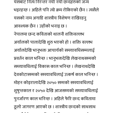
यसबाट नित्य निरन्तर नयाँ नयाँ छन्दहरुको जन्म
भइरहन्छ । अहिले पनि त्यो क्रम रोकिएको छैन । त्यसैले
यसको नाम अगाडि शास्त्रीय विशेषण राखिरहनु
आवश्यक छैन । उहाँको भनाइ छ ।
नेपालमा छन्द कविताको थालनी शक्तिवल्लभ
अर्यालको पालादेखि शुरु भएको हो । शक्ति वल्लभ
अर्यालदेखि भानुभक्त आचार्यको समयावधिसम्मलाई
प्रवर्तन काल भनिन्छ । भानुभक्तदेखि लेखनाथसम्मको
समयावधिलाई विकास काल भनिन्छ । लेखनाथदेखि
देवकोटासम्मको समयावधिलाई उत्कर्ष काल भनिन्छ ।
मोहन कोइरालादेखि २०५० सम्मको समयावधिलाई
शुषुप्तकाल र २०५० देखि आजसम्मको समयावधिलाई
पुनर्जारण काल भनिन्छ । अहिले फेरि छन्द कवितामा
ठूलो जागरण आएको छ । शास्त्रीय छन्दको साथसाथ