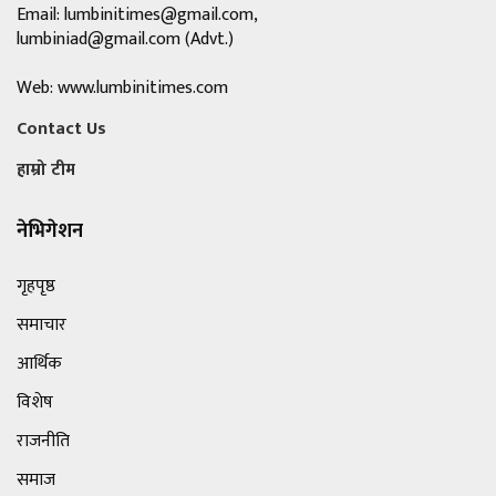
Email:
lumbinitimes@gmail.com
,
lumbiniad@gmail.com
(Advt.)
Web: www.lumbinitimes.com
Contact Us
हाम्रो टीम
नेभिगेशन
गृहपृष्ठ
समाचार
आर्थिक
विशेष
राजनीति
समाज