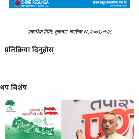
प्रकाशित मिति: शुक्रबार, कात्तिक ११, २०७९,०९:२८
प्रतिक्रिया दिनुहोस्
थप विशेष