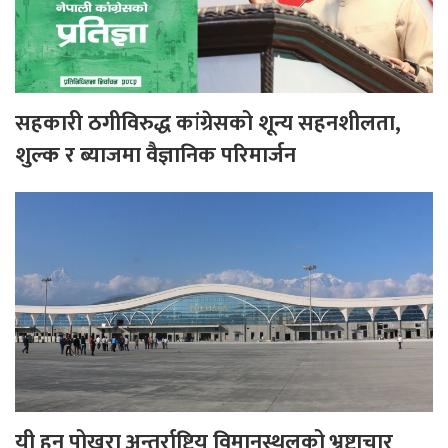
सहकारी ठगीविरुद्ध कांग्रेसको शून्य सहनशीलता,
शुल्क र ब्याजमा वैज्ञानिक परिमार्जन
यी हुन् पोखरा अन्तर्राष्ट्रिय विमानस्थलको भ्रष्टाचार