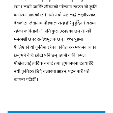
छन् । लामो जागिरे जीवनको परिणाम स्वरुप यो कृति
बजारमा आएको छ । नयाँ नयाँ स्रष्टालाई लक्ष्मीप्रसाद
देवकोटा, लेखनाथ पौड्याल सरह हेरिनु हुँदैन । यसमा
रहेका कविताले जे जति कुरा उठाएका छन् ती सबै
मर्मस्पर्शी छनर सन्देशमूलक छन् । ११२ पृष्ठमा
फैलिएको यो कृतिमा रहेका कविताहरु मध्यमकायका
छन् भने केही छोटा पनि छन् ।हामी कवि कमल
पोख्रेललाई हार्दिक बधाई तथा शुभकामना टक्र्याउँदै
नयाँ कृतिहरु छिट्टै बजारमा आउन, पढ्न पाउँ भन्ने
कामना गर्दछौं ।