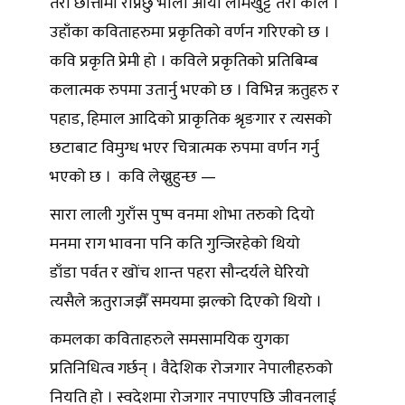
तेरो छात्तीमा रोप्नेछु भाला आयो लामखुट्टे तेरो काल ।
उहाँका कविताहरुमा प्रकृतिको वर्णन गरिएको छ ।
कवि प्रकृति प्रेमी हो । कविले प्रकृतिको प्रतिबिम्ब
कलात्मक रुपमा उतार्नु भएको छ । विभिन्न ऋतुहरु र
पहाड, हिमाल आदिको प्राकृतिक श्रृङगार र त्यसको
छटाबाट विमुग्ध भएर चित्रात्मक रुपमा वर्णन गर्नु
भएको छ । कवि लेख्नुहुन्छ —
सारा लाली गुराँस पुष्प वनमा शोभा तरुको दियो
मनमा राग भावना पनि कति गुन्जिरहेको थियो
डाँडा पर्वत र खोंच शान्त पहरा सौन्दर्यले घेरियो
त्यसैले ऋतुराजझैँ समयमा झल्को दिएको थियो ।
कमलका कविताहरुले समसामयिक युगका
प्रतिनिधित्व गर्छन् । वैदेशिक रोजगार नेपालीहरुको
नियति हो । स्वदेशमा रोजगार नपाएपछि जीवनलाई