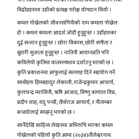
पनि समय समयमा भएका लोकतान्त्रिक आन्दोलन तथा
विद्रोहहरुमा उहाँको प्रत्यक्ष परोक्ष योगदान थियो ।
कमल पोख्रेलको जीवनसंगिनीको नाम कमला पोख्रेल
हो । कमल कमला आदर्श जोडी हुनुहुन्छ । उहाँहरुका
दुई सन्तान हुनुहुन्छ । छोरा विकास, छोरी संगीता र
बुहारी सुजाता हुनुहुन्छ । नातिनी आयानप्रति पनि
कविलेयो कृतिमा वात्सल्यभाव दर्शाउनु भएको छ ।
कृति प्रकाशनमा आफूलाई सल्लाह दिने सहयोग गर्ने
साथीहरु हिमबहादुर लेकाली, राजेन्द्रकुमार आचार्य,
कुलचन्द्र मरासिनी, ऋषि आजाद, विष्णु बस्याल विप्र,
प्रदीप शाह, यदु पन्थी, तीर्थराज आचार्य, र पीताम्बर
बन्जाडेलाई सम्झनु भएको छ ।
सानैदेखि साहित्य लेखनमा अभिरुचि भएका कमल
पोख्रेलको पहिलो कृति आमा (२०३४)तौलेश्वरनाथ