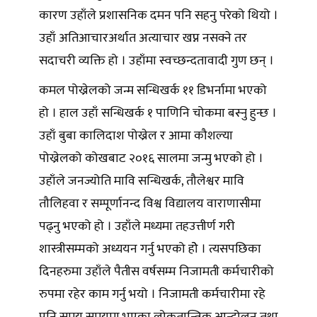
कारण उहाँले प्रशासनिक दमन पनि सहनु परेको थियो ।
उहाँ अतिआचारअर्थात अत्याचार खप्न नसक्ने तर
सदाचरी व्यक्ति हो । उहाँमा स्वच्छन्दतावादी गुण छन् ।
कमल पोख्रेलको जन्म सन्धिखर्क ११ डिभर्नामा भएको
हो । हाल उहाँ सन्धिखर्क १ पाणिनि चोकमा बस्नु हुन्छ ।
उहाँ बुबा कालिदाश पोख्रेल र आमा कौशल्या
पोख्रेलको कोखबाट २०१६ सालमा जन्मु भएको हो ।
उहाँले जनज्योति मावि सन्धिखर्क, तौलेश्वर मावि
तौलिहवा र सम्पूर्णानन्द विश्व विद्यालय वाराणासीमा
पढ्नु भएको हो । उहाँले मध्यमा तहउत्तीर्ण गरी
शास्त्रीसम्मको अध्ययन गर्नु भएको होे । त्यसपछिका
दिनहरुमा उहाँले पैतीस वर्षसम्म निजामती कर्मचारीको
रुपमा रहेर काम गर्नु भयो । निजामती कर्मचारीमा रहे