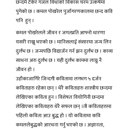
छन्दमै टेकेर गजल विधाको विकास चरम उत्कर्षमा
पुगेको छ । कमल पोखरेल पुर्जागरणकालमा छन्द कवि
पनि हुन् ।
कमल पोखरेलले जीवन र जगतप्रति आफ्नो धारणा
यसरी राख्नु भएको छ । मानिसलाई संसारमा जन्म लिन
दुर्लभ छ । जन्मपछि विद्यार्जन गर्न झन दुर्लभ छ । काव्य
साधना अरु दुर्लभ छ । यही दुर्लभ काममा लाग्नु नै
जीवन हो ।
उहाँकाजागिरे जिन्दगी कवितामा लगभग ५ दर्जन
कविताहरु रहेका छन् । धेरै कविताहरु शास्त्रीय छन्दमा
लेखिएका कविता हुन । विशेषतः वियोगिनी छन्दमा
लेखिएका कविताहरु धेरै सफल छन् ।ती कविताहरुमा
पहिलो कविता आउ बुुद्ध हो । यो कवितामा कवि
कमललेबुद्धको आरधना गर्नु भएको छ । अज्ञानता,