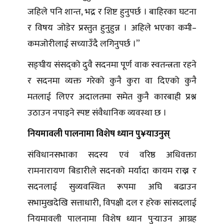
जहिले पनि शान्त, भद्र र शिष्ट हुनुपर्छ । बाहिरका घटना
र विषय जोडेर प्रस्तुत हुनुहुन्न । अहिले भएका कमी–
कमजोरीलाई सच्याउँदै लगिनुपर्छ ।”
सङ्घीय संसद्को दुवै सदनमा पूर्ण वाक स्वतन्त्रता रहने
र सदनमा व्यक्त गरेको कुनै कुरा वा दिएको कुनै
मतलाई लिएर अदालतमा समेत कुनै कारबाही प्रश्न
उठाउन नपाइने स्पष्ट संवैधानिक व्यवस्था छ ।
नियमावली पालनामा विशेष ध्यान पु¥याउनुस्
संविधानसभाका सदस्य एवं वरिष्ठ अधिवक्ता
रामनारायण बिडारीले सदनको मर्यादा कायम राख्न र
सदनलाई सुव्यवस्थित रूपमा अघि बढाउन
सभामुखदेखि सत्ताधारी, विपक्षी दल र हरेक सांसदलाई
नियमावली पालनामा विशेष ध्यान पुर्‍याउन आग्रह