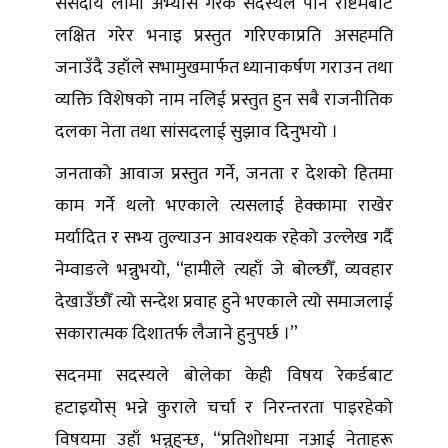
संसदीय लामो अभ्यास गरेकै सदस्यले पनि रोष्टमबाटै
लक्षित गरेर भनाइ प्रस्तुत गरिएकाप्रति असहमति
जनाउँदै उहाँले सभामुखमार्फत ध्यानाकर्षण गराउन तथा
व्यक्ति विशेषको नाम नलिई प्रस्तुत हुन सबै राजनीतिक
दलका नेता तथा सांसदलाई सुझाव दिनुभयो ।
जनताको आवाज प्रस्तुत गर्ने, जनता र देशको हितमा
काम गर्ने थलो भएकाले त्यसलाई हेक्कामा राखेर
मर्यादित र सभ्य तुल्याउन आवश्यक रहेको उल्लेख गर्दै
नेम्वाङले भन्नुभयो, “हामीले त्यहाँ जे बोल्छौँ, व्यवहार
देखाउँछौँ त्यो सन्देश प्रवाह हुने भएकाले त्यो समाजलाई
सकारात्मक दिशातर्फ लैजाने हुनुपर्छ ।”
सदनमा सदस्यले बोलेका केही विषय रेकर्डबाट
हटाइयोस् भन्ने कुराले चर्चा र निरन्तरता पाइरहेको
विषयमा उहाँ भन्नुहुन्छ, “प्रतिशोधमा नआई नेताहरू