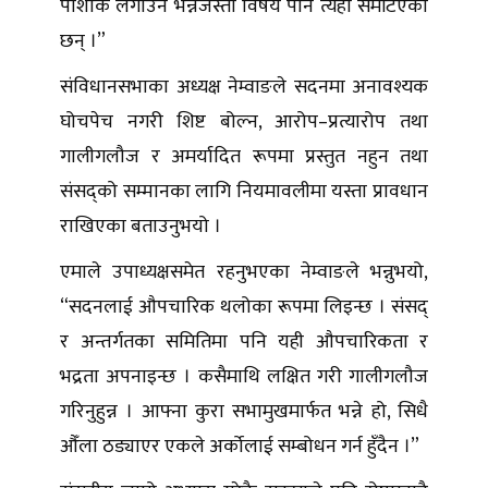
पोशाक लगाउने भन्नेजस्ता विषय पनि त्यहाँ समेटिएका
छन् ।”
संविधानसभाका अध्यक्ष नेम्वाङले सदनमा अनावश्यक
घोचपेच नगरी शिष्ट बोल्न, आरोप–प्रत्यारोप तथा
गालीगलौज र अमर्यादित रूपमा प्रस्तुत नहुन तथा
संसद्को सम्मानका लागि नियमावलीमा यस्ता प्रावधान
राखिएका बताउनुभयो ।
एमाले उपाध्यक्षसमेत रहनुभएका नेम्वाङले भन्नुभयो,
“सदनलाई औपचारिक थलोका रूपमा लिइन्छ । संसद्
र अन्तर्गतका समितिमा पनि यही औपचारिकता र
भद्रता अपनाइन्छ । कसैमाथि लक्षित गरी गालीगलौज
गरिनुहुन्न । आफ्ना कुरा सभामुखमार्फत भन्ने हो, सिधै
औँला ठड्याएर एकले अर्कोलाई सम्बोधन गर्न हुँदैन ।”