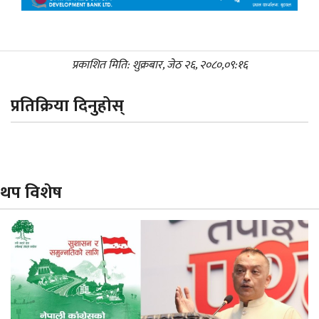
प्रकाशित मिति: शुक्रबार, जेठ २६, २०८०,०९:१६
प्रतिक्रिया दिनुहोस्
थप विशेष