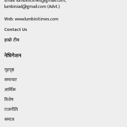
Email:
lumbinitimes@gmail.com
,
lumbiniad@gmail.com
(Advt.)
Web: www.lumbinitimes.com
Contact Us
हाम्रो टीम
नेभिगेशन
गृहपृष्ठ
समाचार
आर्थिक
विशेष
राजनीति
समाज