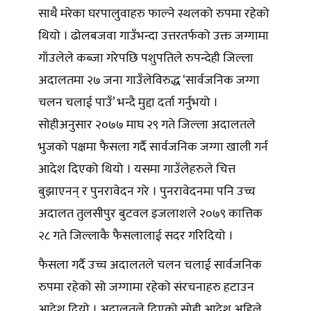
साथै मरेका घरपालुवाहरु फाल्ने स्थलको रुपमा रहेको
थियो । ढोलबजवा गाउँभन्दा उत्तरतर्फको उक्त जग्गामा
गाँउलेले कब्जा गरेपछि पशुपतिले रुपन्देही जिल्ला
अदालतमा २७ जना गाउँलेविरुद्ध ‘सार्वजनिक जग्गा
चलन चलाई पाउँ’ भन्दै मुद्दा दर्ता गर्नुभयो ।
सोहीअनुसार २०७७ माघ २९ गते जिल्ला अदालतले
भुजको पक्षमा फैसला गर्दै सार्वजनिक जग्गा खाली गर्न
आदेश दिएको थियो । यसमा गाउँलेहरुले चित्त
बुझाएनन् र पुनरावेदन गरे । पुनरावेदनमा पनि उच्च
अदालत तुलसीपुर बुटवल इजलाशले २०७९ कात्तिक
२८ गते जिल्लाकै फैसलालाई सदर गरिदियो ।
फैसला गर्दै उच्च अदालतले चलन चलाई सार्वजनिक
रुपमा रहेको सो जग्गामा रहेको संरचनाहरु हटाउन
आदेश दियो । अदालतले दिएको सोही आदेश अहिले