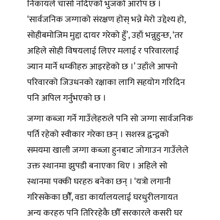
निकायले चासो नदिएको भुजको आरोप छ ।
‘सार्वजनिक जग्गाको संरक्षण होस् भन्ने मेरो उद्देश्य हो,
सोहीबमोजिम मुद्दा दायर गरेको हुँ’, उहाँ भन्नुहुन्छ, ‘तर
अहिले सोही विषयलाई लिएर मलाई र परिवारलाई
ज्यान मार्ने धम्कीहरु आइरहेको छ ।’ उहाँले आफ्नो
परिवारको जिउधनको रक्षाका लागि सहयोग गरिदिन
पनि अपिल गर्नुभएको छ ।
जग्गा कब्जा गर्ने गाउँलेहरुले पनि सो जग्गा सार्वजनिक
पर्ति रहेको स्वीकार गरेका छन् । सशस्त्र द्वन्द्वको
समयमा खाली जग्गा कब्जा हुनबाट जोगाउन गाउँलेले
उक्त स्थानमा झुपडी बनाएका थिए । अहिले सो
स्थानमा पक्की घरहरु बनेका छन् । ‘यत्रो लगानी
गरिसकेका छौंँ, वडा कार्यालयलाई घरधुरीलगायत
अन्य करहरु पनि तिरिरहेकै छौँ सरकारले कसरी घर