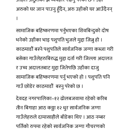
अरुको घर जान पाउनु हुँदैन, अरु उहाँको घर आउँदैनन्
।
सामाजिक बहिष्करणमा पर्नुभएका शिवबिन्दुको दोष
भनेको उहाँका भाइ पशुपति भुजले मुद्दा जित्नु हो ।
काठमाडौं बस्ने पशुपतिले सार्वजनिक जग्गा कब्जा गरी
बसेका गाउँलेहरुबिरुद्ध मुद्दा दर्ता गरी जिल्ला अदालत
र उच्च अदालतबाट मुद्दा जितेपछि उहाँका दाजु
सामाजिक बहिष्करणमा पर्नु भएको हो । पशुपति पनि
गाउँ छोडेर काठमाडौं बस्नु परेको छ ।
देवदह नगरपालिका–१२ ढोलबजवामा रहेको करिब
तीन बिगाहा आठ कठ्ठा १२ धुर सार्वजनिक जग्गा
गाउँलेहरुले दामासाहीले बाँडेका थिए । आठ नम्बर
पर्तिको रुपमा रहेको सार्वजनिक जग्गा गौचरणको