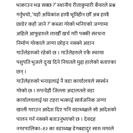
भत्काउन भन्न सक्छ ?’ स्थानीय रीताकुमारी कँवरले प्रश्न
गर्नुभयो, ‘यहाँ अधिकांश हामी भूमिहीन छौँ अब हामी
छाडेर कहाँ जाने ?’ कब्जा गरेको भनिएको जग्गामा
अहिले आफूहरुले लाखौँ खर्च गरी पक्की संरचना
निर्माण गरेकाले जग्गा छोड्न नसक्ने अडान
गाउँलेहरुको रहेको छ । गाउँलेहरुले एकै स्वरमा
पशुपति भुजले दुःख दिने नियतले मुद्दा हालेको बताएका
छन् ।
गाउँलेहरुको भनाइलाई नै वडा कार्यालयले समर्थन
गरेको छ । रुपन्देही जिल्ला अदालतले वडा
कार्यालयलाई घर टहरा भत्काई सार्वजनिक जग्गा
खाली गराउन आदेश दिए पनि वडाध्यक्षले सो आदेशको
पालन गर्न नसक्ने बताउनुभएको छ । देवदह
नगरपालिका–१२ का वडाध्यक्ष डेगबहादुर सारु मगरले