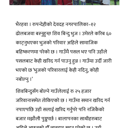
भैरहवा । रुपन्देहीको देवदह नगरपालिका–१२
ढोलबजवा बस्नुहुन्छ शिव बिन्दु भुज । उमेरले करिब ६०
काट्नुभएका भुजको परिवार अहिले सामाजिक
बहिष्करणमा परेको छ । गाउँमै पसल भए पनि उहाँले
पसलबाट केही खरिद गर्न पाउनु हुन्न । गाउँमा उर्दी जारी
भएको छ ‘भुजको परिवारलाई केही नदिनु, कोही
नबोल्नु ।’
शिवबिन्दुसँग बोल्ने गाउँलेलाई रु २५ हजार
जरिवानासमेत तोकिएको छ । गाउँमा समान खरिद गर्न
नपाएपछि उहाँ सलाई खरिद गर्नुपरे पनि नजिकैको
बजार मझौली पुग्नुपर्छ । बालापनका साथीहरुबाट
अहिले अछुतको झैँ व्यवहार सहनु परेको छ । उहाँ