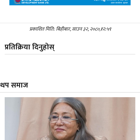
प्रकाशित मिति: बिहीबार, साउन ३२, २०८०,१२:५९
प्रतिक्रिया दिनुहोस्
थप समाज