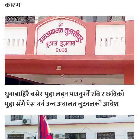
कारण
थुनाबाहिरै बसेर मुद्दा लड्न पाउनुपर्ने रवि र छविको
मुद्दा सँगै पेस गर्न उच्च अदालत बुटवलको आदेश