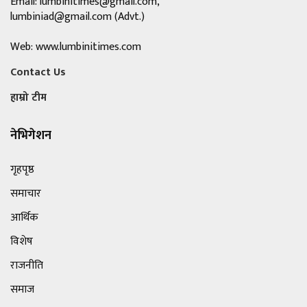
Email:
lumbinitimes@gmail.com
,
lumbiniad@gmail.com
(Advt.)
Web: www.lumbinitimes.com
Contact Us
हाम्रो टीम
नेभिगेशन
गृहपृष्ठ
समाचार
आर्थिक
विशेष
राजनीति
समाज