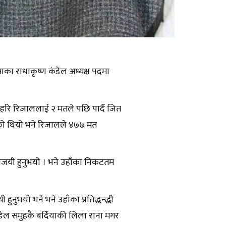
पाका राधाकृष्ण कंडेल अध्यक्ष पदमा
का हरि रिजाललाई २ मतले पछि पार्दै जित
भएको थियो भने रिजालले ४७७ मत
 विजयी हुनुभयो । भने उहाँका निकटतम
ुभयो भने भने उहाँका प्रतिद्धन्द्धी
ंडेल समुहकै बर्दियाकी लिला राना मगर