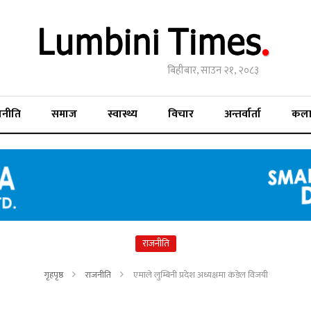
बिहीबार, साउन २१, २०८३
जनीति
समाज
स्वास्थ्य
विचार
अन्तर्वार्ता
कल
राजनीति
गृहपृष्ठ
राजनीति
एमाले लुम्बिनी प्रदेश अध्यक्षमा कंडेल विजयी