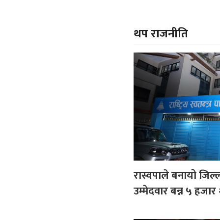
थप राजनीति
रास्वपाले बनायो जिल
उम्मेदवार बन्न ५ हजार