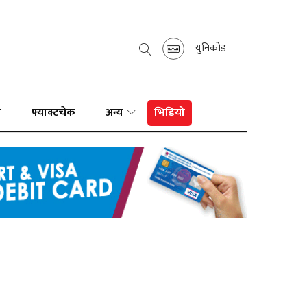
युनिकोड
ा
फ्याक्टचेक
अन्य
भिडियो