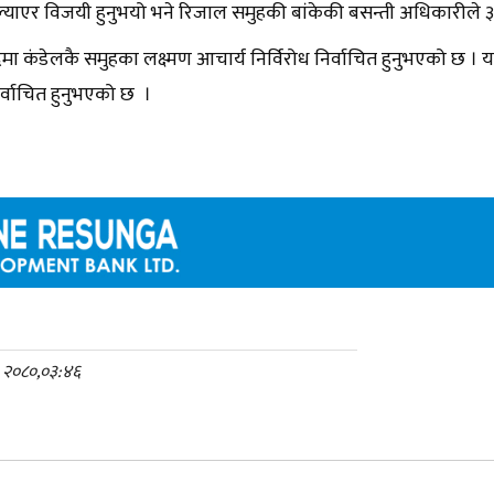
्याएर विजयी हुनुभयो भने रिजाल समुहकी बांकेकी बसन्ती अधिकारीले 
ा कंडेलकै समुहका लक्ष्मण आचार्य निर्विरोध निर्वाचित हुनुभएको छ । य
िर्वाचित हुनुभएको छ ।
०, २०८०,०३:४६