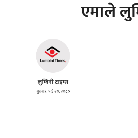
एमाले लुम
लुम्बिनी टाइम्स
बुधबार, भदौ २०, २०८०