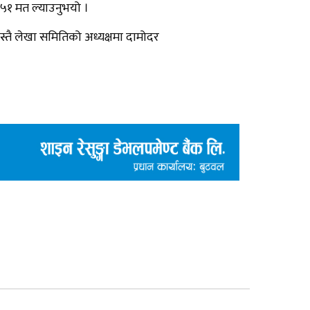
३५१ मत ल्याउनुभयो ।
स्तै लेखा समितिको अध्यक्षमा दामोदर