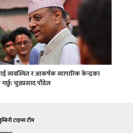
व्यवस्थित र आकर्षक व्यापारिक केन्द्रका
्छु: चुन्नप्रसाद पौडेल
ुम्बिनी टाइम्स टीम