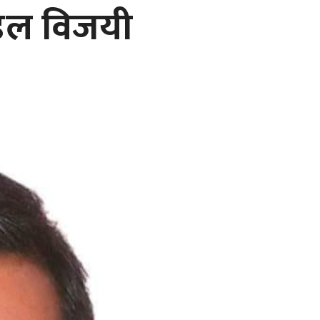
ंडेल विजयी