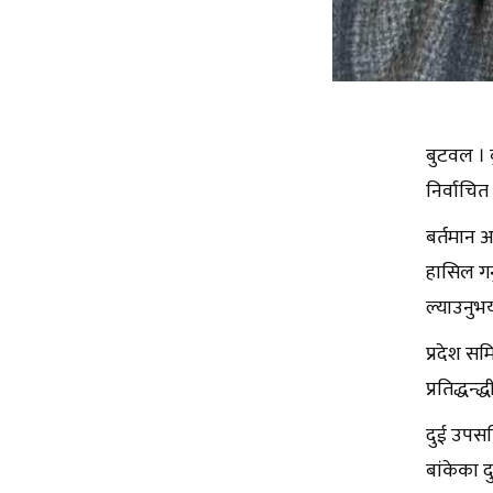
बुटवल । ब
निर्वाचित
बर्तमान अ
हासिल गर
ल्याउनुभ
प्रदेश स
प्रतिद्धन
दुई उपसचि
बांकेका 