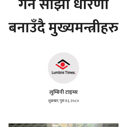
गर्न साझा धारणा
बनाउँदै मुख्यमन्त्रीहरु
लुम्बिनी टाइम्स
शुक्रबार, पुस १३, २०८०