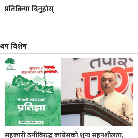
प्रतिक्रिया दिनुहोस्
थप विशेष
सहकारी ठगीविरुद्ध कांग्रेसको शून्य सहनशीलता,