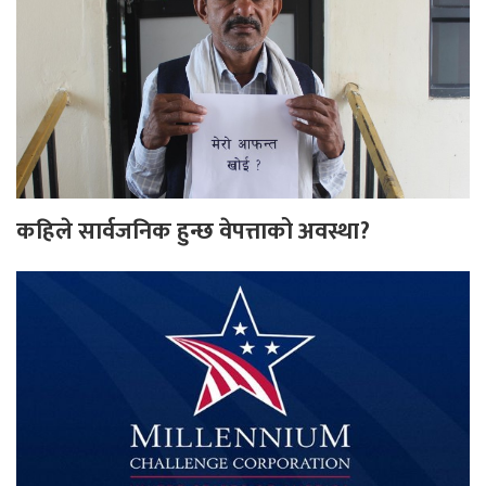
कहिले सार्वजनिक हुन्छ वेपत्ताको अवस्था?