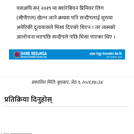
यसअघि सन् २०१९ मा क्यारेबियन प्रिमियर लिग
(सीपीएल) खेल्न जाने क्रममा पनि सन्दीपलाई शुरुमा
अमेरिकी दूतावासले भिसा दिएको थिएन । तर त्यसको
आलोचना भएपछि सन्दीपले पछि भिसा पाएका थिए ।
प्रकाशित मिति: बुधबार, जेठ ९, २०८१,१७:३४
प्रतिक्रिया दिनुहोस्