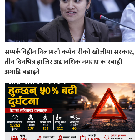
सम्पर्कविहीन निजामती कर्मचारीको खोजीमा सरकार,
तीन दिनभित्र हाजिर अद्यावधिक नगराए कारबाही
अगाडि बढाइने