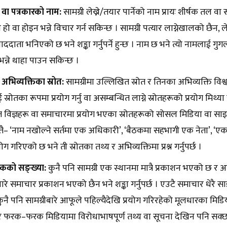
वा पत्रकारको नाम:
सामग्री लेख्ने/तयार पार्नेको नाम प्रायः शीर्षक तल वा 
 हो वा होइन भन्ने विचार गर्न सकिन्छ । सामग्री पत्यार लाग्नेखालको छै
ाददाता भनिएको छ भने शङ्का गर्नुपर्ने हुन्छ । नाम छ भने त्यो नामलाई 
भन्ने थाहा पाउन सकिन्छ ।
 अभिव्यक्तिका स्रोत:
सामग्रीमा उल्लिखित स्रोत र तिनका अभिव्यक्ति विश्वस
ई स्रोतका रूपमा प्रयोग गर्नु वा असम्बन्धित लाग्ने स्रोतहरूको प्रयोग मि
 विज्ञहरू वा समाचारमा प्रयोग भएका स्रोतहरूको सोसल मिडिया वा साइ
्तै– ‘नाम नखोल्ने सर्तमा एक अधिकारी’, ‘बैठकमा सहभागी एक नेता’, ‘एक उच
ोग गरिएको छ भने ती स्रोतका तथ्य र अभिव्यक्तिमा प्रश्न गर्नुपर्छ ।
शकको सङ्ख्या:
कुनै पनि सामग्री एक स्थानमा मात्रै प्रकाशन भएको छ र 
रे समाचार प्रकाशन भएको छैन भने शङ्का गर्नुपर्छ । एउटै समाचार धेरै सा
। कुनै पनि सामग्रीबारे आफूले पहिल्यैदेखि प्रयोग गरिरहेको मूलधारका मिड
ारे फरक–फरक मिडियामा विरोधाभाषपूर्ण तथ्य वा सूचना देखिन पनि सक्छ