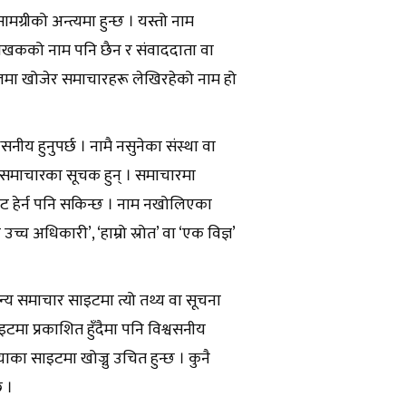
सामग्रीको अन्त्यमा हुन्छ । यस्तो नाम
न, लेखकको नाम पनि छैन र संवाददाता वा
गुगलमा खोजेर समाचारहरू लेखिरहेको नाम हो
नीय हुनुपर्छ । नामै नसुनेका संस्था वा
थ्या समाचारका सूचक हुन् । समाचारमा
ट हेर्न पनि सकिन्छ । नाम नखोलिएका
्च अधिकारी’, ‘हाम्रो स्रोत’ वा ‘एक विज्ञ’
अन्य समाचार साइटमा त्यो तथ्य वा सूचना
इटमा प्रकाशित हुँदैमा पनि विश्वसनीय
ियाका साइटमा खोज्नु उचित हुन्छ । कुनै
 ।