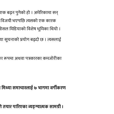
क बढ्न पुगेको हो । अमेरिकामा सन्
्रम्प विजयी भएपछि त्यसको एक कारक
सोसल मिडियाको विशेष भूमिका थियो ।
्या सूचनाको प्रयोग बढ्दो छ । त्यसलाई
गन्डाका रूपमा अथवा पत्रकारका कमजोरीका
ुजले मिथ्या समाचारलाई ७ भागमा वर्गीकरण
ि तयार पारिएका व्यङ्ग्यात्मक सामग्री ।