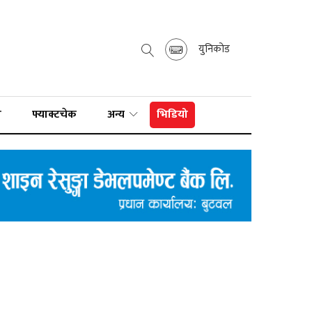
युनिकोड
ा
फ्याक्टचेक
अन्य
भिडियो