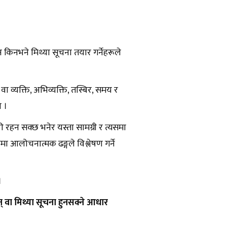
न किनभने मिथ्या सूचना तयार गर्नेहरूले
वा व्यक्ति, अभिव्यक्ति, तस्बिर, समय र
ो ।
रहन सक्छ भनेर यस्ता सामग्री र त्यसमा
ा आलोचनात्मक ढङ्गले विश्लेषण गर्ने
।
न् वा मिथ्या सूचना हुनसक्ने आधार