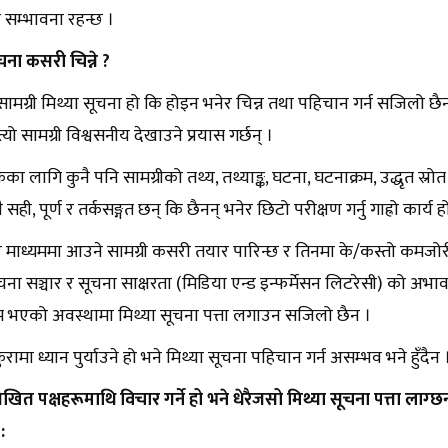
े सम्भावना रहन्छ ।
चना कसरी चिन्ने ?
सामग्री मिथ्या सूचना हो कि होइन भनेर चिन्न तथा पहिचान गर्न सजिलो छै
्यो सामग्री विश्वसनीय देखाउने प्रयास गर्छन् ।
लागि कुनै पनि सामग्रीको तथ्य, तथ्याङ्क, घटना, घटनाक्रम, उद्धृत स्रोत 
ै सही, पूर्ण र तर्कसङ्गत छन् कि छैनन् भनेर छिटो परीक्षण गर्नु गाह्रो कार्य ह
 माध्यममा आउने सामग्री कसरी तयार पारिन्छ र तिनमा के/कस्तो कमजोरी 
ा सञ्चार र सूचना साक्षरता (मिडिया एन्ड इन्फर्मेसन लिटरेसी) को अभावम
म भएको अवस्थामा मिथ्या सूचना पत्ता लगाउन सजिलो छैन ।
ुरामा ध्यान पुर्याउने हो भने मिथ्या सूचना पहिचान गर्न असम्भव भने हुँदैन 
ित पक्षहरूमाथि विचार गर्ने हो भने धेरैजसो मिथ्या सूचना पत्ता लाग्छ
: