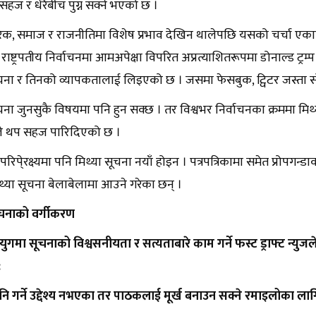
हज र धेरैबीच पुग्न सक्ने भएको छ ।
, समाज र राजनीतिमा विशेष प्रभाव देखिन थालेपछि यसको चर्चा एकाए
राष्ट्रपतीय निर्वाचनमा आमअपेक्षा विपरित अप्रत्याशितरूपमा डोनाल्ड ट
ूचना र तिनको व्यापकतालाई लिइएको छ । जसमा फेसबुक, ट्विटर जस्ता 
चना जुनसुकै विषयमा पनि हुन सक्छ । तर विश्वभर निर्वाचनका क्रममा मिथ
ले थप सहज पारिदिएको छ ।
रिपे्रक्ष्यमा पनि मिथ्या सूचना नयाँ होइन । पत्रपत्रिकामा समेत प्रोप
्या सूचना बेलाबेलामा आउने गरेका छन् ।
ूचनाको वर्गीकरण
ुगमा सूचनाको विश्वसनीयता र सत्यताबारे काम गर्ने फस्ट ड्राफ्ट न्य
:
ानि गर्ने उद्देश्य नभएका तर पाठकलाई मूर्ख बनाउन सक्ने रमाइलोका लाग