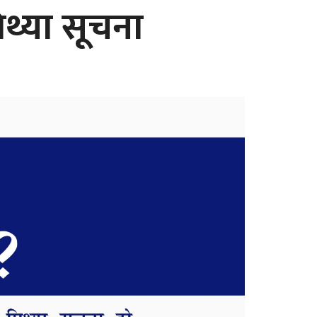
िथ्या सूचना