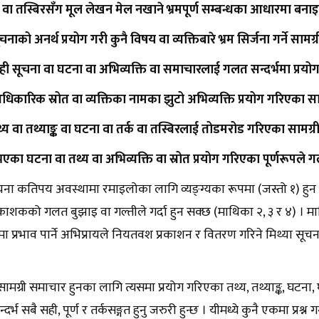
क वा तस्बिरसँग मूल लेखन मेल नखाने भ्रमपूर्ण सम्बन्धका आधारमा बना
ूचनाको अनर्थ प्रयोग गरी कुनै विषय वा व्यक्तिबारे भ्रम सिर्जना गर्ने सामग्र
सही सूचना वा घटना वा अभिव्यक्ति वा समाचारलाई गलत सन्दर्भमा प्रयोग
धिकारिक स्रोत वा व्यक्तिका नामका झुटो अभिव्यक्ति प्रयोग गरिएका साम
थ्य वा तथ्याङ्क वा घटना वा तर्क वा तस्बिरलाई तोडमरोड गरिएका सामग्री
नभएका घटना वा तथ्य वा अभिव्यक्ति वा स्रोत प्रयोग गरिएका पूर्णरूपले 
ूचना कतिपय अवस्थामा रमाइलोका लागि व्यङ्ग्यका रूपमा (जस्तो १) हु
्रकाशकको गलत बुझाइ वा गल्तीले गर्दा हुन सक्छ (माथिका २, ३ र ४) । म
मा प्रभाव पार्ने अभिप्रायले नियतवश प्रकाशन र वितरण गरिने मिथ्या सूचना
सामग्री समाचार हुनका लागि त्यसमा प्रयोग गरिएका तथ्य, तथ्याङ्क, घटना, घटन
र्भ सबै सही, पूर्ण र तर्कसङ्गत हुनु जरुरी हुन्छ । यीमध्ये कुनै एकमा प्रश्न 