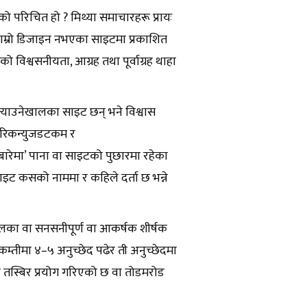
को परिचित हो ? मिथ्या समाचारहरू प्रायः
वा राम्रो डिजाइन नभएका साइटमा प्रकाशित
ो विश्वसनीयता, आग्रह तथा पूर्वाग्रह थाहा
्याउनेखालका साइट छन् भने विश्वास
 नागरिकन्युजडटकम र
बारेमा’ पाना वा साइटको पुछारमा रहेका
साइट कसको नाममा र कहिले दर्ता छ भन्ने
ालका वा सनसनीपूर्ण वा आकर्षक शीर्षक
न । कम्तीमा ४–५ अनुच्छेद पढेर ती अनुच्छेदमा
रानो तस्बिर प्रयोग गरिएको छ वा तोडमरोड