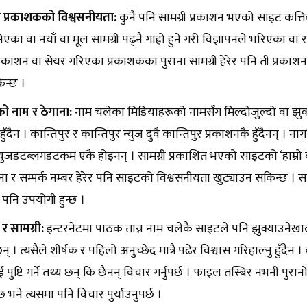
री प्रकाशकको विश्वसनीयता:
कुनै पनि सामग्री प्रकाशन भएको साइट कत्ति
िएका वा नयाँ वा मूल सामग्री पढ्नै गाह्रो हुने गरी विज्ञापनले भरिएका 
 प्रकाशन वा सेयर गरिएका प्रकाशकका पुराना सामग्री हेरेर पनि ती प्रकाशनक
न्छ ।
ो नाम र ठेगाना:
नाम चलेका मिडियाहरूको नामसँग मिल्दोजुल्दो वा झुक
 हुँदैन । कान्तिपुर र कान्तिपुर न्युज दुवै कान्तिपुर प्रकाशनकै हुँदैनन् ।
युजडटब्लगडटकम एकै होइनन् । सामग्री प्रकाशित भएको साइटको ‘हाम्रो 
ना र सम्पर्क नम्बर हेरेर पनि साइटको विश्वसनीयता खुट्याउन सकिन्छ । 
पनि उपयोगी हुन्छ ।
 र सामग्री:
इन्टरनेटमा पाठक तान्न नाम चलेकै साइटले पनि झुक्याउनेख
छन् । त्यसैले शीर्षक र पहिलो अनुच्छेद मात्रै पढेर विश्वास गरिहाल्नु हुँदै
 पुष्टि गर्ने तथ्य छन् कि छैनन् विचार गर्नुपर्छ । फाइल तस्बिर नभनी पु
भने त्यसमा पनि विचार पुर्याउनुपर्छ ।