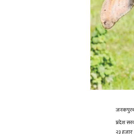
जनकपुरधा
प्रदेश स
२३ हजार