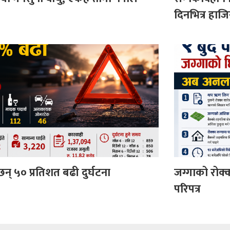
दिनभित्र हाज
छन् ५० प्रतिशत बढी दुर्घटना
जग्गाको रोक्
परिपत्र