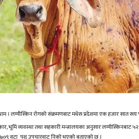
म । लम्पीस्किन रोगको संक्रमणबाट मधेस प्रदेशमा एक हजार सात सय 
रकार, भूमि व्यवस्था तथा सहकारी मन्त्रालयका अनुसार लम्पीस्किनबाट ५२
 ७०९ वटा पशु उपचारवाट निको भएको बताएको छ ।