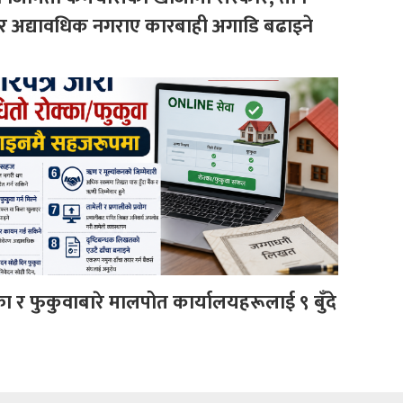
िर अद्यावधिक नगराए कारबाही अगाडि बढाइने
का र फुकुवाबारे मालपोत कार्यालयहरूलाई ९ बुँदे