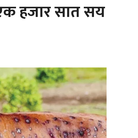
ा एक हजार सात सय