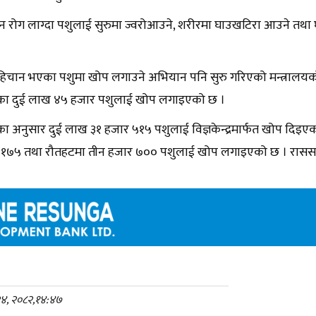
िन रोग लाग्दा पशुलाई सुरुमा ज्वरोआउने, शरीरमा घाउखटिरा आउने तथा घा
िचान भएका पशुमा खोप लगाउने अभियान पनि सुरु गरिएको मन्त्रालयक
रिका दुई लाख ४५ हजार पशुलाई खोप लगाइएको छ ।
यका अनुसार दुई लाख ३१ हजार ५१५ पशुलाई विज्ञकेन्द्रमार्फत खोप दिइए
मा १७५ तथा रौतहटमा तीन हजार ७०० पशुलाई खोप लगाइएको छ । रासस
२४, २०८२,१४:४७