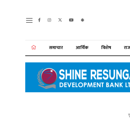
समाचार
आर्थिक
विशेष
रा
गृ