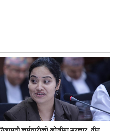
न निजामती कर्मचारीको खोजीमा सरकार, तीन