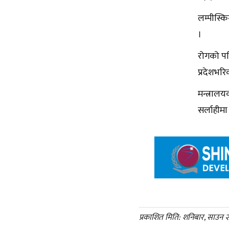
लम्पीस्क
।
रोगको पह
प्रदेशभ
मन्त्राल
सर्लाही
प्रकाशित मिति: शनिबार, साउन 