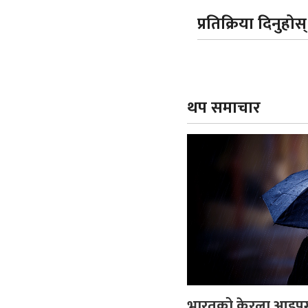
प्रतिक्रिया दिनुहोस्
थप समाचार
भारतको केरला आइपुग्