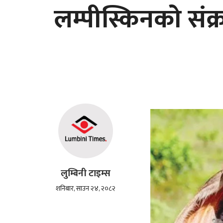
लम्पीस्किनको सं
लुम्बिनी टाइम्स
शनिबार, साउन २४, २०८२