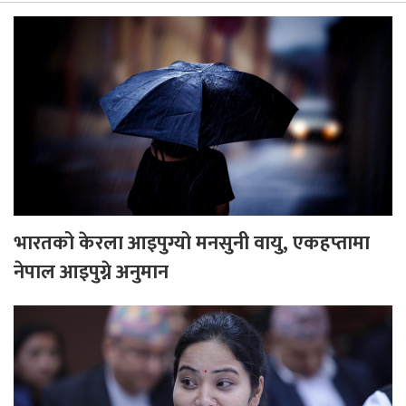
भारतको केरला आइपुग्यो मनसुनी वायु, एकहप्तामा
नेपाल आइपुग्ने अनुमान