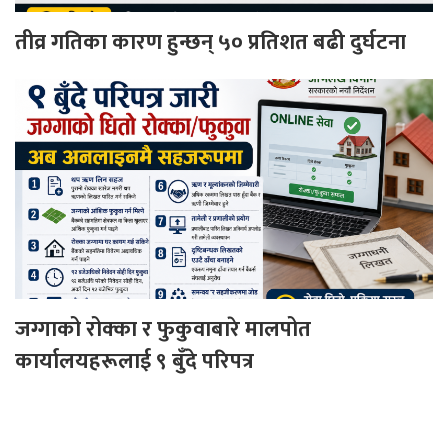
तीव्र गतिका कारण हुन्छन् ५० प्रतिशत बढी दुर्घटना
जग्गाको रोक्का र फुकुवाबारे मालपोत
कार्यालयहरूलाई ९ बुँदे परिपत्र