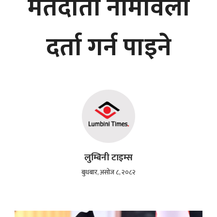
मतदाता नामावली
दर्ता गर्न पाइने
लुम्बिनी टाइम्स
बुधबार, असोज ८, २०८२