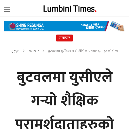
समाचार
गृहपृष्ठ
समाचार
बुटवलमा युसीएले गर्‍यो शैक्षिक परामर्शदाताहरुको भेला
बुटवलमा युसीएले
गर्‍यो शैक्षिक
परामर्शदाताहरुको