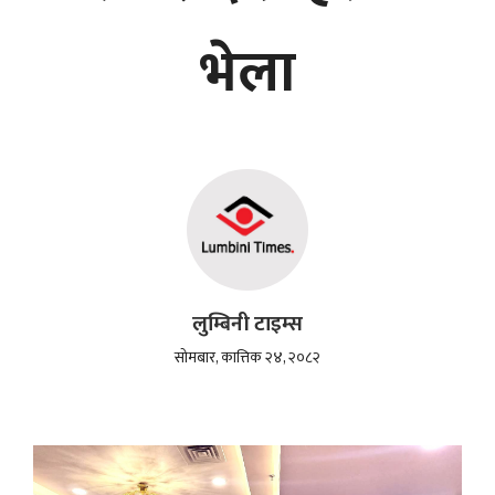
भेला
लुम्बिनी टाइम्स
सोमबार, कात्तिक २४, २०८२