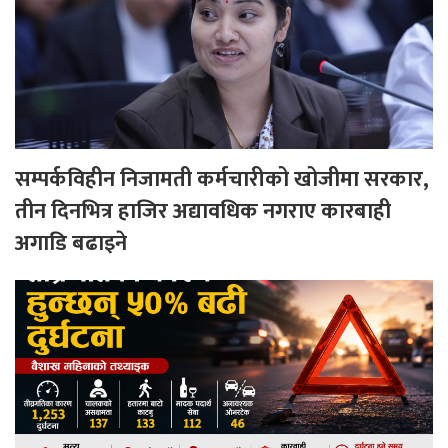
सम्पर्कविहीन निजामती कर्मचारीको खोजीमा सरकार,
तीन दिनभित्र हाजिर अद्यावधिक नगराए कारबाही
अगाडि बढाइने