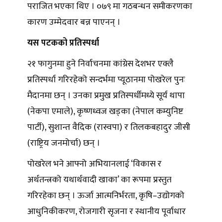
पराजित भएका थिए । ०७९ मा गठबन्धन समीकरणका
कारण उम्मेदवार बन्न पाएनन् ।
यस पटकको प्रतिस्पर्धा
२१ फागुनमा हुने निर्वाचनमा कांग्रेस देशभर एक्लै
प्रतिस्पर्धा गरिरहेको सन्दर्भमा प्यूठानमा पोखरेल पुनः
मैदानमा छन् । उनका प्रमुख प्रतिस्पर्धीमध्ये सूर्य थापा
(नेकपा एमाले), कृष्णध्वज खड्का (नेपाल कम्युनिष्ट
पार्टी), सुशान्त वैदिक (रास्वपा) र तिलकबहादुर जीसी
(राष्ट्रिय जनमोर्चा) छन् ।
पोखरेल भने आफ्नो अभियानलाई ‘विकास र
अर्थतन्त्रको यथार्थवादी खाका’ का रूपमा प्रस्तुत
गरिरहेका छन् । ऊर्जा आत्मनिर्भरता, कृषि–उद्योगको
आधुनिकीकरण, रोजगारी सृजना र स्थानीय पूर्वाधार