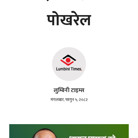
पोखरेल
लुम्बिनी टाइम्स
मंगलबार, फागुन ५, २०८२