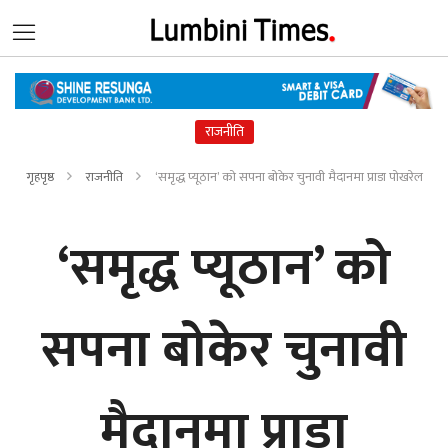
राजनीति
गृहपृष्ठ
राजनीति
‘समृद्ध प्यूठान’ को सपना बोकेर चुनावी मैदानमा प्राडा पोखरेल
‘समृद्ध प्यूठान’ को
सपना बोकेर चुनावी
मैदानमा प्राडा