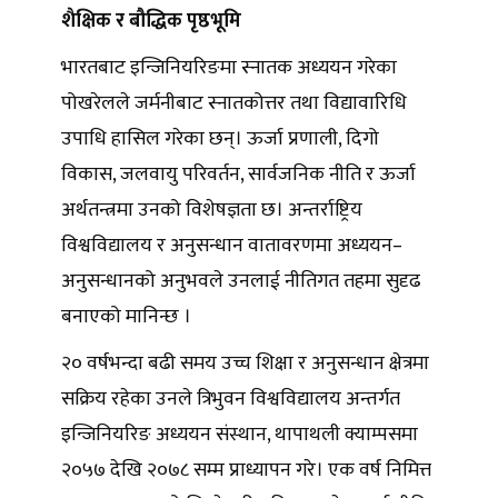
शैक्षिक र बौद्धिक पृष्ठभूमि
भारतबाट इन्जिनियरिङमा स्नातक अध्ययन गरेका
पोखरेलले जर्मनीबाट स्नातकोत्तर तथा विद्यावारिधि
उपाधि हासिल गरेका छन्। ऊर्जा प्रणाली, दिगो
विकास, जलवायु परिवर्तन, सार्वजनिक नीति र ऊर्जा
अर्थतन्त्रमा उनको विशेषज्ञता छ। अन्तर्राष्ट्रिय
विश्वविद्यालय र अनुसन्धान वातावरणमा अध्ययन–
अनुसन्धानको अनुभवले उनलाई नीतिगत तहमा सुदृढ
बनाएको मानिन्छ ।
२० वर्षभन्दा बढी समय उच्च शिक्षा र अनुसन्धान क्षेत्रमा
सक्रिय रहेका उनले त्रिभुवन विश्वविद्यालय अन्तर्गत
इन्जिनियरिङ अध्ययन संस्थान, थापाथली क्याम्पसमा
२०५७ देखि २०७८ सम्म प्राध्यापन गरे। एक वर्ष निमित्त