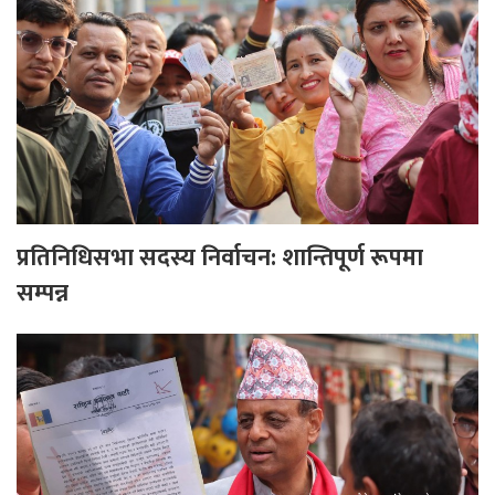
प्रतिनिधिसभा सदस्य निर्वाचन: शान्तिपूर्ण रूपमा
सम्पन्न