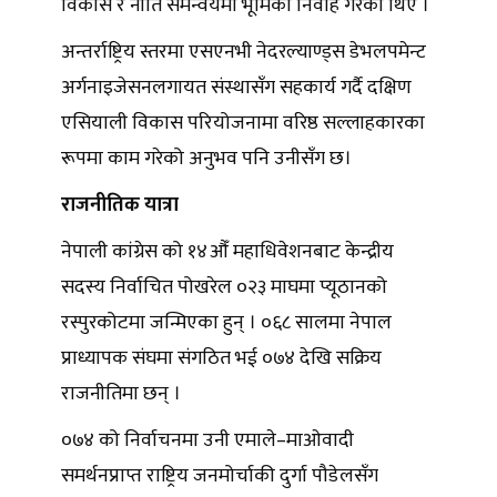
विकास र नीति समन्वयमा भूमिका निर्वाह गरेका थिए ।
अन्तर्राष्ट्रिय स्तरमा एसएनभी नेदरल्याण्ड्स डेभलपमेन्ट
अर्गनाइजेसनलगायत संस्थासँग सहकार्य गर्दै दक्षिण
एसियाली विकास परियोजनामा वरिष्ठ सल्लाहकारका
रूपमा काम गरेको अनुभव पनि उनीसँग छ।
राजनीतिक यात्रा
नेपाली कांग्रेस को १४औँ महाधिवेशनबाट केन्द्रीय
सदस्य निर्वाचित पोखरेल ०२३ माघमा प्यूठानको
रस्पुरकोटमा जन्मिएका हुन् । ०६८ सालमा नेपाल
प्राध्यापक संघमा संगठित भई ०७४ देखि सक्रिय
राजनीतिमा छन् ।
०७४ को निर्वाचनमा उनी एमाले–माओवादी
समर्थनप्राप्त राष्ट्रिय जनमोर्चाकी दुर्गा पौडेलसँग