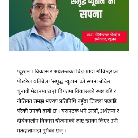
प्यूठान । विकास र अर्थतन्त्रका विज्ञ प्राडा गोविन्दराज
पोखरेल यतिबेला ‘समृद्ध प्यूठान’ को सपना बोकेर
चुनावी मैदानमा छन्। विगतमा विकासको स्पष्ट दृष्टि र
नीतिगत समझ भएका प्रतिनिधि नहुँदा जिल्ला पछाडि
परेको उनको दाबी छ । यसपटक भने ऊर्जा, अर्थतन्त्र र
दीर्घकालीन विकास योजनाको स्पष्ट खाका लिएर उनी
मतदातामाझ पुगेका छन् ।