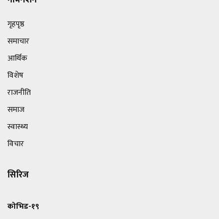
नेभिगेशन
गृहपृष्ठ
समाचार
आर्थिक
विशेष
राजनीति
समाज
स्वास्थ्य
विचार
सिरिज
कोभिड-१९