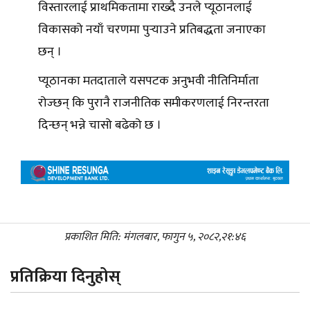
विस्तारलाई प्राथमिकतामा राख्दै उनले प्यूठानलाई
विकासको नयाँ चरणमा पुर्‍याउने प्रतिबद्धता जनाएका
छन् ।
प्यूठानका मतदाताले यसपटक अनुभवी नीतिनिर्माता
रोज्छन् कि पुरानै राजनीतिक समीकरणलाई निरन्तरता
दिन्छन् भन्ने चासो बढेको छ ।
प्रकाशित मिति: मंगलबार, फागुन ५, २०८२,२१:४६
प्रतिक्रिया दिनुहोस्