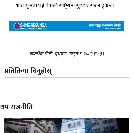
भाव सृजना भई नेपाली राष्ट्रियता सुदृढ र सबल हुनेछ ।
प्रकाशित मिति: बुधबार, फागुन ६, २०८२,१७:३९
प्रतिक्रिया दिनुहोस्
थप राजनीति