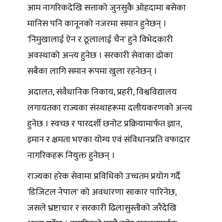
आम नागरिकदेखि सत्ताको जुनसुकै ओहदामा बसेका
मानिस पनि कानूनको नजरमा समान हुनेछन् ।
'निमुखालाई ऐन र ठूलालाई चैन' हुने विभेदकारी
अवस्थाको अन्त्य हुनेछ । सरकारी सेवाका ढोका
सबैका लागि समान रूपमा खुला रहनेछन् ।
अदालत, संवैधानिक निकाय, प्रहरी, विश्वविद्यालय
लगायतका राज्यका संस्थाहरूमा दल‍ीयकरणको अन्त्य
हुनेछ । स्वच्छ र पारदर्शी छनोट प्रक्रियामार्फत ज्ञान,
इमान र क्षमता भएका योग्य एवं संविधानप्रति वफादार
नागरिकहरू नियुक्त हुनेछन् ।
राज्यका हरेक सेवामा प्रविधिको उच्चतम प्रयोग गर्दै
'डिजिटल नेपाल' को अवधारणा साकार पारिनेछ,
जसले भ्रष्टाचार र सरकारी ढिलासुस्तीको जरैदेखि