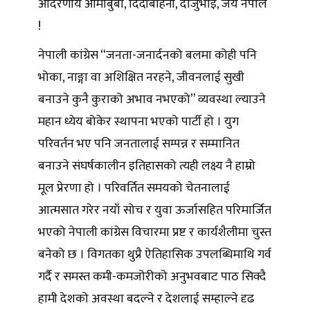
आदरणीय आमाबुबा, दिदीबहिनी, दाजुभाइ, जय नेपाल
!
नेपाली कांग्रेस “जनता-जनार्दनको बलमा कोही पनि
भोका, नाङ्गा वा अशिक्षित नरहने, जीवनलाई सुखी
बनाउने कुनै कुराको अभाव नभएको” व्यवस्था ल्याउने
महान ध्येय बोकेर स्थापना भएको पार्टी हो । युग
परिवर्तन भए पनि जनतालाई सम्पन्न र सम्मानित
बनाउने संघर्षकालीन इतिहासको त्यही लक्ष्य नै हाम्रो
मूल प्रेरणा हो । परिवर्तित समयको चेतनालाई
आत्मसात गरेर नयाँ सोच र युवा ऊर्जासहित परिमार्जित
भएको नेपाली कांग्रेस विचारमा प्रष्ट र कार्यशैलीमा चुस्त
बनेको छ । विगतका थुप्रै ऐतिहासिक उपलब्धिमाथि गर्व
गर्दै र समस्त कमी-कमजोरीको अनुभवबाट पाठ सिक्दै
हामी देशको अवस्था बदल्ने र देशलाई सम्हाल्ने दृढ