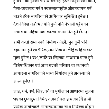
हुनेछ । कानूनको परिधिभित्र रही इच्छाअनुसारको काम,
पेसा-व्यवसाय गर्न र स्वतन्त्रतापूर्वक जीवनयापन गर्न
पाउने हरेक नागरिकको अधिकार सुनिश्चित हुनेछ ।
देश-विदेश जहाँ भए पनि कुनै पनि नेपाली पहुँचको
अभाव वा पहिचानका कारण अपमानित हुने छैनन् ।
हामी यस्तो समाजको निर्माण गर्नेछौं, जुन कुनै पनि
बहानामा हुने शारीरिक, मानसिक वा लैङ्गिक हिंसाबाट
मुक्त हुनेछ । वंश, जाति वा लिङ्गका आधारमा प्राप्त हुने
विशेषाधिकार एवं जन्म भएको परिवार वा स्थानको
आधारमा नागरिकको भाग्य निर्धारण हुने अवस्थाको
अन्त्य हुनेछ ।
जात, धर्म, वर्ण, लिङ्ग, वर्ग वा भूगोलका आधारमा सृजना
भएका छुवाछुत, विभेद र अवरोधलाई भत्काउँदै हामी
प्रत्येक नागरिकले आत्मसम्मानका साथ निर्धक्क बाँच्न र