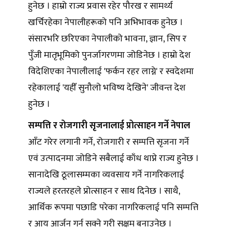
हुनेछ । हाम्रो राज्य प्रवास रहेर पौरख र सामर्थ्य
खर्चिरहेका नेपालीहरूको पनि अभिभावक हुनेछ ।
संसारभरि छरिएका नेपालीको भावना, ज्ञान, सिप र
पुँजी मातृभूमिको पुनर्जागरणमा जोडिनेछ । हाम्रो देश
विदेशिएका नेपालीलाई 'फर्कन रहर लाग्ने' र स्वदेशमा
रहेकालाई 'यहीँ सुनौलो भविष्य देखिने' जीवन्त देश
हुनेछ ।
सम्पत्ति र रोजगारी सृजनालाई प्रोत्साहन गर्ने नेपाल
आँट गरेर लगानी गर्ने, रोजगारी र सम्पत्ति सृजना गर्ने
एवं उत्पादनमा जोडिने सबैलाई काँध थाप्ने राज्य हुनेछ ।
सानादेखि ठूलासम्मका व्यवसाय गर्ने नागरिकलाई
राज्यले हरतरहले प्रोत्साहन र साथ दिनेछ । साथै,
आर्थिक रूपमा पछाडि परेका नागरिकलाई पनि सम्पत्ति
र आय आर्जन गर्न सक्ने गरी सक्षम बनाउनेछ ।