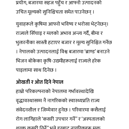
प्रयोग, बजारमा सहज पहुँच र आफ्नो उत्पादनको
उचित मूल्यको सुनिश्चिचता समेत पाउनेछन् ।
युवाहरूले कृषिमा आफ्नो भविष्य र भरोसा भेट्नेछन्।
राज्यले सिँचाइ र मलको अभाव अन्त्य गर्दै, बीमा र
भुक्तानीका सास्ती हटाएर बजार र मूल्य सुनिश्चित गर्नेछ
। नेपालको उत्पादनलाई विश्व बजारमा ‘ब्राण्ड’ बनाउने
भिजन बोकेका कृषि-उद्यमीहरूलाई राज्यले हरेक
पाइलामा साथ दिनेछ ।
ओखती र ओत दिने नेपाल
हाम्रो परिकल्पनाको नेपालमा गर्भावस्थादेखि
वृद्धावस्थासम्म नै नागरिकको स्वास्थ्यप्रति राज्य
संवेदनशील र जिम्मेवार हुनेछ । परिवारमा कसैलाई
रोग लागिहाले ‘कसरी उपचार गर्ने” र ‘अस्पतालको
शुल्क कसरी तिर्ने” भन्ने डरबाट नागरिकहरू मुक्त