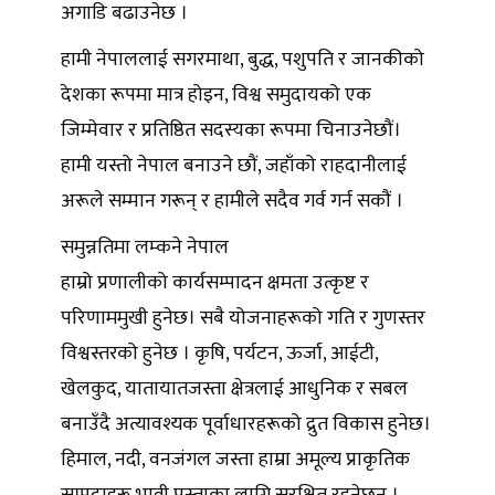
अगाडि बढाउनेछ ।
हामी नेपाललाई सगरमाथा, बुद्ध, पशुपति र जानकीको
देशका रूपमा मात्र होइन, विश्व समुदायको एक
जिम्मेवार र प्रतिष्ठित सदस्यका रूपमा चिनाउनेछौं।
हामी यस्तो नेपाल बनाउने छौं, जहाँको राहदानीलाई
अरूले सम्मान गरून् र हामीले सदैव गर्व गर्न सकौं ।
समुन्नतिमा लम्कने नेपाल
हाम्रो प्रणालीको कार्यसम्पादन क्षमता उत्कृष्ट र
परिणाममुखी हुनेछ। सबै योजनाहरूको गति र गुणस्तर
विश्वस्तरको हुनेछ । कृषि, पर्यटन, ऊर्जा, आईटी,
खेलकुद, यातायातजस्ता क्षेत्रलाई आधुनिक र सबल
बनाउँदै अत्यावश्यक पूर्वाधारहरूको द्रुत विकास हुनेछ।
हिमाल, नदी, वनजंगल जस्ता हाम्रा अमूल्य प्राकृतिक
सम्पदाहरू भावी पुस्ताका लागि सुरक्षित रहनेछन् ।