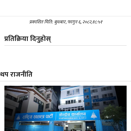
प्रकाशित मिति: बुधबार, फागुन ६, २०८२,१८:५१
प्रतिक्रिया दिनुहोस्
थप राजनीति