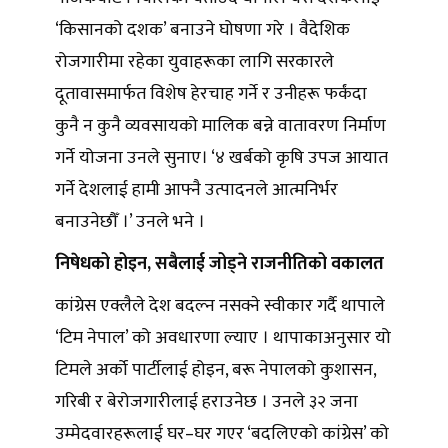
‘किसानको दशक’ बनाउने घोषणा गरे । वैदेशिक
रोजगारीमा रहेका युवाहरूका लागि सरकारले
दूतावासमार्फत विशेष हेरचाह गर्ने र उनीहरू फर्कंदा
कुनै न कुनै व्यवसायको मालिक बन्ने वातावरण निर्माण
गर्ने योजना उनले सुनाए। ‘४ खर्बको कृषि उपज आयात
गर्ने देशलाई हामी आफ्नै उत्पादनले आत्मनिर्भर
बनाउनेछौँ ।’ उनले भने ।
निषेधको होइन, सबैलाई जोड्ने राजनीतिको वकालत
कांग्रेस एक्लैले देश बदल्न नसक्ने स्वीकार गर्दै थापाले
‘टिम नेपाल’ को अवधारणा ल्याए । थापाकाअनुसार यो
टिमले अर्को पार्टीलाई होइन, बरू नेपालको कुशासन,
गरिबी र बेरोजगारीलाई हराउनेछ । उनले ३२ जना
उम्मेदवारहरूलाई घर–घर गएर ‘बदलिएको कांग्रेस’ को