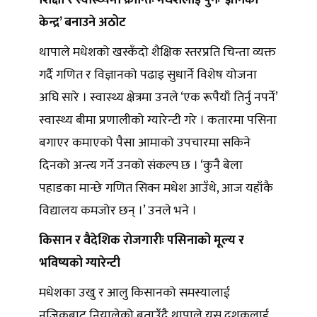
शिक्षा र स्वास्थ्यमा क्रान्तिः मधेशलाई पुनः ‘ज्ञानको
केन्द्र’ बनाउने अठोट
थापाले मधेशको खस्कँदो शैक्षिक स्तरप्रति चिन्ता व्यक्त
गर्दै गणित र विज्ञानको पढाइ सुधार्ने विशेष योजना
अघि सारे । स्वास्थ्य क्षेत्रमा उनले ‘एक रूपैयाँ तिर्नु नपर्ने’
स्वास्थ्य बीमा प्रणालीको ग्यारेन्टी गरे । कतारमा पसिना
बगाएर कमाएको पैसा आमाको उपचारमा सकिने
दिनको अन्त्य गर्ने उनको संकल्प छ । ‘कुनै बेला
पहाडका मान्छे गणित सिक्न मधेश आउँथे, आज यहाँकै
विद्यालय कमजोर छन् ।’ उनले भने ।
किसान र वैदेशिक रोजगारीः पसिनाको मूल्य र
भविष्यको ग्यारेन्टी
मधेशका उखु र आलु किसानको समस्यालाई
नजिकबाट नियालेको बताउँदै थापाले यस दशकलाई