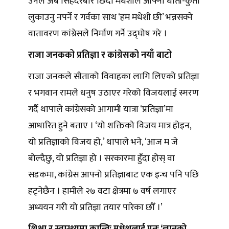
उनले अब सिंहदरबार छिर्दा मधेशीले आफ्नो धोती-कुर्ता
लुकाउनु नपर्ने र गर्वका साथ ‘हम मधेशी छी’ भन्नसक्ने
वातावरण कांग्रेसले निर्माण गर्ने उद्घोष गरे ।
राजा जनकको प्रतिज्ञा र कांग्रेसको नयाँ बाटो
राजा जनकले सीताको विवाहका लागि लिएको प्रतिज्ञा
र भगवान रामले धनुष उठाएर गरेको विजयलाई स्मरण
गर्दै थापाले कांग्रेसको आगामी यात्रा ‘प्रतिज्ञा’मा
आधारित हुने बताए । ‘यो शक्तिको विजय मात्र होइन,
यो प्रतिज्ञाको विजय हो,’ थापाले भने, ‘आज म जे
बोल्दैछु, यो प्रतिज्ञा हो । सरकारमा हुँदा होस् वा
सडकमा, कांग्रेस आफ्नो प्रतिज्ञाबाट एक इन्च पनि पछि
हट्नेछैन । हामीले २७ वटा क्षेत्रमा ७ वर्ष लगाएर
अध्ययन गरी यो प्रतिज्ञा तयार पारेका छौँ ।’