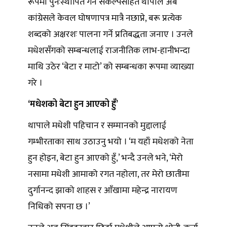
रूपमा पुनःस्थापित गर्ने संकल्पसहित थापाले अब
कांग्रेसले केवल घोषणापत्र मात्रै नछाप्ने, बरू प्रत्येक
शब्दको अक्षरशः पालना गर्ने प्रतिबद्धता जनाए । उनले
मधेशसँगको सम्बन्धलाई राजनीतिक लाभ-हानीभन्दा
माथि उठेर ‘बेटा र माटो’ को सम्बन्धका रूपमा व्याख्या
गरे ।
‘मधेशको बेटा हुन आएको हुँ’
थापाले मधेशी पहिचान र सम्मानको मुद्दालाई
गम्भीरताका साथ उठाउनु भयो । ‘म यहाँ मधेशको नेता
हुन होइन, बेटा हुन आएको हुँ,’ भन्दै उनले भने, ‘मेरो
नसामा मधेशी आमाको रगत नहोला, तर मेरो छातीमा
दुर्गानन्द झाको शाहस र आँखामा महेन्द्र नारायण
निधिको सपना छ ।’