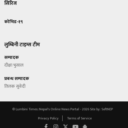
सिरिज
कोभिड-१९
लुम्बिनी टाइम्स टीम
सम्पादक
दीक्षा भुसाल
प्रबन्ध सम्पादक
तिलक सुवेदी
© Lumbini Times::Nepal's Online News Portal - 2026
Site by:
SoftNEP
Privacy Policy
Terms of Service