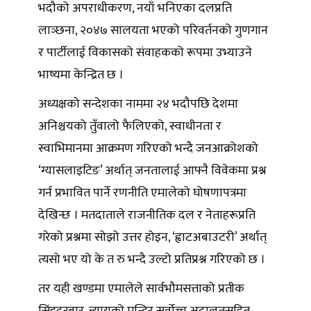
भदौको अपराधीकरण, नयाँ भनिएका दलप्रति
लाञ्छना, २०४७ सालयता भएको परिवर्तनको गुणगान
र पार्टीलाई विकासको संवाहकको रूपमा उभ्याउने
भाष्यमा केन्द्रित छ ।
अध्यक्षको सन्देशका नाममा २४ भदौपछि देशमा
अनिश्चयको तुँवालो फैलिएको, स्वाधीनता र
स्वाभिमानमा आक्रमण गरिएको भन्दै जनआक्रोशको
‘ग्यासलाइटिङ’ अर्थात् जनतालाई आफ्नै विवेकमा प्रश्न
गर्न प्रभावित पार्ने रणनीति एमालेको घोषणापत्रमा
देखिन्छ । मतदाताले राजनीतिक दल र नेताहरूप्रति
गरेको प्रश्नमा सोझो उत्तर होइन, ‘ह्वाटअबाउटरी’ अर्थात्
त्यसो भए यो के त रु भन्दै उल्टो प्रतिप्रश्न गरिएको छ ।
तर यही खण्डमा एमालेले सार्वभौमसत्ताको प्रतीक
सिंहदरबार, न्यायको मन्दिर सर्वोच्च अदालतसहित