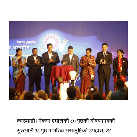
काठमाडौ। नेकपा एमालेको ८० पृष्ठको घोषणापत्रको
सुरुआती ३८ पृष्ठ नागरिक असन्तुष्टिको उपहास, २४