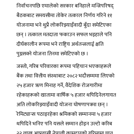
निर्वाचनपछि एमालेको सरकार बनिहाले मन्त्रिपरिषद्
बैठकबाट समयसीमा तोकेर तत्काल निर्णय गरिने ११
योजनामा भने थुप्रै लोकरिझ्याइँवादी बुँदा समेटिएका
छन् । तत्काल मतदाता फकाउन सफल भइहाले पनि
दीर्घकालीन रूपमा भने राष्ट्रिय अर्थतन्त्रलाई क्षति
पुग्नसक्ने योजना तिनमा समेटिएको छ ।
जस्तो, गरिब परिवारका रूपमा पहिचान भएकाहरूले
बैंक तथा वित्तीय संस्थाबाट २०८२ भदौसम्ममा लिएको
२५ हजार ऋण मिनाह गर्ने, वैदेशिक रोजगारीमा
रहेकाहरूको खातामा वार्षिक ५ हजार थपिदिनेलगायत
अति लोकरिझ्याइँवादी योजना घोषणापत्रमा छन् ।
रेमिट्यान्स पठाइरहेका श्रमिकको सम्मानमा ५ हजार
थपिदिने भनिए पनि यसले सम्मान होइन उल्टो करिब
२२ लाख आप्रवासी नेपाली कामदारको गरिमामा घात