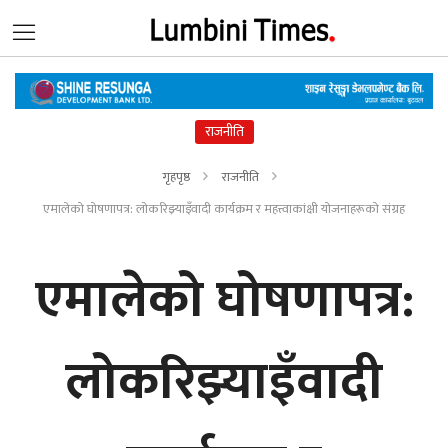
राजनीति
गृहपृष्ठ
राजनीति
एमालेको घोषणापत्र: लोकरिझ्याइँवादी कार्यक्रम र महत्त्वाकांक्षी योजनाहरूको संग्रह
एमालेको घोषणापत्र:
लोकरिझ्याइँवादी