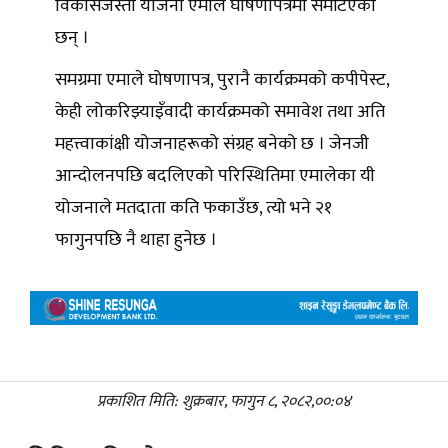
विकासजस्ता योजना एमाले घोषणापत्रमा समेटिएका
छन् ।
समग्रमा एमाले घोषणापत्र, पुरानै कार्यक्रमको कपीपेस्ट,
केही लोकरिझ्याइँवादी कार्यक्रमको समावेश तथा अति
महत्त्वाकांक्षी योजनाहरूको संग्रह बनेको छ । जेनजी
आन्दोलनपछि बदलिएको परिस्थितिमा एमालेका यी
योजनाले मतदाता कति फकाउँछ, त्यो भने २१
फागुनपछि नै थाहा हुनेछ ।
प्रकाशित मिति: शुक्रबार, फागुन ८, २०८२,००:०४