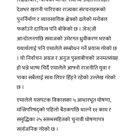
देशभर खरानी पारिएका राज्यका संरचनाहरूको
पुनर्निर्माण र व्यावसायिक क्षेत्रको ढलेको मनोबल
फर्काउने दायित्व पनि बोकेको छ । जेन(जी
आन्दोलनपछि समाजको उमेरगत ध्रुवीकरण भएको
यथार्थलाई पनि एमालेले सम्बोधन गर्ने प्रयास गरेको छ
। यो निर्वाचन अग्रज र अनुज पुस्ताबीचको जनमतसंग्रह
हो भन्ने भाष्य चिर्दै एमालेले आफ्नो राजनीति युवा र
पाका सबैलाई साथ लिएर हिँड्ने रहेको उल्लेख गरेको
छ ।
एमालेले यसपटक विकासका ५ आधारभूत घोषणा,
मन्त्रिपरिषद्को पहिलो बैठकपछि थाल्ने ११ काम र
समृद्धिका २५ स्तम्भसहितको चुनावी घोषणापत्र
सार्वजनिक गरेको छ ।