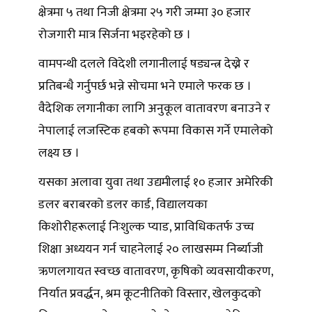
क्षेत्रमा ५ तथा निजी क्षेत्रमा २५ गरी जम्मा ३० हजार
रोजगारी मात्र सिर्जना भइरहेको छ ।
वामपन्थी दलले विदेशी लगानीलाई षड्यन्त्र देख्ने र
प्रतिबन्धै गर्नुपर्छ भन्ने सोचमा भने एमाले फरक छ ।
वैदेशिक लगानीका लागि अनुकूल वातावरण बनाउने र
नेपालाई लजस्टिक हबको रूपमा विकास गर्ने एमालेको
लक्ष्य छ ।
यसका अलावा युवा तथा उद्यमीलाई १० हजार अमेरिकी
डलर बराबरको डलर कार्ड, विद्यालयका
किशोरीहरूलाई निःशुल्क प्याड, प्राविधिकतर्फ उच्च
शिक्षा अध्ययन गर्न चाहनेलाई २० लाखसम्म निर्ब्याजी
ऋणलगायत स्वच्छ वातावरण, कृषिको व्यवसायीकरण,
निर्यात प्रवर्द्धन, श्रम कूटनीतिको विस्तार, खेलकुदको