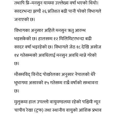
तथापि प्रि–मनसुन याममा उल्लेख्य वर्षा भएको थियो।
सरदरभन्दा झण्डै २६ प्रतिशत बढी पानी परेको विभागले
जनाएको छ।
विभागका अनुसार अहिले मनसुन ऋतु आरम्भ
भइसकेको छ। हालसम्म १२ मिलिमिटरभन्दा बढी
सरदर वर्षा भइरहेको छ। विभागले जेठ १८ देखि असोज
१४ गतेसम्मको अवधिलाई मनसुन अवधि मान्ने गरेको
छ।
मौसमविद् विनोद पोखरेलका अनुसार नेपालको धेरै
भूभागमा असारको १५ गतेसम्म राम्रै वर्षाको सम्भावना
छ।
मुलुकमा हाल उपल्लो वायुमण्डलमा रहेको पश्चिमी न्यून
चापीय रेखा (ट्रफ) तथा स्थानीय वायुको आंशिक प्रभाव