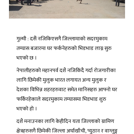
गुल्मी : दसैं नजिकिएसगै जिल्लामाको सदरमुकाम
तम्घास बजारमा घर फर्कनेहरुको भिडभाड लाग्न सुरु
भएको छ ।
नेपालीहरुको महानपर्व दशै नजिकिंदै गर्दा रोजगारीका
लागि छिमेकी मुलुक भारत लगायत अन्य मुलुक र
देशका विभिन्न शहरहरुवाट समेत मानिसहरु आफ्नो घर
फर्किरहेकाले सदरमुकाम तम्घासमा भिडभाड शुरु
भएको हो ।
दशै मनाउनका लागि केहीदिन यता जिल्लाको ग्रामिण
क्षेत्रहरुसगै छिमेकी जिल्ला अर्घाखाँची, प्युठान र वाग्लुङ्ग