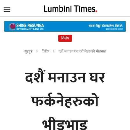
विशेष
गृहपृष्ठ
विशेष
दशैं मनाउन घर फर्कनेहरुको भीडभाड
दशैं मनाउन घर
फर्कनेहरुको
भीडभाड