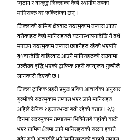
प्युठान र वाग्लुङ्ग जिल्लाका केही स्थानीय तहका
मानिसहरु घर फर्किरहेका छन् ।
जिल्लाको ग्रामिण क्षेत्रवाट सदरमुकाम तम्घास आएर
वसेकाहरु केही मानिसहरुले घटनास्थापनादेखि नै दशैं
मनाउन सदरमुकाम तम्घास छाडनेहरु रहेको भएपनि
बुधवारदेखि वाहिरवाट आउने मानिसहरुको सख्यामा
उल्लेख्य बृद्धि भएको ट्राफिक प्रहरी कायाृलय गुल्मीले
जानकारी दिएको छ ।
जिल्ला ट्राफिक प्रहरी प्रमुख प्रविण आचार्यका अनुसार
गुल्मीको सदरमुकाम तम्घास भएर जाने मानिसहरु
अहिले दैनिक १ हजारभन्दा बढी रहेको बताए । २/३
दिनमा सदरमुकाम तम्घासमा भित्रिनेसगै यहाँको वाटो
भएर ग्रामिण क्षेत्रमा जाने मानिसहरुको सख्या ह्रवात्तै
बढेर गयो आचार्यले भने“मानिसहरुको चापले तम्घास