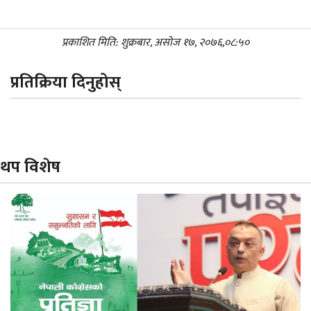
प्रकाशित मिति: शुक्रबार, असोज १७, २०७६,०८:५०
प्रतिक्रिया दिनुहोस्
थप विशेष