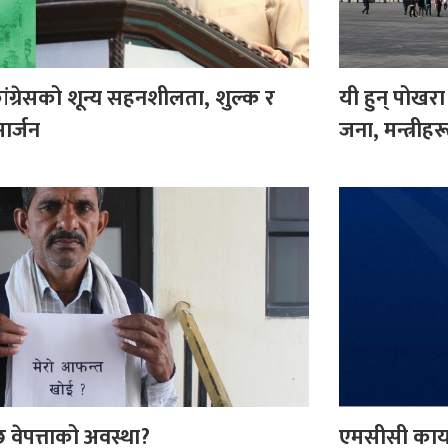
ंग्रेसको शून्य सहनशीलता, शुल्क र
यी हुन् पोखरा 
ार्जन
जना, मन्त्रीह
 वेपत्ताको अवस्था?
एमसीसी कार्या