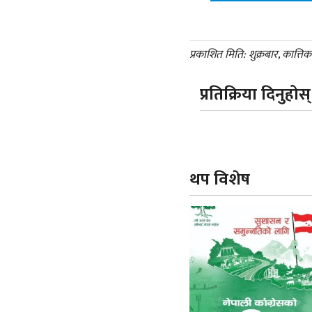
प्रकाशित मिति: शुक्रबार, कात्त
प्रतिक्रिया दिनुहोस्
थप विशेष