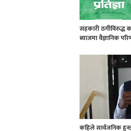
सहकारी ठगीविरुद्ध का
ब्याजमा वैज्ञानिक परिम
कहिले सार्वजनिक हुन्छ