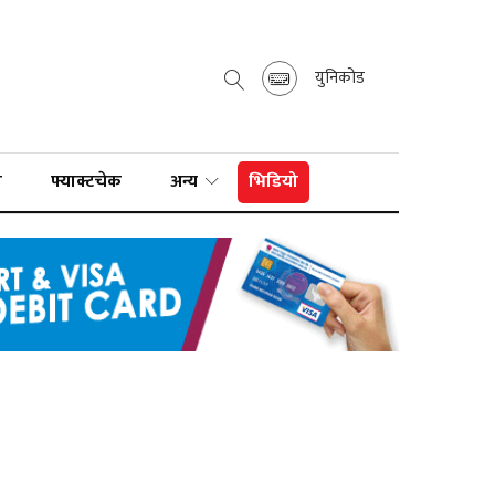
युनिकोड
ा
फ्याक्टचेक
अन्य
भिडियो