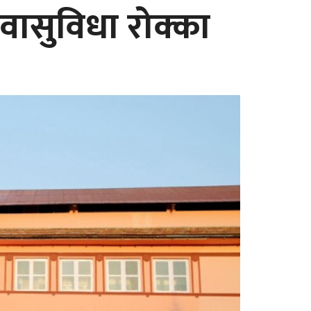
ासुविधा रोक्का