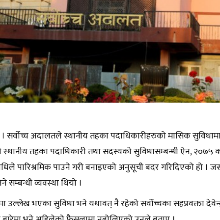
 । सर्वोच्च अदालतले स्थानीय तहका पदाधिकारीहरुको मासिक सुविधामा 
स्थानीय तहका पदाधिकारी तथा सदस्यको सुविधासम्बन्धी ऐन, २०७५ को
िधिले पारिश्रमिक पाउने गरी बनाइएको अनुसूची बदर गरिदिएको हो । 
ने सम्बन्धी व्यवस्था थियो ।
 उल्लेख भएका सुविधा भने यथावत् नै रहेको सर्वोच्चका सहप्रवक्ता देवेन
 बारेमा भने अहिलेको फैसलामा नबोलिएको उनले बताए ।