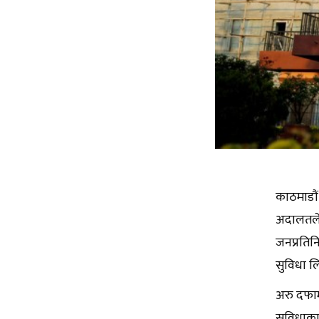
काठमाडौं
अदालतले 
जनप्रतिन
सुविधा लि
अरु दफामा
सुविधाका