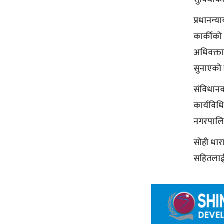
प्रधानन्य
कार्कीको
अधिवक्ता 
सुनाएको
संविधानक
कार्यविध
नगरपालिका
सोही धारा
सहितलाई 