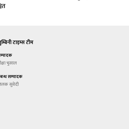
चित
ुम्बिनी टाइम्स टीम
म्पादक
ीक्षा भुसाल
्रबन्ध सम्पादक
िलक सुवेदी