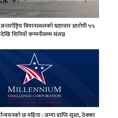
अन्तर्राष्ट्रिय विमानस्थलको भ्रष्टाचार आरोपी ५५
रूदेखि चिनियाँ कम्पनीसम्म संलग्न
न्वयनको छ महिना : जग्गा प्राप्ति सुस्त, ठेक्का