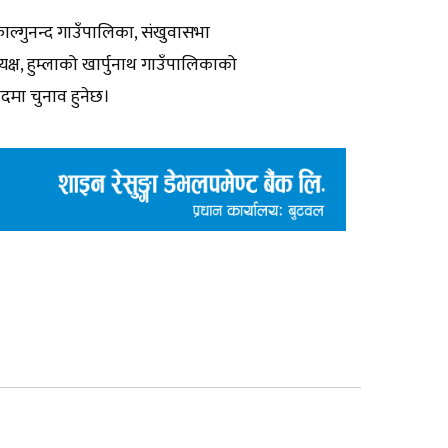
ल्गुनन्द गाउँपालिका, संखुवासभा
्ष, हुम्लाको खार्पुनाथ गाउँपालिकाको
दमा चुनाव हुनेछ।