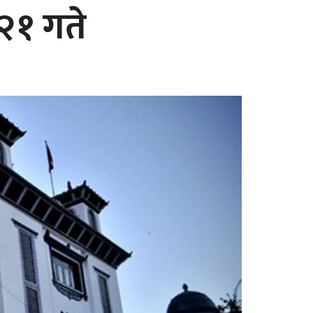
२१ गते