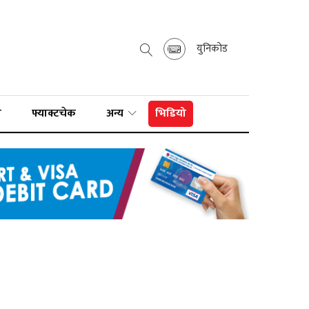
युनिकोड
ा
फ्याक्टचेक
अन्य
भिडियो