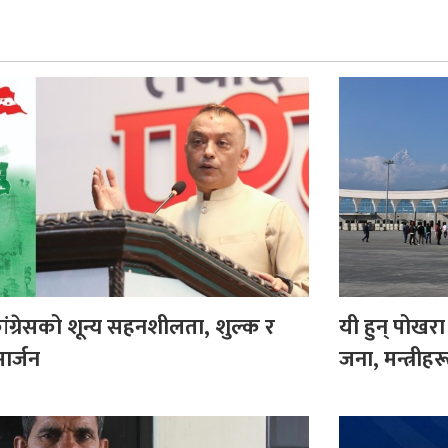
ंग्रेसको शून्य सहनशीलता, शुल्क र
यी हुन् पोखरा 
ार्जन
जना, मन्त्रीह