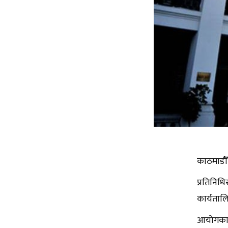
काठमाडौँ
प्रतिनिधि
कार्यताल
आयोगका प्