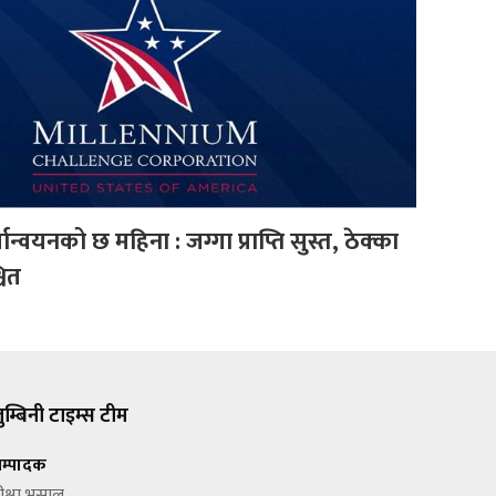
न्वयनको छ महिना : जग्गा प्राप्ति सुस्त, ठेक्का
चित
ुम्बिनी टाइम्स टीम
म्पादक
ीक्षा भुसाल