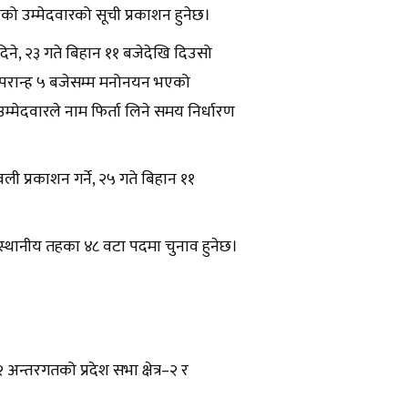
भएको उम्मेदवारको सूची प्रकाशन हुनेछ।
दिने, २३ गते बिहान ११ बजेदेखि दिउसो
 अपरान्ह ५ बजेसम्म मनोनयन भएको
म्मेदवारले नाम फिर्ता लिने समय निर्धारण
ी प्रकाशन गर्ने, २५ गते बिहान ११
 स्थानीय तहका ४८ वटा पदमा चुनाव हुनेछ।
२ अन्तरगतको प्रदेश सभा क्षेत्र–२ र