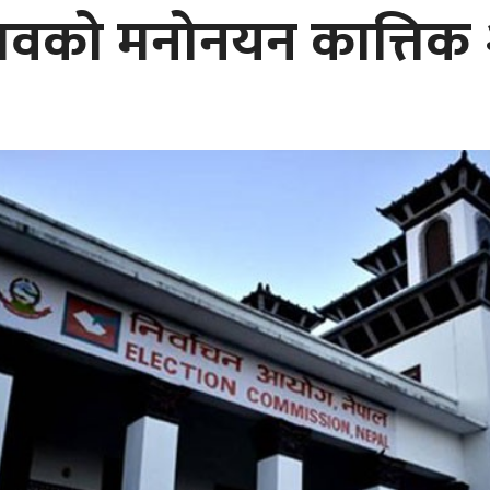
ावको मनोनयन कात्तिक 