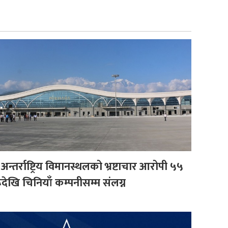
अन्तर्राष्ट्रिय विमानस्थलको भ्रष्टाचार आरोपी ५५
रूदेखि चिनियाँ कम्पनीसम्म संलग्न