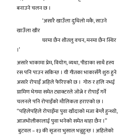
बनाउने चलन छ ।
‘असारै खाउँला दुधिलो मकै, साउने
खाउँला खीर
घरमा छैन शीतलु वचन, मनमा छैन स्थिर
।’
असारे भाकामा प्रेम, वियोग, व्यथा, पीडाका साथै हस्य
रस पनि पाउन सकिन्छ । यी गीतका भाकासँगै शुरु हुने
असारे रोपाइँ अहिले फेरिएको छ । गोरु र हलि नभई
ग्रामिण भेगमा समेत ट्याक्टरले जोत्ने र रोपाइँ गर्ने
चलनले पनि रोपाइँको मौलिकता हराएको छ ।
“पहिलेपहिले रोपाइँमा पुवा खाँदाको मजा बेग्लै हुन्थ्यो,
आजभोलीकालाई पुवा भनेको समेत थाहा छैन ।”
बुटवल – १३ की सृजना भुसाल भन्नुहुन्छ । अहिलेको