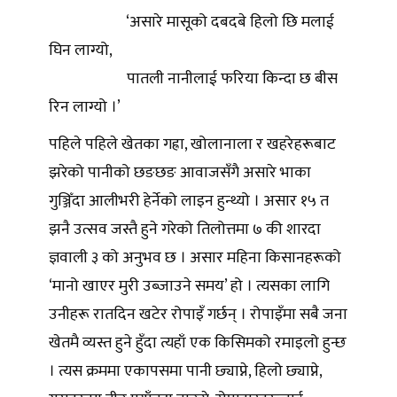
‘असारे मासूको दबदबे हिलो छि मलाई
घिन लाग्यो,
पातली नानीलाई फरिया किन्दा छ बीस
रिन लाग्यो ।’
पहिले पहिले खेतका गह्रा, खोलानाला र खहरेहरूबाट
झरेको पानीको छङछङ आवाजसँगै असारे भाका
गुञ्जिँदा आलीभरी हेर्नेको लाइन हुन्थ्यो । असार १५ त
झनै उत्सव जस्तै हुने गरेको तिलोत्तमा ७ की शारदा
ज्ञवाली ३ को अनुभव छ । असार महिना किसानहरूको
‘मानो खाएर मुरी उब्जाउने समय’ हो । त्यसका लागि
उनीहरू रातदिन खटेर रोपाइँ गर्छन् । रोपाइँमा सबै जना
खेतमै व्यस्त हुने हुँदा त्यहाँ एक किसिमको रमाइलो हुन्छ
। त्यस क्रममा एकापसमा पानी छ्याप्ने, हिलो छ्याप्ने,