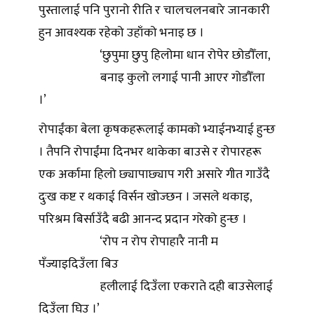
पुस्तालाई पनि पुरानो रीति र चालचलनबारे जानकारी
हुन आवश्यक रहेको उहाँको भनाइ छ ।
‘छुपुमा छुपु हिलोमा धान रोपेर छोडौँला,
बनाइ कुलो लगाई पानी आएर गोडौँला
।’
रोपाईंका बेला कृषकहरूलाई कामको भ्याईनभ्याई हुन्छ
। तैपनि रोपाईंमा दिनभर थाकेका बाउसे र रोपारहरू
एक अर्कामा हिलो छ्यापाछ्याप गरी असारे गीत गाउँदै
दुःख कष्ट र थकाई विर्सन खोज्छन । जसले थकाइ,
परिश्रम बिर्साउँदै बढी आनन्द प्रदान गरेको हुन्छ ।
‘रोप न रोप रोपाहारै नानी म
पँज्याइदिउँला बिउ
हलीलाई दिउँला एकराते दही बाउसेलाई
दिउँला घिउ ।’