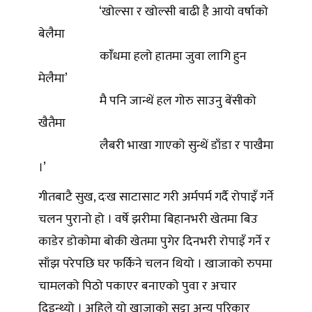
‘खोल्सा र खोल्सी बाढी है आयो वर्षाको
बेलैमा
कांँधमा हलो हातमा जुवा लागि हुन
मेलैमा’
मै पनि जान्थें हल गोरु साउनु बेंसीको
खैतैमा
लैबरी भाखा गाएको सुन्थें डाँडा र पाखैमा
।’
गीतबाटै सुख, दःख साटासाट गरी अर्मपर्म गर्दै रोपाइँ गर्ने
चलन पुरानो हो । वर्षे झरीमा बिहानभरी खेतमा बिउ
काडेर डोकोमा बोकी खेतमा पुगेर दिनभरी रोपाइँ गर्ने र
साँझ परेपछि घर फर्किने चलन थियो । खाजाको रुपमा
चामलको पिठो पकाएर बनाएको पुवा र अचार
दिइन्थ्यो । अहिले यो खाजाको सट्टा अन्य परिकार