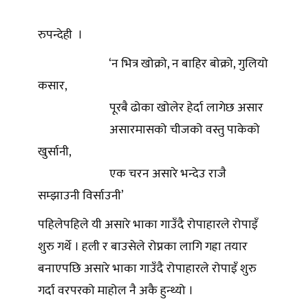
रुपन्देही ।
‘न भित्र खोक्रो, न बाहिर बोक्रो, गुलियो
कसार,
पूरबै ढोका खोलेर हेर्दा लागेछ असार
असारमासको चीजको वस्तु पाकेको
खुर्सानी,
एक चरन असारे भन्देउ राजै
सम्झाउनी विर्साउनी’
पहिलेपहिले यी असारे भाका गाउँदै रोपाहारले रोपाइँ
शुरु गर्थे । हली र बाउसेले रोप्नका लागि गह्रा तयार
बनाएपछि असारे भाका गाउँदै रोपाहारले रोपाइँ शुरु
गर्दा वरपरको माहोल नै अकै हुन्थ्यो ।