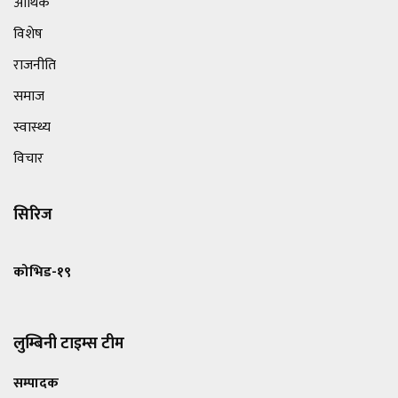
आर्थिक
विशेष
राजनीति
समाज
स्वास्थ्य
विचार
सिरिज
कोभिड-१९
लुम्बिनी टाइम्स टीम
सम्पादक