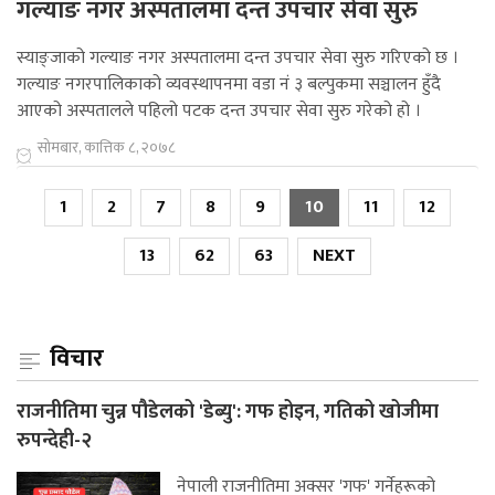
गल्याङ नगर अस्पतालमा दन्त उपचार सेवा सुरु
स्याङ्जाको गल्याङ नगर अस्पतालमा दन्त उपचार सेवा सुरु गरिएको छ ।
गल्याङ नगरपालिकाको व्यवस्थापनमा वडा नं ३ बल्पुकमा सञ्चालन हुँदै
आएको अस्पतालले पहिलो पटक दन्त उपचार सेवा सुरु गरेको हो ।
सोमबार, कात्तिक ८, २०७८
1
2
7
8
9
10
11
12
13
62
63
NEXT
विचार
राजनीतिमा चुन्न पौडेलको 'डेब्यु': गफ होइन, गतिको खोजीमा
रुपन्देही-२
नेपाली राजनीतिमा अक्सर 'गफ' गर्नेहरूको