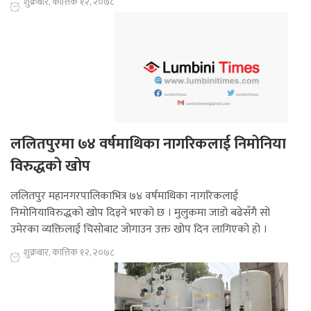
शुक्रबार, कात्तिक १२, २०७८
ललितपुरमा ७४ वर्षमाथिका नागरिकलाई निमोनिया
विरुद्धको खोप
ललितपुर महानगरपालिकाभित्र ७४ वर्षमाथिका नागरिकलाई
निमोनियाविरुद्धको खोप दिइने भएको छ । मुलुकमा जाडो बढेसँगै सो
उमेरका व्यक्तिलाई चिसोबाट जोगाउन उक्त खोप दिन लागिएको हो ।
शुक्रबार, कात्तिक १२, २०७८