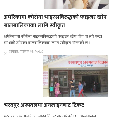
अमेरिकामा कोरोना भाइरसविरुद्धको फाइजर खोप
बालबालिकाका लागि स्वीकृत
अमेरिकामा कोरोना भाइरसविरुद्धको फाइजर खोप पाँच वा त्यो भन्दा
माथिको उमेरका बालबालिकाका लागि स्वीकृत गरिएको छ ।
शनिबार, कात्तिक १३, २०७८
भरतपुर अस्पतलमा अनलाइनबाट टिकट
भरतपुर अस्पतालले अनलाइन टिकट सुरु गरेको छ । अस्पतालले