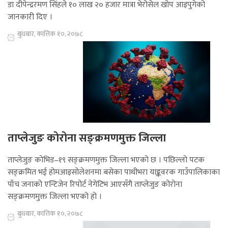
डा दीपेन्द्ररमण सिंहले १० लाख २० हजार मात्रा भेरोसेल खोप आइपुगेको
जानकारी दिए ।
बुधबार, कात्तिक १०, २०७८
ताप्लेजुङ कोरोना सङ्क्रमणमुक्त जिल्ला
ताप्लेजुङ कोभिड–१९ सङ्क्रमणमुक्त जिल्ला भएको छ । पछिल्लो पटक
सङ्क्रमित भई होमआइसोलेशनमा बसेका पाथीभरा याङ्कवरक गाउँपालिकाका
पाँच जनाको एन्टिजेन रिपोर्ट नेगेटिभ आएसँगै ताप्लेजुङ कोरोना
सङ्क्रमणमुक्त जिल्ला भएको हो ।
बुधबार, कात्तिक १०, २०७८