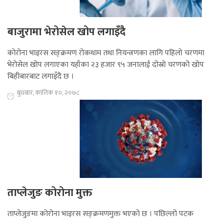
बाजुरामा भेरोसेल खोप लगाइँदै
कोरोना भाइरस सङ्क्रमण रोकथाम तथा नियन्त्रणका लागि पहिलो चरणमा
भेरोसेल खोप लगाएका यहाँका २३ हजार ९५ जनालाई दोस्रो चरणको खोप
बिहीबारबाट लगाइँदै छ ।
बुधबार, कात्तिक १०, २०७८
ताप्लेजुङ कोरोना मुक्त
ताप्लेजुङमा कोरोना भाइरस सङ्क्रमणमुक्त भएको छ । पछिल्लो पटक