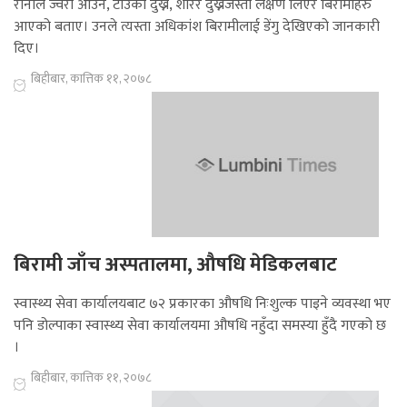
रानाले ज्वरो आउने, टाउको दुख्ने, शरिर दुख्नेजस्ता लक्षण लिएर बिरामीहरु
आएको बताए। उनले त्यस्ता अधिकांश बिरामीलाई डेंगु देखिएको जानकारी
दिए।
बिहीबार, कात्तिक ११, २०७८
बिरामी जाँच अस्पतालमा, औषधि मेडिकलबाट
स्वास्थ्य सेवा कार्यालयबाट ७२ प्रकारका औषधि निःशुल्क पाइने व्यवस्था भए
पनि डोल्पाका स्वास्थ्य सेवा कार्यालयमा औषधि नहुँदा समस्या हुँदै गएको छ
।
बिहीबार, कात्तिक ११, २०७८