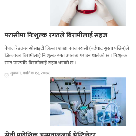
परासीमा निःशुल्क रगतले बिरामीलाई सहज
नेपाल रेडक्रस सोसाइटी जिल्ला शाखा नवलपरासी (बर्दघाट सुस्ता पश्चिम)ले
जिल्लाका बिरामीलाई निःशुल्क रगत उपलब्ध गराउन थालेको छ । निःशुल्क
रगत पाएपछि बिरामीलाई सहज भएको छ ।
शुक्रबार, कात्तिक १२, २०७८
सेती प्रादेशिक अस्पताललाई भेन्टिलेटर