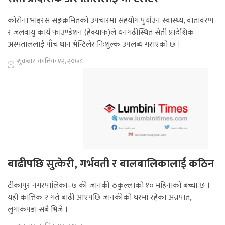
कोरोना भाइरस सङ्क्रमितको उपचारमा सहयोग पुर्याउन स्वास्थ्य, वातावरण
र जलवायु कार्य फाउण्डेशन (हेक्याफ)ले धनगढीस्थित सेती प्रादेशिक
अस्पताललाई पाँच थान भेन्टिलेर निःशुल्क उपलब्ध गराएको छ ।
शुक्रबार, कात्तिक १२, २०७८
बाढीपछि सुत्केरी, गर्भवती र बालबालिकालाई कठिन
टीकापुर नगरपालिका–७ की जानकी ठकुल्लाको १० महिनाको बच्चा छ ।
यही कात्तिक २ गते बाढी आएपछि जानकीको घरमा रहेका अन्नपात,
लुगाकपडा सबै भिजे ।