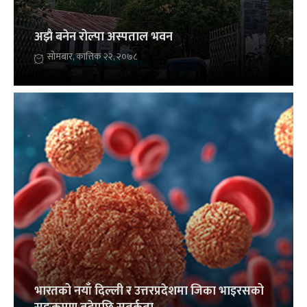
अझै बनेन रोल्पा अस्पताल भवन
सोमबार, कात्तिक २२, २०७८
भारतको नयाँ दिल्ली र उत्तरप्रदेशमा जिका भाइरसको