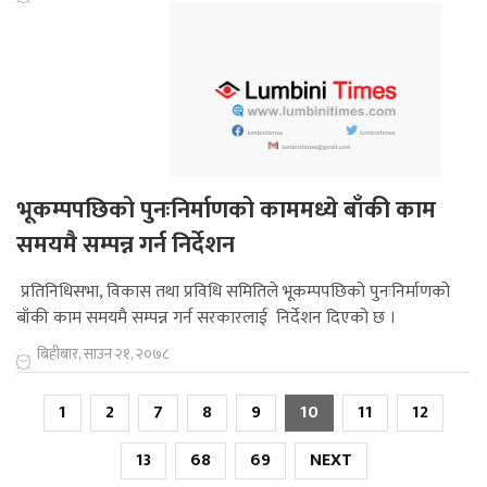
भूकम्पपछिको पुनःनिर्माणको काममध्ये बाँकी काम
समयमै सम्पन्न गर्न निर्देशन
प्रतिनिधिसभा, विकास तथा प्रविधि समितिले भूकम्पपछिको पुनःनिर्माणको
बाँकी काम समयमै सम्पन्न गर्न सरकारलाई निर्देशन दिएको छ ।
बिहीबार, साउन २१, २०७८
1
2
7
8
9
10
11
12
13
68
69
NEXT