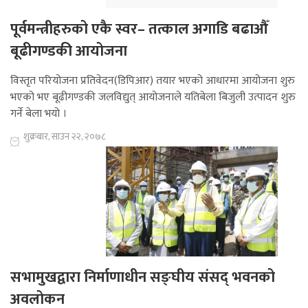
पूर्वमन्त्रीहरुको एकै स्वर– तत्काल अगाडि बढाऔँ
बूढीगण्डकी आयोजना
विस्तृत परियोजना प्रतिवेदन(डिपिआर) तयार भएको आधारमा आयोजना शुरु
भएको भए बूढीगण्डकी जलविद्युत् आयोजनाले यतिबेला बिजुली उत्पादन शुरु
गर्ने बेला भयो ।
शुक्रबार, साउन २२, २०७८
सभामुखद्वारा निर्माणाधीन सङ्घीय संसद् भवनको
अवलोकन