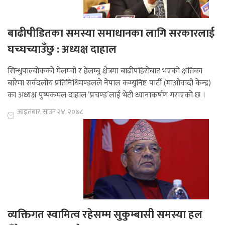
बाढीपीडितका समस्या समाधानका लागि सरकारलाई
घच्घच्याउँछु : अध्यक्ष दाहाल
सिन्धुपाल्चोकको मेलम्ची र हेलम्बु क्षेत्रमा बाढीपहिरोबाट भएको क्षतिका
बारेमा सर्वदलीय प्रतिनिधिमण्डलले नेपाल कम्युनिष्ट पार्टी (माओवादी केन्द्र)
का अध्यक्ष पुष्पकमल दाहाल ‘प्रचण्ड’लाई भेटी ध्यानाकर्षण गराएको छ ।
आइतबार, साउन २४, २०७८
व्यक्तिगत स्वामित्व रहेसम्म सुकुम्बासी समस्या हल