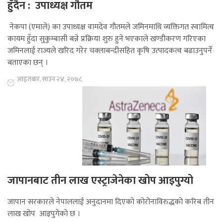
हुँदैन : उपाध्यक्ष गौतम
नेकपा (एमाले) का उपाध्यक्ष वामदेव गौतमले जमिनमाथि व्यक्तिगत स्वामित्व
कायम हुँदा सुकुम्बासी बन्ने प्रक्रिया शुरु हुने भएकाले खण्डीकरण गरिएका
जमिनलाई राज्यले खरिद गरेर चक्लाबन्दीसहित कृषि उत्पादकत्व बढाउनुपर्ने
बताएका छन् ।
आइतबार, साउन २४, २०७८
जापानबाट तीन लाख एस्ट्राजेनेका खोप आइपुग्यो
जापान सरकारले नेपाललाई अनुदानमा दिएको कोरोनाविरुद्धको करिब तीन
लाख खोप आइपुगेको छ ।