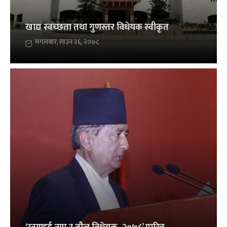
खाद्य स्वच्छता तथा गुणस्तर विधेयक स्वीकृत
मंगलबार, साउन २६, २०७८