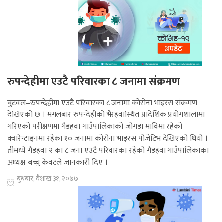
रुपन्देहीमा एउटै परिवारका ८ जनामा संक्रमण
बुटवल–रुपन्देहीमा एउटै परिवारका ८ जनामा कोरोना भाइरस संक्रमण
देखिएको छ । मंगलबार रुपन्देहीको भैरहवास्थित प्रादेशिक प्रयोगशालामा
गरिएको परीक्षणमा गैडहवा गाउँपालिकाको जोगडा माविमा रहेको
क्वारेन्टाइनमा रहेका १० जनामा कोरोना भाइरस पोजेटिभ देखिएको थियो ।
तीमध्ये गैडहवा २ का ८ जना एउटै परिवारका रहेको गैडहवा गाउँपालिकाका
अध्यक्ष बच्चु केवटले जानकारी दिए ।
बुधबार, वैशाख ३१, २०७७