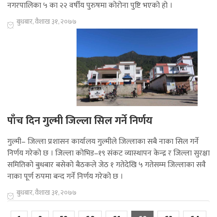
नगरपालिका ५ का २२ वर्षीय पुरुषमा कोरोना पुष्टि भएको हो ।
बुधबार, वैशाख ३१, २०७७
पाँच दिन गुल्मी जिल्ला सिल गर्ने निर्णय
गुल्मी– जिल्ला प्रशासन कार्यालय गुल्मीले जिल्लाका सबै नाका सिल गर्ने
निर्णय गरेको छ । जिल्ला कोभिड–१९ संकट व्यास्थापन केन्द्र र जिल्ला सुरक्षा
समितिको बुधबार बसेको बैठकले जेठ १ गतेदेखि ५ गतेसम्म जिल्लाका सवै
नाका पूर्ण रुपमा बन्द गर्ने निर्णय गरेको छ ।
बुधबार, वैशाख ३१, २०७७