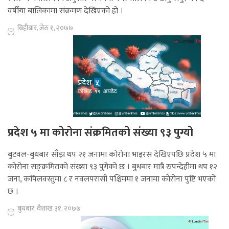
वर्षीया बालिकामा संक्रमण देखिएको हो ।
बिहीबार, जेठ १, २०७७
प्रदेश ५ मा कोरोना संक्रमितको संख्या ९३ पुग्यो
बुटवल-बुधबार साँझ थप २१ जनामा कोरोना भाइरस देखिएपछि प्रदेश ५ मा
कोरोना सङ्क्रमितको संख्या ९३ पुगेको छ । बुधबार मात्रै रुपन्देहीमा थप १२
जना, कपिलवस्तुमा ८ र नवलपरासी पश्चिममा १ जनामा कोरोना पुष्टि भएको
छ ।
बुधबार, वैशाख ३१, २०७७