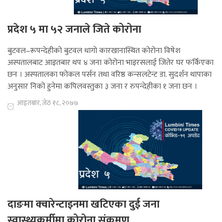
प्रदेश ५ मा ५२ जनाले जिते कोरोना
बुटवल–रूपन्देहीको बुटवल धागो कारखानास्थित कोरोना विषेश
अस्पतालबाट आइतबार थप ४ जना कोरोना भाइरसलाई जितेर घर फर्किएका
छन । अस्पतालका फोकल पर्सन तथा वरिष्ठ कन्सलटेन्ट डा. सुदर्शन थापाका
अनुसार निको हुनेमा कपिलवस्तुका ३ जना र रुपन्देहीका १ जना छन ।
आइतबार, जेठ १८, २०७७
दाङमा क्‍वारेन्टाइनमा खटिएका दुई जना
स्वास्थ्यकर्मीमा कोरोना संक्रमण