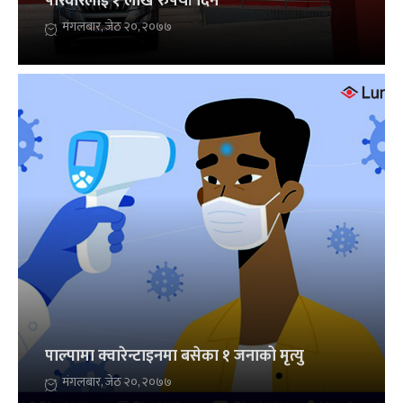
परिवारलाई १ लाख रुपैयाँ दिने
मंगलबार, जेठ २०, २०७७
पाल्पामा क्वारेन्टाइनमा बसेका १ जनाको मृत्यु
मंगलबार, जेठ २०, २०७७