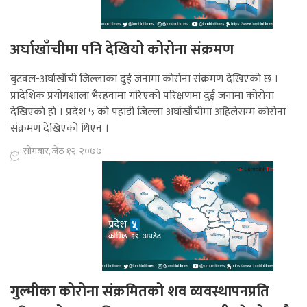
अर्घाखाँचीमा पनि देखियो कोरोना संक्रमण
बुटवल-अर्घाखाँची जिल्लाका दुई जनामा काेराेना संक्रमण देखिएकाे छ ।
प्रादेशिक प्रयोगशाला भैरहवामा गरिएको परिक्षणमा दुई जनामा काेराेना
देखिएकाे हाे । प्रदेश ५ को पहाडी जिल्ला अर्घाखाँचीमा अहिलेसम्म कोरोना
संक्रमण देखिएको थिएन ।
सोमबार, जेठ १२, २०७७
गुल्मीका कोरोना संक्रमितको शव व्यवस्थापनप्रति