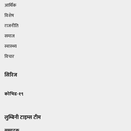
आर्थिक
विशेष
राजनीति
समाज
स्वास्थ्य
विचार
सिरिज
कोभिड-१९
लुम्बिनी टाइम्स टीम
सम्पादक