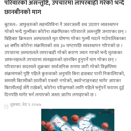
परिवारको असन्तुष्टि, उपचारमा लापरबाही गरेको भन्दै
छानबीनको माग
बुटवल– आफुहरुको सहमतिविना नै जवरजस्ती शव उठाएर व्यवस्थापन
गरेको भन्दै गुल्मीका कोरोना संक्रमितका परिवारले असन्तुष्टि जनाएका छन् ।
बिहिबार क्रिमशन अस्पतालले मृत घोषणा गरेका गुल्मी मदाने गाउँपालिकाका
४१ बर्षीय कोरोना संक्रमितको शव ३० घण्टापछि व्यवस्थापन गरिएको छ ।
उपचारमा अस्पतालले लापरबाही गरेको कारण ज्यान गएको भन्दै मृतकका
आफन्तहरुले उपचारमा संलग्नहरुको छानबिन हुनुपर्ने माग गरेका छन् ।
परिवारका सदस्यले शुक्रबार सार्वजनिक रुपमा जारी गरेको विज्ञप्तिमा
संक्रमणको पुष्टि पहिले कुरुवाको अनुमति बिना ढाडबाट पानी निकालिएको,
समयमै बिरामीको छातीको एक्सरे नगरेको, क्वारेन्टाइनबाट भागेर आएका
बिरामीलाई सँगै राखेको, कोरोना परिक्षणको लागि पहिले भर्नुपर्ने फाराम दुई
दिनपछि मागेर भर्न लगाएको जस्ता आरोप लगाइएको छ ।
शुक्रबार, जेठ ९, २०७७