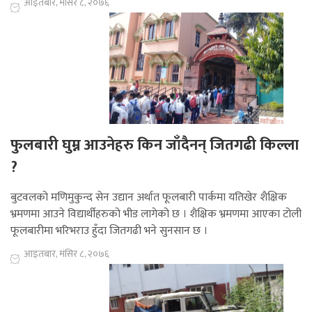
आइतबार, मंसिर ८, २०७६
फुलबारी घुम्न आउनेहरु किन जाँदैनन् जितगढी किल्ला
?
बुटवलको मणिमुकुन्द सेन उद्यान अर्थात फूलबारी पार्कमा यतिखेर शैक्षिक
भ्रमणमा आउने विद्यार्थीहरुको भीड लागेको छ । शैक्षिक भ्रमणमा आएका टोली
फूलबारीमा भरिभराउ हुँदा जितगढी भने सुनसान छ ।
आइतबार, मंसिर ८, २०७६