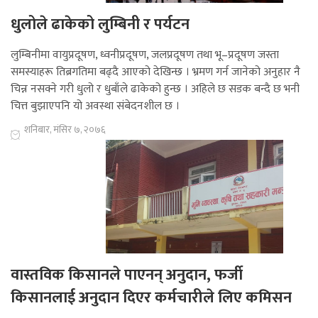
धुलोले ढाकेको लुम्बिनी र पर्यटन
लुम्बिनीमा वायुप्रदूषण, ध्वनीप्रदूषण, जलप्रदूषण तथा भू–प्रदूषण जस्ता
समस्याहरू तिब्रगतिमा बढ्दै आएको देखिन्छ । भ्रमण गर्न जानेको अनुहार नै
चिन्न नसक्ने गरी धुलो र धुबाँले ढाकेको हुन्छ । अहिले छ सडक बन्दै छ भनी
चित्त बुझाएपनि यो अवस्था संबेदनशील छ ।
शनिबार, मंसिर ७, २०७६
वास्तविक किसानले पाएनन् अनुदान, फर्जी
किसानलाई अनुदान दिएर कर्मचारीले लिए कमिसन