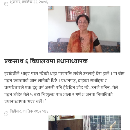
शुक्रबार, कात्तिक २२, २०७६
एकसाथ ६ विद्यालयमा प्रधानाध्यापक
इरादेवीले आइए पास गरेको थाहा पाएपछि सबैले उनलाई घेरा हाले । ‘म बीए
पढ्न काठमाडौ जान लागेको थिएँ । प्रधानपञ्च, दाइका साथीहरु र
घरपरिवारले एक दुइ वर्ष जसरी पनि हेरिदिन जोड गरे–उनले भनिन्–मैले
पढ्न छोडेर मैले ५ वटा निःशुल्क पाठशाला र गणेश जनता निमाविको
प्रधानाध्यापक भएर बसेँ ।’
बिहीबार, कात्तिक २१, २०७६