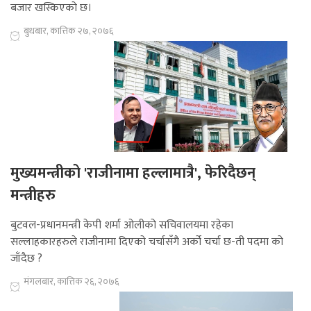
बजार खस्किएको छ।
बुधबार, कात्तिक २७, २०७६
मुख्यमन्त्रीको 'राजीनामा हल्लामात्रै', फेरिदैछन्
मन्त्रीहरु
बुटवल-प्रधानमन्त्री केपी शर्मा ओलीको सचिवालयमा रहेका
सल्लाहकारहरुले राजीनामा दिएको चर्चासँगै अर्को चर्चा छ-ती पदमा को
जाँदैछ ?
मंगलबार, कात्तिक २६, २०७६