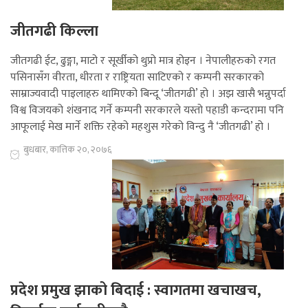
जीतगढी किल्ला
जीतगढी ईट, ढुङ्गा, माटो र सूर्खीको थुप्रो मात्र होइन । नेपालीहरुको रगत
पसिनासँग वीरता, धीरता र राष्ट्रियता साटिएको र कम्पनी सरकारको
साम्राज्यवादी पाइलाहरु थामिएको बिन्दू ‘जीतगढी’ हो । अझ खासै भन्नुपर्दा
विश्व विजयको शंखनाद गर्ने कम्पनी सरकारले यस्तो पहाडी कन्दरामा पनि
आफूलाई मेख मार्ने शक्ति रहेको महशुस गरेको विन्दु नै ‘जीतगढी’ हो ।
बुधबार, कात्तिक २०, २०७६
प्रदेश प्रमुख झाको बिदाई : स्वागतमा खचाखच,