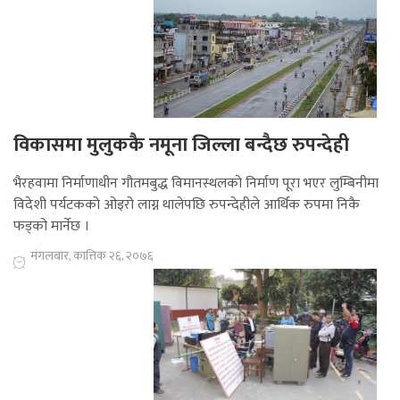
विकासमा मुलुककै नमूना जिल्ला बन्दैछ रुपन्देही
भैरहवामा निर्माणाधीन गौतमबुद्ध विमानस्थलको निर्माण पूरा भएर लुम्बिनीमा
विदेशी पर्यटकको ओइरो लाग्न थालेपछि रुपन्देहीले आर्थिक रुपमा निकै
फड्को मार्नेछ ।
मंगलबार, कात्तिक २६, २०७६