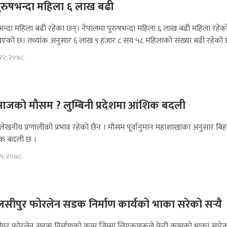
ुरुषभन्दा महिला ६ लाख बढी
भन्दा महिला बढी रहेका छन्। नेपालमा पुरुषभन्दा महिला ६ लाख बढी महिला रहेको 
िएको छ। तथ्यांक अनुसार ६ लाख ९ हजार ८ सय ५८ महिलाको संख्या बढी रहेको 
 १२, २०७८
आजकाे माैसम ? लुम्बिनी प्रदेशमा आंशिक बदली
लेखनीय प्रणालीको प्रभाव रहेको छैन । माैसम पूर्वानुमान महाशाखाका अनुसार बि
िक बदली छ ।
 ५, २०७८
लसीपुर फोरलेन सडक निर्माण कार्यको भाका सरेको सर्‍यै
ीपुर फोरलेन सडक निर्माणको काम जिम्मा लिएकाहरूले फेरी कामको भाका सारेक