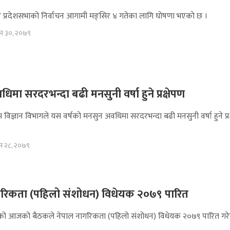
 र प्रदेशसभाको निर्वाचन आगामी मङ्सिर ४ गतेका लागि घोषणा भएको छ ।
उन ३०, २०७९
िमा सरदरभन्दा बढी मनसुनी वर्षा हुने प्रक्षेपण
िज्ञान विभागले यस वर्षको मनसुन अवधिमा सरदरभन्दा बढी मनसुनी वर्षा हुने प्रक
उन २८, २०७९
गरिकता (पहिलो संशोधन) विधेयक २०७९ पारित
ाको आजको बैठकले नेपाल नागरिकता (पहिलो संशोधन) विधेयक २०७९ पारित गर