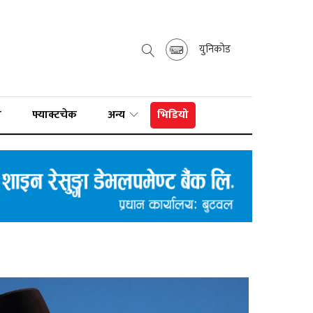
युनिकोड
ा
फ्याक्टचेक
अन्य
भिडियो