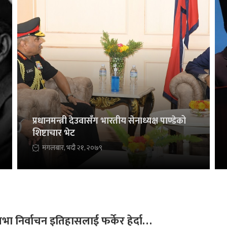
प्रधानमन्त्री देउवासँग भारतीय सेनाध्यक्ष पाण्डेको
शिष्टाचार भेट
मंगलबार, भदौ २१, २०७९
सभा निर्वाचन इतिहासलाई फर्केर हेर्दा…