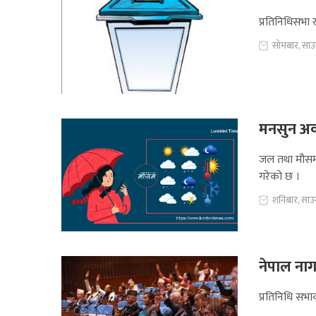
प्रतिनिधिसभा
सोमबार, सा
मनसुन अवध
जल तथा मौसम व
गरेको छ ।
शनिबार, सा
नेपाल ना
प्रतिनिधि सभ