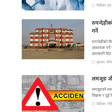
बिहीबार, पु
रुपन्देहीक
गर्ने
रुपन्देहीको त
आवश्यक पर्ने 
जानकारी दिए
बुधबार, मंस
लमजुङ जीप
लमजुङको मर्स्
शिक्षक र दुई व
बिहीबार, मं