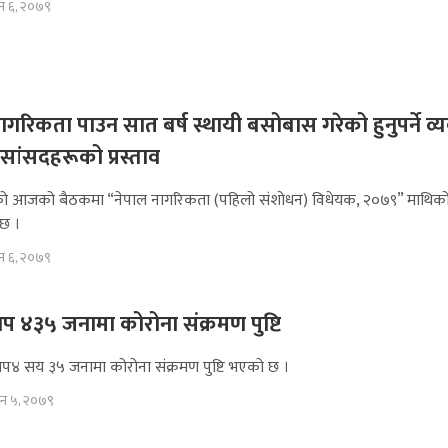
उन ६, २०७९
नागरिकता पाउन सात बर्ष स्थायी बसोबास गरेको हुनुपर्ने व्य
े सांसदहरूको प्रस्ताव
ाको आजको बैठकमा “नेपाल नागरिकता (पहिलो संशोधन) विधेयक, २०७९” माथिक
छ ।
उन ६, २०७९
प ४३५ जनामा कोरोना संक्रमण पुष्टि
४ सय ३५ जनामा कोरोना संक्रमण पुष्टि भएको छ ।
उन ५, २०७९