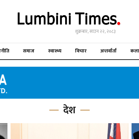
शुक्रबार, साउन २२, २०८३
जनीति
समाज
स्वास्थ्य
विचार
अन्तर्वार्ता
कल
देश