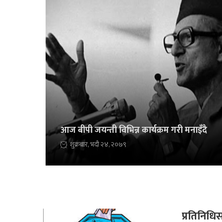
आज बीपी जयन्ती विभिन्न कार्यक्रम गरी मनाइँदै
शुक्रबार, भदौ २४, २०७९
प्रतिनिधि