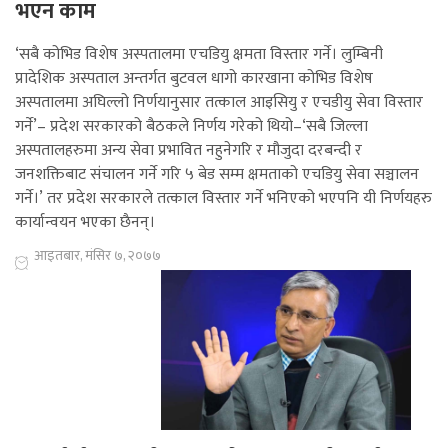
भएन काम
‘सबै कोभिड विशेष अस्पतालमा एचडियु क्षमता विस्तार गर्ने। लुम्बिनी
प्रादेशिक अस्पताल अन्तर्गत बुटवल धागो कारखाना कोभिड विशेष
अस्पतालमा अघिल्लो निर्णयानुसार तत्काल आइसियु र एचडीयु सेवा विस्तार
गर्ने’– प्रदेश सरकारको बैठकले निर्णय गरेको थियो–‘सबै जिल्ला
अस्पतालहरुमा अन्य सेवा प्रभावित नहुनेगरि र मौजुदा दरबन्दी र
जनशक्तिबाट संचालन गर्ने गरि ५ बेड सम्म क्षमताको एचडियु सेवा सञ्चालन
गर्ने।’ तर प्रदेश सरकारले तत्काल विस्तार गर्ने भनिएको भएपनि यी निर्णयहरु
कार्यान्वयन भएका छैनन्।
आइतबार, मंसिर ७, २०७७