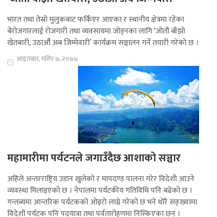
भारत तथा तेस्रो मुलुकबाट फर्किएर आएका र स्थानीय क्षेत्रमा रहेका
बेरोजगारलाई रोजगारी तथा व्यवसायमा जोड्नका लागि ‘जोतौं बाँझो
खेतबारी, उठाऔँ अब जिम्मेवारी’ कार्यक्रम सञ्चालन गर्ने तयारी गरेको छ ।
आइतबार, मंसिर ७, २०७७
महामारीमा पर्यटनले जगाउँदैछ आशाको सञ्चार
अहिले अन्तरराष्ट्रिय उडान खुलेको र मापदण्ड पालना गरेर विदेशी आउने
व्यवस्था मिलाइएको छ । नेपालमा पर्यटकीय गतिविधि पनि बढेको छ ।
गन्तब्यमा आन्तरिक पर्यटकको ओइरो लाग्ने गरेको छ भने थोरै सङ्ख्यामा
विदेशी पर्यटक पनि पदयात्रा तथा पर्वतारोहणमा निस्किएका छन् ।