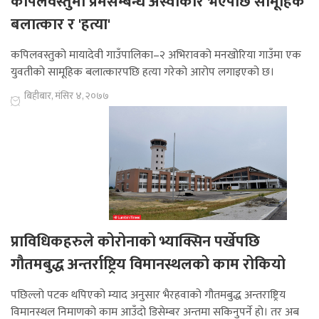
कपिलवस्तुमा प्रेमसम्बन्ध अस्वीकार भएपछि सामूहिक
बलात्कार र 'हत्या'
कपिलवस्तुको मायादेवी गाउँपालिका–२ अभिरावको मनखोरिया गाउँमा एक
युवतीको सामूहिक बलात्कारपछि हत्या गरेको आरोप लगाइएको छ।
बिहीबार, मंसिर ४, २०७७
प्राविधिकहरुले कोरोनाको भ्याक्सिन पर्खेपछि
गौतमबुद्ध अन्तर्राष्ट्रिय विमानस्थलको काम रोकियो
पछिल्लो पटक थपिएको म्याद अनुसार भैरहवाको गौतमबुद्ध अन्तराष्ट्रिय
विमानस्थल निमाणको काम आउँदो डिसेम्बर अन्तमा सकिनुपर्ने हो। तर अब