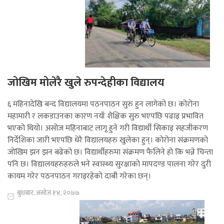
जोखिम मोलेरै खुले रुपन्देहीका विद्यालय
६ महिनादेखि बन्द विद्यालयमा पठनपाठन सुरु हुन लागेको छ। कोरोना
महामारी र लकडाउनका कारण नयाँ शैक्षिक सुरु भएपछि पढाइ प्रभावित
भएको थियो। असोज महिनाबाट लागू हुने गरी विद्यार्थी सिकाइ सहजीकरण
निर्देशिका जारी भएपछि धेरै विद्यालयहरु खुलेका हुन्। कोरोना संक्रमणको
जोखिम झन झन बढेको छ। विद्यार्थीहरुमा संक्रमण फैलिने हो कि भन्ने चिन्ता
पनि छ। विद्यालयहरुहरुले भने स्वास्थ्य सुरक्षाको मापदण्ड पालना गरेर दुरी
कायम गरेर पठनपाठन गराइरहेको दाबी गरेका छन्।
बुधबार, असोज १४, २०७७