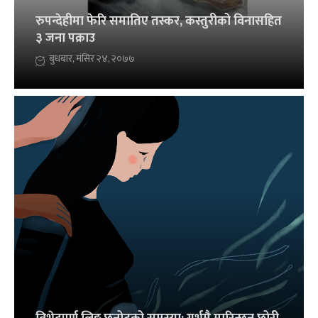
रुपन्देहीमा फेरि समातिए तस्कर, कस्तुरीको विनासहित
३ जना पक्राउ
बुधबार, मंसिर २४, २०७७