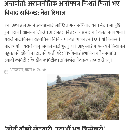
अन्तर्वार्ता: अराजनीतिक आरोपपत्र निःशर्त फिर्ता भए
विवाद सकिन्छ: नेता रिमाल
एक अध्यक्षले अर्का अध्यक्षलाई लाञ्छित गरेर सचिवालयको बैठकमा पुष्टि
हुन नसक्ने खालका लिखित आरोपहरु वितरण र प्रचार गर्ने गलत काम भयो ।
यसले पार्टीभित्रको सहमतिको विधि र मान्यता भत्काएको छ । यो विग्रहको
बाटो भयो । यसरी जानु हामीले बाटो भुल्नु हो । आफूलाई पायक पर्ने हिसाबले
बहुमतको खोजी वा टाउको गन्ती गरेर निर्णयलाई प्रभावित गर्ने कामप्रति
स्थायी कमिटी र केन्द्रीय कमिटीका अधिकांश नेताहरु सहमत छैनन् ।
आइतबार, मंसिर ७, २०७७
‘जोतौं बाँझो खेतबारी, उठाऔँ अब जिम्मेवारी’