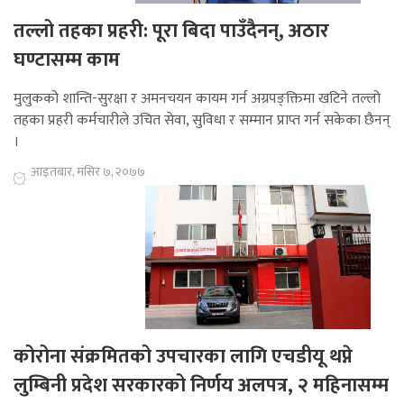
तल्लो तहका प्रहरी: पूरा बिदा पाउँदैनन्, अठार
घण्टासम्म काम
मुलुकको शान्ति-सुरक्षा र अमनचयन कायम गर्न अग्रपङ्क्तिमा खटिने तल्लो
तहका प्रहरी कर्मचारीले उचित सेवा, सुविधा र सम्मान प्राप्त गर्न सकेका छैनन्
।
आइतबार, मंसिर ७, २०७७
कोरोना संक्रमितको उपचारका लागि एचडीयू थप्ने
लुम्बिनी प्रदेश सरकारको निर्णय अलपत्र, २ महिनासम्म