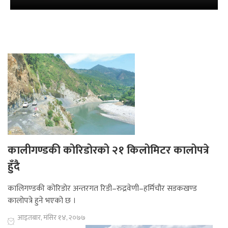
कालीगण्डकी कोरिडोरको २१ किलोमिटर कालोपत्रे
हुँदै
कालिगण्डकी कोरिडोर अन्तरगत रिडी–रुद्रवेणी–हर्मिचौर सडकखण्ड
कालोपत्रे हुने भएको छ ।
आइतबार, मंसिर १४, २०७७