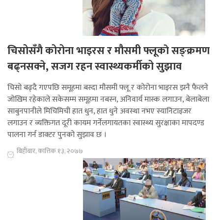
चिसोसँगै कोरोना भाइरस र मौसमी फ्लूकाे सङ्क्रमण
बढ्नसक्ने, सजग रहन स्वास्थ्यकर्मीको सुझाव
चिसो बढ्दै गएपछि समूहमा बस्दा मौसमी फ्लू र कोरोना भाइरस झनै फैलने
जोखिम रहेकाले सकेसम्म समूहमा नबस्न, अनिवार्य मास्क लगाउन, बेलाबेला
साबुनपानीले मिचिमिची हात धुन, हात धुने अवस्था नभए स्यानिटाइजर
लगाउन र व्यक्तिगत दूरी कायम गर्नेलगायतका स्वास्थ्य सुरक्षाका मापदण्ड
पालना गर्न डाक्टर पुनको सुझाव छ ।
बिहीबार, कात्तिक १३, २०७७