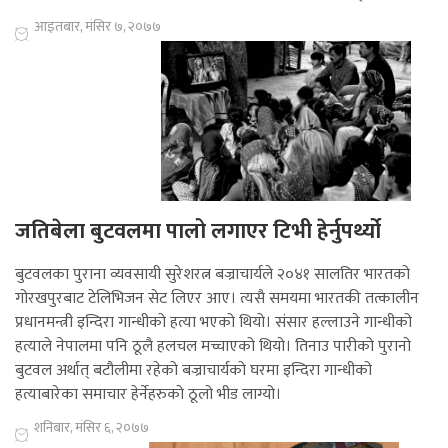
आइतबार, मंसिर ७, २०७७
जतिबेला बुटवलमा पालो लगाएर टिभी हेर्नुपर्थ्यो
बुटवलका पुराना व्यवसायी सुरेशरत्न बज्राचार्यले २०४१ सालतिर भारतको
गोरखपुरबाट टेलिभिजन सेट लिएर आए। त्यसै समयमा भारतकी तत्कालीन
प्रधानमन्त्री इन्दिरा गान्धीको हत्या भएको थियो। संसार हल्लाउने गान्धीको
हत्याले नेपालमा पनि ठूलै हलचल मच्चाएको थियो। तिनाउ पारीको पुरानो
बुटवल अर्थात् बटौलीमा रहेको बज्राचार्यको घरमा इन्दिरा गान्धीको
हत्याबारेका समाचार हेर्नेहरुको ठूलो भीड लाग्यो।
शनिबार, मंसिर ६, २०७७