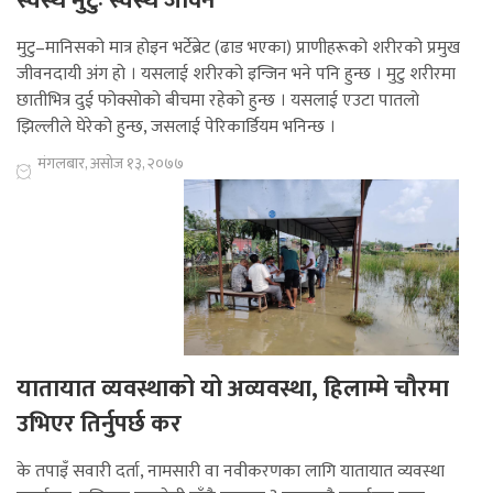
स्वस्थ मुटुः स्वस्थ जीवन
मुटु–मानिसको मात्र होइन भर्टेब्रेट (ढाड भएका) प्राणीहरूको शरीरको प्रमुख
जीवनदायी अंग हो । यसलाई शरीरको इन्जिन भने पनि हुन्छ । मुटु शरीरमा
छातीभित्र दुई फोक्सोको बीचमा रहेको हुन्छ । यसलाई एउटा पातलो
झिल्लीले घेरेको हुन्छ, जसलाई पेरिकार्डियम भनिन्छ ।
मंगलबार, असोज १३, २०७७
यातायात व्यवस्थाको यो अव्यवस्था, हिलाम्मे चौरमा
उभिएर तिर्नुपर्छ कर
के तपाइँ सवारी दर्ता, नामसारी वा नवीकरणका लागि यातायात व्यवस्था