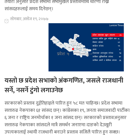
तयारी अनुसार प्रदेश सभामा सभामुखले प्रस्तावमाथि धारणा राख्न
सांसदहरुलाई समय दिनेछन्।
सोमबार, असोज १९, २०७७
यस्तो छ प्रदेश सभाको अंकगणित, जसले राजधानी
सर्ने, नसर्ने टुंगो लगाउनेछ
सरकारको प्रस्ताव दुईतिहाइले पारित हुन ५८ मत चाहिन्छ। प्रदेश सभामा
सत्तारुढ नेकपाका ६१ सांसद छन्। कांग्रेसका १९, जनता समाजवादी पार्टीका
६ जना र राष्ट्रिय जनमोर्चाका १ जना सांसद छन्। सरकारको प्रस्तावअनुसार
सत्तारुढ नेकपाका सांसदले मात्रै समर्थन जनाएमा दाङको देउखुरी
उपत्यकालाई स्थायी राजधानी बनाउने प्रस्ताव सजिलै पारित हुन सक्छ।