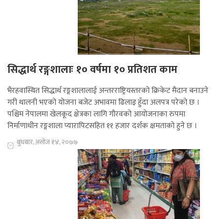
सिद्धार्थ रङ्गशालाः १० वर्षमा १० प्रतिशत काम
भैरहवास्थित सिद्धार्थ रङ्गशालालाई अन्तरराष्ट्रियस्तरको क्रिकेट मैदान बनाउने
गरी थालनी भएको योजना बजेट अभावमा ढिलाइ हुँदा अलपत्र परेको छ ।
पश्चिम नेपालमा खेलकूद क्षेत्रका लागि गौरवको आयोजनाका रुपमा
निर्माणाधीन रङ्गशाला प्यारापिटसहित ११ हजार दर्शक क्षमताको हुने छ ।
बुधबार, असोज १४, २०७७