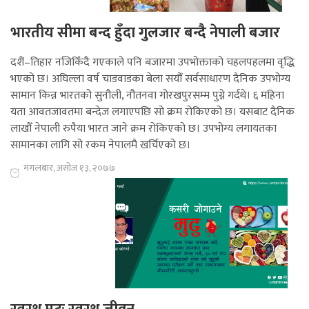
भारतीय सीमा बन्द हुँदा गुलजार बन्दै नेपाली बजार
दशैं–तिहार नजिकिँदै गएकाले पनि बजारमा उपभोक्ताको चहलपहलमा वृद्धि
भएको छ। अघिल्ला वर्ष चाडवाडका बेला सयौँ सर्वसाधारण दैनिक उपभोग्य
सामान किन्न भारतको सुनौली, नौतनवा गोरखपुरसम्म पुग्ने गर्दथे। ६ महिना
यता आवतजावतमा बन्देज लगाएपछि सो क्रम रोकिएको छ। यसबाट दैनिक
लाखौँ नेपाली रुपैया भारत जाने क्रम रोकिएको छ। उपभोग्य लगायतका
सामानका लागि सो रकम नेपालमै खर्चिएको छ।
मंगलबार, असोज १३, २०७७