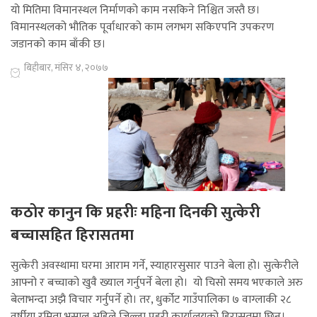
यो मितिमा विमानस्थल निर्माणको काम नसकिने निश्चित जस्तै छ।
विमानस्थलको भौतिक पूर्वाधारको काम लगभग सकिएपनि उपकरण
जडानको काम बाँकी छ।
बिहीबार, मंसिर ४, २०७७
कठोर कानुन कि प्रहरीः महिना दिनकी सुत्केरी
बच्चासहित हिरासतमा
सुत्केरी अवस्थामा घरमा आराम गर्ने, स्याहारसुसार पाउने बेला हो। सुत्केरीले
आफ्नो र बच्चाको खुवै ख्याल गर्नुपर्ने बेला हो। यो चिसो समय भएकाले अरु
बेलाभन्दा अझै विचार गर्नुपर्ने हो। तर, धुर्कोट गाउँपालिका ७ वाग्लाकी २८
वर्षीया रमिता भुसाल अहिले जिल्ला प्रहरी कार्यालयको हिरासतमा छिन्।